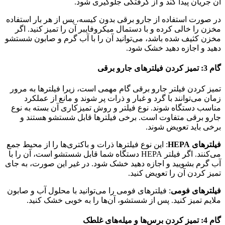
آن جریان پیدا کند و از گرفتگی جلوگیری شود.
در صورت استفاده از جارو برقی بدون کیسه، پس از هر بار استفاده
مخزن را خالی کرده و با دستمال میکروفایبر آن را تمیز کنید. اگر
مخزن کثیف شده باشد، می‌توانید آن را با آب گرم و صابون شستشو
دهید و اجازه دهید خشک شود.
گام 3: تمیز کردن فیلترهای جارو برقی
تمیز کردن فیلتر جارو برقی گام مهمی است، زیرا فیلترها به مرور
زمان می‌توانند با گرد و غبار و ذرات پر شوند و مانع از عملکرد
مناسب دستگاه شوند. نوع فیلتر و روش تمیزکاری آن بسته به نوع
جارو برقی متفاوت است. برخی فیلترها قابل شستشو هستند و
برخی باید تعویض شوند.
فیلترهای HEPA
: این نوع فیلترها ذرات و باکتری‌ها را از محیط جمع
می‌کنند. اگر فیلتر HEPA دستگاه شما قابل شستشو است، آن را با
آب گرم بشویید و اجازه دهید خشک شود. در غیر این صورت، به جای
تمیز کردن آن را تعویض کنید.
فیلترهای فومی
: فیلترهای فومی را می‌توانید با محلول آب و صابون
ملایم تمیز کنید. پس از شستشو، آن‌ها را به خوبی خشک کنید.
گام 4: تمیز کردن برس‌ها و میله‌های غلطک