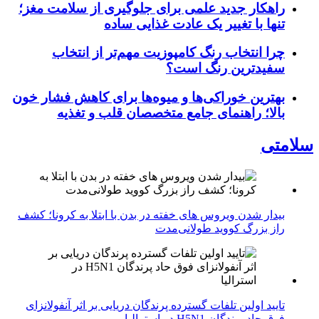
راهکار جدید علمی برای جلوگیری از سلامت مغز؛
تنها با تغییر یک عادت غذایی ساده
چرا انتخاب رنگ کامپوزیت مهم‌تر از انتخاب
سفیدترین رنگ است؟
بهترین خوراکی‌ها و میوه‌ها برای کاهش فشار خون
بالا؛ راهنمای جامع متخصصان قلب و تغذیه
سلامتی
بیدار شدن ویروس‌ های خفته در بدن با ابتلا به کرونا؛ کشف
راز بزرگ کووید طولانی‌مدت
تایید اولین تلفات گسترده پرندگان دریایی بر اثر آنفولانزای
فوق حاد پرندگان H5N1 در استرالیا