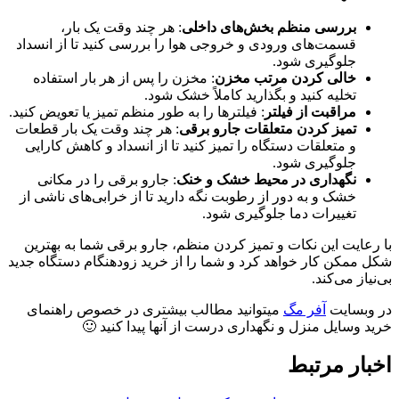
بررسی منظم بخش‌های داخلی
: هر چند وقت یک بار،
قسمت‌های ورودی و خروجی هوا را بررسی کنید تا از انسداد
جلوگیری شود.
خالی کردن مرتب مخزن
: مخزن را پس از هر بار استفاده
تخلیه کنید و بگذارید کاملاً خشک شود.
مراقبت از فیلتر
: فیلترها را به طور منظم تمیز یا تعویض کنید.
تمیز کردن متعلقات جارو برقی
: هر چند وقت یک بار قطعات
و متعلقات دستگاه را تمیز کنید تا از انسداد و کاهش کارایی
جلوگیری شود.
نگهداری در محیط خشک و خنک
: جارو برقی را در مکانی
خشک و به دور از رطوبت نگه دارید تا از خرابی‌های ناشی از
تغییرات دما جلوگیری شود.
با رعایت این نکات و تمیز کردن منظم، جارو برقی شما به بهترین
شکل ممکن کار خواهد کرد و شما را از خرید زودهنگام دستگاه جدید
بی‌نیاز می‌کند.
در وبسایت
آفر مگ
میتوانید مطالب بیشتری در خصوص راهنمای
خرید وسایل منزل و نگهداری درست از آنها پیدا کنید 🙂
اخبار مرتبط