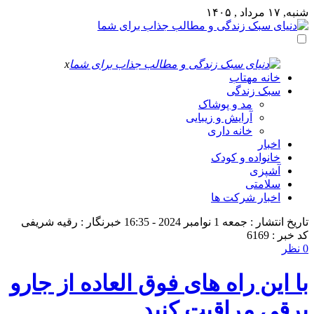
شنبه, ۱۷ مرداد , ۱۴۰۵
x
خانه مهتاب
سبک زندگی
مد و پوشاک
آرایش و زیبایی
خانه داری
اخبار
خانواده و کودک
آشپزی
سلامتی
اخبار شرکت ها
تاریخ انتشار : جمعه 1 نوامبر 2024 - 16:35
خبرنگار : رقیه شریفی
کد خبر : 6169
0 نظر
با این راه های فوق العاده از جارو
برقی مراقبت کنید