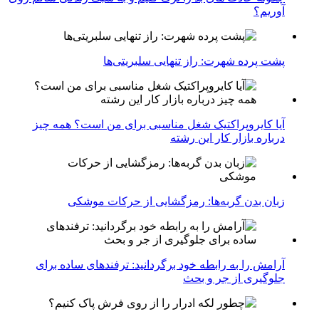
آوریم؟
پشت پرده شهرت: راز تنهایی سلبریتی‌ها
آیا کایروپراکتیک شغل مناسبی برای من است؟ همه چیز
درباره بازار کار این رشته
زبان بدن گربه‌ها: رمزگشایی از حرکات موشکی
آرامش را به رابطه خود برگردانید: ترفندهای ساده برای
جلوگیری از جر و بحث