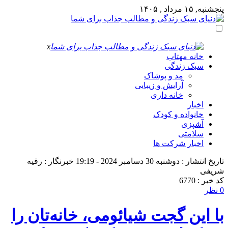
پنجشنبه, ۱۵ مرداد , ۱۴۰۵
x
خانه مهتاب
سبک زندگی
مد و پوشاک
آرایش و زیبایی
خانه داری
اخبار
خانواده و کودک
آشپزی
سلامتی
اخبار شرکت ها
تاریخ انتشار : دوشنبه 30 دسامبر 2024 - 19:19
خبرنگار : رقیه
شریفی
کد خبر : 6770
0 نظر
با این گجت شیائومی، خانه‌تان را