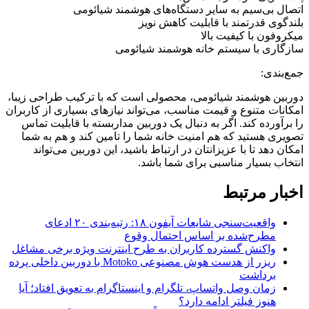
اتصال بی‌سیم به سایر دستگاه‌های هوشمند شیائومی
بلندگوی قدرتمند با قابلیت کاهش نویز
میکروفون با کیفیت بالا
سازگاری با سیستم خانه هوشمند شیائومی
جمع‌بندی:
دوربین هوشمند شیائومی، محصولی است که با ترکیب طراحی زیبا،
امکانات متنوع و قیمت مناسب، می‌تواند نیازهای بسیاری از کاربران
را برآورده کند. اگر به دنبال یک دوربین مداربسته با قابلیت تماس
تصویری هستید که هم امنیت خانه شما را تامین کند و هم به شما
امکان دهد تا با عزیزانتان در ارتباط باشید، این دوربین می‌تواند
انتخاب بسیار مناسبی برای شما باشد.
اخبار مرتبط
واقعیت‌سنجی شایعات آیفون ۱۸: رتبه‌بندی ۲۰ ادعای
مطرح‌شده بر اساس احتمال وقوع
واکنش گسترده کاربران به طرح اینترنت ویژه برخی مشاغل
ریزر از هدست هوش مصنوعی Motoko با دوربین داخلی پرده
برداشت
زمان وصل واتساپ، تلگرام و اینستاگرام به تعویق افتاد؛ آیا
هنوز فیلتر ادامه دارد؟