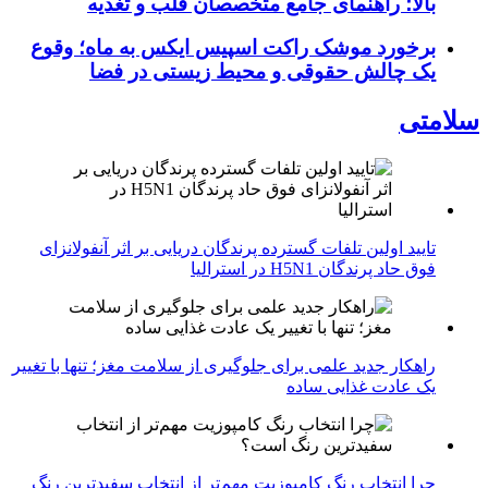
بالا؛ راهنمای جامع متخصصان قلب و تغذیه
برخورد موشک راکت اسپیس ایکس به ماه؛ وقوع
یک چالش حقوقی و محیط زیستی در فضا
سلامتی
تایید اولین تلفات گسترده پرندگان دریایی بر اثر آنفولانزای
فوق حاد پرندگان H5N1 در استرالیا
راهکار جدید علمی برای جلوگیری از سلامت مغز؛ تنها با تغییر
یک عادت غذایی ساده
چرا انتخاب رنگ کامپوزیت مهم‌تر از انتخاب سفیدترین رنگ