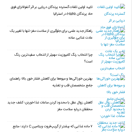
تایید اولین تلفات گسترده پرندگان دریایی بر اثر آنفولانزای فوق
حاد پرندگان H5N1 در استرالیا
راهکار جدید علمی برای جلوگیری از سلامت مغز؛ تنها با تغییر یک
عادت غذایی ساده
چرا انتخاب رنگ کامپوزیت مهم‌تر از انتخاب سفیدترین رنگ
است؟
بهترین خوراکی‌ها و میوه‌ها برای کاهش فشار خون بالا؛ راهنمای
جامع متخصصان قلب و تغذیه
کاهش زوال عقل با محدود کردن ساعات غذا خوردن؛ کشف جدید
محققان درباره سلامت مغز
۷ ماده غذایی که بیشتر از گریپ‌فروت ویتامین C دارند؛ منابع