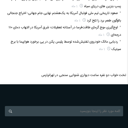
پمپ بنزین‌ های دریای سیاه
1 ماه
صعود تاریخی تیم ملی فوتبال آمریکا به یک‌هشتم نهایی جام جهانی؛ اخراج جنجالی
بالوگون طعم برد را تلخ کرد
1 ماه
اوج‌گیری موج گرمای طاقت‌فرسا در آستانه تعطیلات؛ شرق آمریکا در التهاب دمای ۱۱۰
درجه‌ای
1 ماه
ردیابی مالک خودروی تفتیش‌شده توسط پلیس پکن در پی برخورد هواپیما با برج
سیتیک
1 ماه
تخت خواب دو نفره
ساعت دیواری
شنوایی سنجی در تهرانپارس