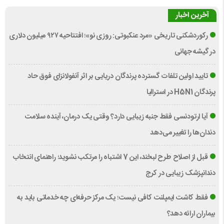
آخرین اخبار
رکوردشکنی تاریخی «مرد عنکبوتی: روزی نو»؛ افتتاحیه ۹۲۷ میلیون دلاری
در گیشه جهانی
تایید اولین تلفات گسترده پرندگان دریایی بر اثر آنفولانزای فوق حاد
پرندگان H5N1 در استرالیا
آیا ارتودنسی فقط جنبه زیبایی دارد؟ وقتی یک درمان، آینده سلامت
دندان‌ها را تغییر می‌دهد
قبل از اصلاح طرح لبخند، این 7 اشتباه را مرتکب نشوید؛ راهنمای انتخاب
دندانپزشک زیبایی در کرج
فقط کاشت ایمپلنت کافی نیست؛ یک مرکز حرفه‌ای چه خدماتی باید به
بیماران ارائه دهد؟