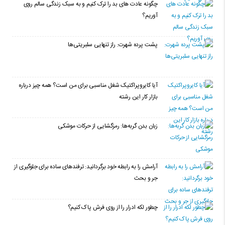
چگونه عادت‌ های بد را ترک کنیم و به سبک زندگی سالم روی
آوریم؟
پشت پرده شهرت: راز تنهایی سلبریتی‌ها
آیا کایروپراکتیک شغل مناسبی برای من است؟ همه چیز درباره
بازار کار این رشته
زبان بدن گربه‌ها: رمزگشایی از حرکات موشکی
آرامش را به رابطه خود برگردانید: ترفندهای ساده برای جلوگیری از
جر و بحث
چطور لکه ادرار را از روی فرش پاک کنیم؟