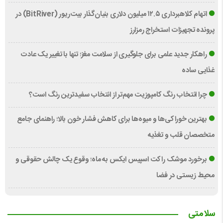
اتهام کلاهبرداری ۱۲.۵ میلیون دلاری بنیان‌گذار بیت‌ریور (BitRiver) در
پرونده تجهیزات استخراج رمزارز
راهکار جدید علمی برای جلوگیری از سلامت مغز؛ تنها با تغییر یک عادت
غذایی ساده
چرا انتخاب رنگ کامپوزیت مهم‌تر از انتخاب سفیدترین رنگ است؟
بهترین خوراکی‌ها و میوه‌ها برای کاهش فشار خون بالا؛ راهنمای جامع
متخصصان قلب و تغذیه
برخورد موشک راکت اسپیس ایکس به ماه؛ وقوع یک چالش حقوقی و
محیط زیستی در فضا
سلامتی