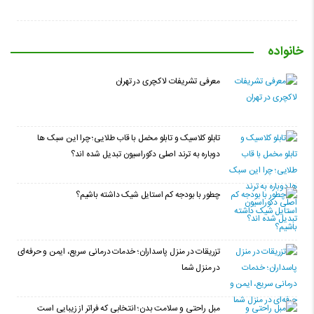
خانواده
معرفی تشریفات لاکچری در تهران
تابلو کلاسیک و تابلو مخمل با قاب طلایی؛ چرا این سبک ها
دوباره به ترند اصلی دکوراسیون تبدیل شده اند؟
چطور با بودجه کم استایل شیک داشته باشیم؟
تزریقات در منزل پاسداران؛ خدمات درمانی سریع، ایمن و حرفه‌ای
در منزل شما
مبل راحتی و سلامت بدن؛ انتخابی که فراتر از زیبایی است