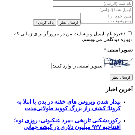
ارسال نظر
پاک کردن !
ذخیره نام، ایمیل و وبسایت من در مرورگر برای زمانی که
دوباره دیدگاهی می‌نویسم.
تصویر امنیتی
*
تصویر امنیتی را وارد کنید:
آخرین اخبار
بیدار شدن ویروس‌ های خفته در بدن با ابتلا به
کرونا؛ کشف راز بزرگ کووید طولانی‌مدت
رکوردشکنی تاریخی «مرد عنکبوتی: روزی نو»؛
افتتاحیه ۹۲۷ میلیون دلاری در گیشه جهانی