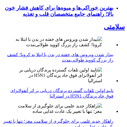
بهترین خوراکی‌ها و میوه‌ها برای کاهش فشار خون
بالا؛ راهنمای جامع متخصصان قلب و تغذیه
سلامتی
بیدار شدن ویروس‌ های خفته در بدن با ابتلا به کرونا؛ کشف
راز بزرگ کووید طولانی‌مدت
تایید اولین تلفات گسترده پرندگان دریایی بر اثر آنفولانزای
فوق حاد پرندگان H5N1 در استرالیا
راهکار جدید علمی برای جلوگیری از سلامت مغز؛ تنها با تغییر
یک عادت غذایی ساده