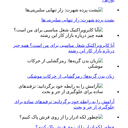
پشت پرده شهرت: راز تنهایی سلبریتی‌ها
آیا کایروپراکتیک شغل مناسبی برای من است؟ همه چیز
درباره بازار کار این رشته
زبان بدن گربه‌ها: رمزگشایی از حرکات موشکی
آرامش را به رابطه خود برگردانید: ترفندهای ساده برای
جلوگیری از جر و بحث
چطور لکه ادرار را از روی فرش پاک کنیم؟