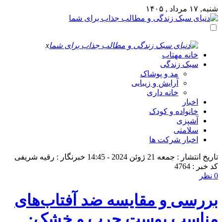
شنبه, ۱۷ مرداد , ۱۴۰۵
x
خانه مهتاب
سبک زندگی
مد و پوشاک
آرایش و زیبایی
خانه داری
اخبار
خانواده و کودک
آشپزی
سلامتی
اخبار شرکت ها
تاریخ انتشار : جمعه 21 ژوئن 2024 - 14:45
خبرنگار : رقیه شریفی
کد خبر : 4764
0 نظر
بررسی و مقایسه ضد آفتاب‌های
مناسب پوست چرب و خشک: