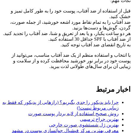
نکات مهم:
قبل از استفاده از ضد آفتاب، پوست خود را به طور کامل تمیز و
خشک کنید.
ضد آفتاب را به تمام نقاط مورد اشعه خورشید، از جمله صورت،
گردن، گوش‌ها و دست‌ها بزنید.
هر دو ساعت یکبار، و یا بعد از تعریق و شنا، ضد آفتاب را تجدید کنید.
از ضد آفتاب با SPF حداقل 30 استفاده کنید.
به تاریخ انقضای ضد آفتاب توجه کنید.
با انتخاب و استفاده منظم از یک ضد آفتاب مناسب، می‌توانید از
پوست خود در برابر نور خورشید محافظت کرده و از سلامت و
زیبایی آن برای سال‌های طولانی لذت ببرید.
اخبار مرتبط
چرا باید پدیکور را جدی بگیریم؟ (رازهایی از پدیکور که فقط به
زیبایی مربوط نیست!)
روش صحیح استفاده از لایه بردار پوست صورت
بهترین جراح ترمیمی
بهترین ژل شستشوی صورت خارجی
معرفی بهترین مرکز فیشیال جوانسازی پوست در مشهد