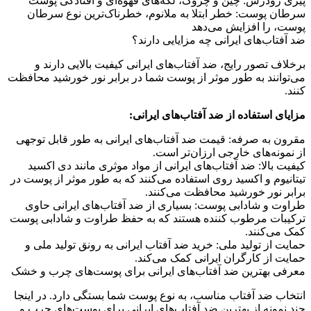
پیری زودرس: چین و چروک، لکه‌های قهوه‌ای و افتادگی پوست
سرطان پوست: خطر ابتلا به ملانوم، خطرناک‌ترین نوع سرطان
پوست، را افزایش می‌دهد
ضد آفتاب‌های ایرانی چه مزایایی دارند؟
برخلاف تصور رایج، ضد آفتاب‌های ایرانی کیفیت بالایی دارند و
می‌توانند به طور موثر از پوست شما در برابر نور خورشید محافظت
کنند.
مزایای استفاده از ضد آفتاب‌های ایرانی:
مقرون به صرفه: قیمت ضد آفتاب‌های ایرانی به طور قابل توجهی
از نمونه‌های خارجی ارزان‌تر است.
کیفیت بالا: ضد آفتاب‌های ایرانی از مواد موثری مانند دی اکسید
تیتانیوم و اکسید روی استفاده می‌کنند که به طور موثر از پوست در
برابر نور خورشید محافظت می‌کنند.
طراوت و شادابی پوست: بسیاری از ضد آفتاب‌های ایرانی حاوی
ترکیبات مرطوب کننده هستند که به حفظ طراوت و شادابی پوست
کمک می‌کنند.
حمایت از تولید ملی: خرید ضد آفتاب ایرانی به رونق تولید ملی و
حمایت از کارگران ایرانی کمک می‌کند.
معرفی بهترین ضد آفتاب‌های ایرانی برای پوست‌های چرب و خشک
انتخاب ضد آفتاب مناسب، به نوع پوست شما بستگی دارد. در اینجا
چند نمونه از بهترین ضد آفتاب‌های ایرانی برای پوست‌های چرب و