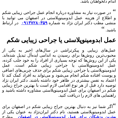
اندام دلخواهتان باشد.
“
در صورت نیاز به مشاوره درباره انجام عمل جراحی زیبایی شکم
و اطلاع از هزینه عمل ابدومینوپلاستی در اصفهان می توانید با
منشی مطب دکتر ایران نژاد به شماره
۰۹۱۳۷۲۸۰۳۵۹
در ارتباط
“
باشید.
عمل ابدومینوپلاستی یا جراحی زیبایی شکم
عمل‌های زیبایی و پیکرتراشی در سال‌های اخیر به یکی از
محبوب‌ترین روش‌ها برای رسیدن به اندامی ایده‌آل تبدیل شده‌اند.
یکی از این روش‌ها که توجه بسیاری از افراد را به خود جلب کرده،
عمل ابدومینوپلاستی یا جراحی زیبایی شکم است. عمل
ابدومینوپلاستی یا جراحی زیبایی شکم برای حذف چربی‌های اضافی
و پوست افتاده شکم انجام می‌شود و می‌تواند به افراد کمک کند تا
اعتماد به نفس بیشتری در ظاهر خود داشته باشند. دکتر ایران نژاد
توصیه دارد قبل از هر نوع اقدامی لازم است با بهترین جراح زیبایی
شکم در اصفهان برای عمل ابدومینوپلاستی مشاوره داشته باشید و
راهنمایی های لازم را دریافت کنید.
“
اگر شما نیز به دنبال بهترین جراح زیبایی شکم در اصفهان برای
عمل ابدومینوپلاستی هستید، نام دکتر ایران‌نژاد به عنوان یکی از
بهترین پزشکان برای عمل ابدومینوپلاستی در اصفهان
مطرح