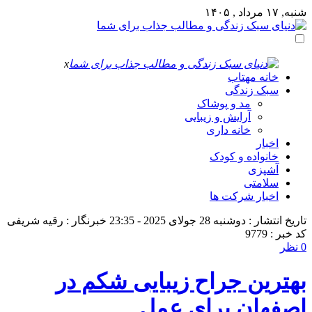
شنبه, ۱۷ مرداد , ۱۴۰۵
x
خانه مهتاب
سبک زندگی
مد و پوشاک
آرایش و زیبایی
خانه داری
اخبار
خانواده و کودک
آشپزی
سلامتی
اخبار شرکت ها
تاریخ انتشار : دوشنبه 28 جولای 2025 - 23:35
خبرنگار : رقیه شریفی
کد خبر : 9779
0 نظر
بهترین جراح زیبایی شکم در
اصفهان برای عمل