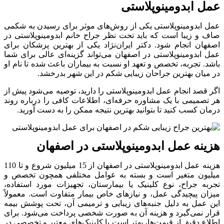
عمل ابدومینوپلاستی
عمل ابدومینوپلاستی یکی از روش‌های موثر برای رسیدن به شکمی
صاف و زیبا است که باید تحت نظر جراح خانم ابدومینوپلاستی در
اصفهان انجام شود. دکتر ایران‌نژاد یکی از بهترین پزشکان برای
عمل ابدومینوپلاستی در اصفهان می‌تواند گزینه‌ای عالی برای شما
باشد. تجربه، تخصص و تعهد او نسبت به بیماران باعث شده تا نام او
در میان بهترین جراحان زیبایی شکم در این شهر بدرخشد.
اگر قصد انجام عمل ابدومینوپلاستی را دارید، توصیه می‌شود پیش از
هر تصمیمی با یک مشاوره حرفه‌ای، اطلاعات کافی را درباره روند
درمان کسب کنید تا بتوانید بهترین نتیجه ممکن را به دست آورید.
هزینه عمل ابدومینوپلاستی در اصفهان
هزینه عمل ابدومینوپلاستی در اصفهان از 15 میلیون شروع و تا 110
میلیون متغیر است و بسته به عوامل مختلفی همچون تخصص و
تجربه جراح، نوع کلینیک یا بیمارستان، تجهیزات مورد استفاده،
میزان پیچیدگی عمل، و نیازهای خاص بیمار متفاوت است. معمولاً
این عمل به دلیل جنبه‌های زیبایی و ترمیمی آن، تحت پوشش بیمه
قرار نمی‌گیرد و هزینه آن به صورت شخصی پرداخت می‌شود. برای
اطلاع دقیق از قیمت‌ها، بهتر است با کلینیک‌های معتبر و تخصصی در