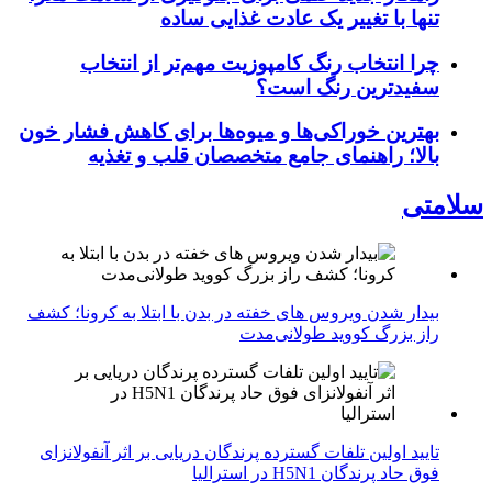
تنها با تغییر یک عادت غذایی ساده
چرا انتخاب رنگ کامپوزیت مهم‌تر از انتخاب
سفیدترین رنگ است؟
بهترین خوراکی‌ها و میوه‌ها برای کاهش فشار خون
بالا؛ راهنمای جامع متخصصان قلب و تغذیه
سلامتی
بیدار شدن ویروس‌ های خفته در بدن با ابتلا به کرونا؛ کشف
راز بزرگ کووید طولانی‌مدت
تایید اولین تلفات گسترده پرندگان دریایی بر اثر آنفولانزای
فوق حاد پرندگان H5N1 در استرالیا