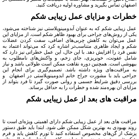
اصفهان تماس بگیرید و مشاوره اولیه دریافت کنید.
خطرات و مزایای عمل زیبایی شکم
عمل زیبایی شکم که به عنوان آبدومینوپلاستی نیز شناخته می‌شود،
یکی از روش‌های جراحی برای بهبود ظاهر شکم است. از مزایای این
عمل می‌توان به کاهش چربی‌های اضافی، سفت کردن عضلات
شکم و ایجاد ظاهری متناسب‌تر اشاره کرد که می‌تواند اعتماد به
نفس فرد را افزایش دهد. با این حال، این عمل خطراتی نیز دارد که
شامل عفونت، خونریزی، جای زخم، و واکنش‌های نامطلوب به
بیهوشی است. همچنین دوره نقاهت ممکن است طولانی باشد و نیاز
به مراقبت‌های ویژه داشته باشد. تصمیم‌گیری برای انجام این
جراحی باید با مشورت جراح خانم ابدومینوپلاستی در اصفهان
و
بررسی دقیق شرایط جسمی و روانی صورت گیرد تا فرد بتواند از
مزایای آن بهره‌مند شده و خطرات را به حداقل برساند.
مراقبت های بعد از عمل زیبایی شکم
مراقبت های بعد از عمل زیبایی شکم دارای اهمیتی ویژه‌ای است تا
روند بهبودی به بهترین شکل ممکن طی شود. ابتدا باید طبق دستور
پزشک از گن‌های مخصوص استفاده کنید تا تورم کاهش یابد و فرم