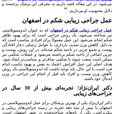
می‌شود. در این مقاله قصد داریم به معرفی این پزشک برجسته و
“
دلایل محبوبیت او بپردازیم.
عمل جراحی زیبایی شکم در اصفهان
عمل جراحی زیبایی شکم در اصفهان
که به عنوان ابدومینوپلاستی
نیز شناخته می‌شود، یک روش جراحی است که برای بهبود ظاهر
شکم انجام می‌شود. این عمل معمولاً برای افرادی مناسب است که
به دلیل کاهش وزن شدید، بارداری، یا عوامل ژنتیکی دچار افتادگی
پوست و تجمع چربی در ناحیه شکم شده‌اند. در این روش، پوست و
چربی اضافی از ناحیه شکم برداشته می‌شود و عضلات شکمی نیز
ممکن است سفت شوند تا شکمی صاف‌تر و متناسب‌تر ایجاد شود.
هدف اصلی این عمل افزایش اعتماد به نفس و بهبود تناسب اندام
فرد است. با این حال، باید توجه داشت که ابدومینوپلاستی یک روش
کاهش وزن نیست و افراد باید قبل از انجام این جراحی در وزن
ایده‌آل خود باشند.
دکتر ایران‌نژاد؛ تجربه‌ای بیش از 30 سال در
جراحی‌های زیبایی
دکتر ایران‌نژاد یکی از بهترین پزشکان برای عمل ابدومینوپلاستی در
اصفهان با بیش از سه دهه تجربه در زمینه جراحی‌های زیبایی و
پیکرتراشی، یکی از نام‌های شناخته‌شده در شهر اصفهان است.