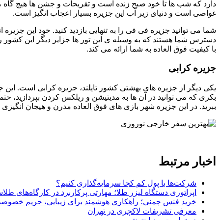
دارد که شب ها تا خود صبح زنده است و تقریحات و جشن ها هیچ گاه
غواصی است و دنیای زیر آب این جزیره بسیار اعجاب انگیز است.
شما می توانید جزیره فی فی را به تنهایی بازدید کنید. خود این جزیره
دسترس شما هستند که به وسیله ی این تور ها جزایر دیگر این کشور را
با کیفیت فوق العاده به شما ارائه می کند.
جزیره کرابی
یکی دیگر از جزیره های بهشتی کشور تایلند، جزیره کرابی است. این ج
بکری که می توانید در آن ها به مدیتیشن و ریلکس کردن بپردازید، حتم
ببرید. در این جزیره شهر بازی های فوق العاده مدرن و هیجان انگ
اخبار مرتبط
شرکت‌ها با پول کم کجا سرمایه‌گذاری کنیم؟
اپراتوری دستگاه لیزر طلا؛ مهارتی پرکاربرد در کارگاه‌های طل
خرید فنس چمنی؛ راهکاری هوشمند برای زیبایی، حریم خصوصی 
معرفی تشریفات لاکچری در تهران