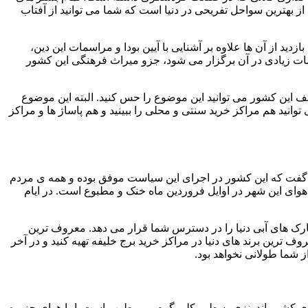
ز بهترین سواحل تفریحی در دنیا است که شما می توانید از آفتاب
دید از آن ها علاوه بر آشنایی با آیین بودا و مراسمات این دین،
اسمات زیادی در آن برگزار می شود، جزو میراث فرهنگی این کشور
 این کشور می توانید این موضوع را حس کنید. البته این موضوع
نید هم مراکز خرید سنتی و محلی را ببینید و هم پاساژ ها و مراکز
 گفت که این کشور در اجرای این سیاست موفق بوده و همه ی مردم
ی هوای این شهر در اوایل فروردین ماه خنک و مطبوع است. در ایام
ارک های آبی دنیا را در دسترس شما قرار می دهد. معروف ترین
ترین برند های دنیا در مراکز خرید برج خلیفه تهیه کنید و در آخر
 شما طولانی نخواهد بود.
وای کشور اندونزی به طور کلی گرم و مرطوب است. اما هوای جزیره