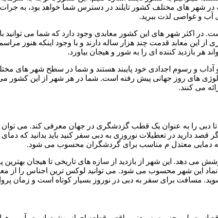
ه در شهر های مختلف کشور تایلند در دسترس شما خواهد بود، به جرات ا
 آب و غواصی لذت ببرید.
. در اکثر شهر های این کشور معابدی وجود دارد که شما می توانید با باز
ری از این معابد قدمت چند هزار ساله دارند و با وجود اینکه هنوز مر
هر بازدید کننده ای را به شور و هیجان بیاورد.
آداب و رسوم اجدادی خود پایبند هستند و شما در سطح شهر های مختلف
ژی های روز جهانی پیش رفته است. شما در هر شهر از این کشور می توا
ئه می کنند.
تا دبی را به عنوان یک قطب گزدشگری در جهان معرفی کند. می توان
اگر قصد دارید در تعطیلات نوروزی به دبی سفر کنید باید بدانید که دما
می دهد. این شهر از بازدید از سازه های تاریخی تا هیجان بهترین پ
اد این شهر محسوب می شود. می توانید لوکس ترین اجناس را از معروف 
وید. مسافت برای سفر به دبی در نوروز بسیار کوتاه است و زمان پرواز
 واقع است. این جزیره به معنی واقعی قطعه ای از بهشت است. آب و ه