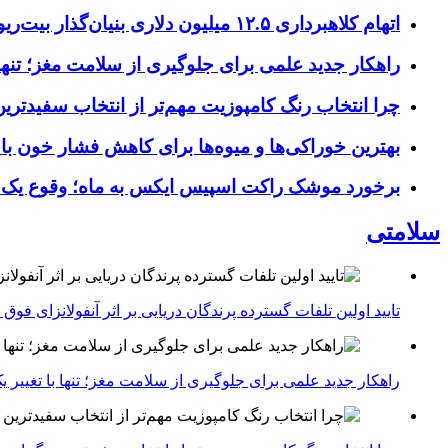
اتهام کلاهبرداری ۱۲.۵ میلیون دلاری بنیان‌گذار بیت‌ریور (BitRiver) در پرونده تجهیزات استخراج رمزارز
راهکار جدید علمی برای جلوگیری از سلامت مغز؛ تنها 
چرا انتخاب رنگ کامپوزیت مهم‌تر از انتخاب سفیدتر
بهترین خوراکی‌ها و میوه‌ها برای کاهش فشار خون با
برخورد موشک راکت اسپیس ایکس به ماه؛ وقوع یک
سلامتی
تایید اولین تلفات گسترده پرندگان دریایی بر اثر آنفولانزای فوق حاد پرندگان 1
راهکار جدید علمی برای جلوگیری از سلامت مغز؛ تنها با تغییر 