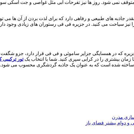
 متوقف نمی شود. روز ها نیز تفرحات آبی مثل غواصی و جت اسکی سوا
 انقدر جاذبه های طبیعی و رفاهی دارد که برای لذت بردن از آن ها می تو
 نیز سیاحت می کنید. در جزیره فی فی رستوران های زیادی وجود دارد 
زیره که در همسایگی جزایر ساموئی و فی فی قرار دارد، جزو شگفت انگ
ا زمان بیشتری را در کرابی سپری کنید. شما با انتخاب یک
تور ترکیبی ک
یزی ساخته شده است که به عنوان یک جاذبه گردشگری محسوب می شود.
اسازی مدرن
و دوام بیشتر فضای باز