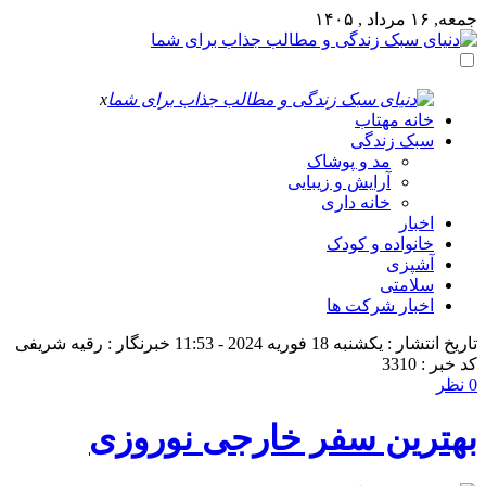
جمعه, ۱۶ مرداد , ۱۴۰۵
x
خانه مهتاب
سبک زندگی
مد و پوشاک
آرایش و زیبایی
خانه داری
اخبار
خانواده و کودک
آشپزی
سلامتی
اخبار شرکت ها
تاریخ انتشار : یکشنبه 18 فوریه 2024 - 11:53
خبرنگار : رقیه شریفی
کد خبر : 3310
0 نظر
بهترین سفر خارجی نوروزی