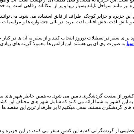
 نیز مانند سواحل تایلند بسیار زیبا و پر از امکانات رفاهی است. ب
ین این جزیره و جزایر کوچک اطراف از قایق استفاده می شود. می توانید
خنک و تابش لذت بخش آفتاب لذت ببرید. در بالی جشنواره ها و مراسما
برای سفر در تعطیلات نوروز انتخاب کنید و از سفر به آن ها در کنار خا
سیا
به صورت وی آی پی هستند. این آژانس ها معمولا گزینه های زیادی ر
کشور از صنعت گردشگری تامین می شود. به همین خاطر شهر های بسیاری
به این کشور به شما ارائه می کنند که شامل شهر های مختلف این کشور
به های گردشگری هستند. سعی میکنیم تا پر طرفدار ترین این مقصد ها 
عطیمی از گردشگرانی که به این کشور سفر می کنند، در این جزیره و