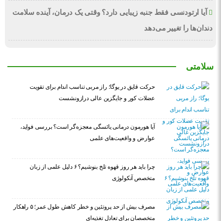
آیا ارتودنسی فقط جنبه زیبایی دارد؟ وقتی یک درمان، آینده سلامت
دندان‌ها را تغییر می‌دهد
سلامتی
حرکت قایق در یوگا؛ راز مربی تناسب اندام برای تقویت
عضلات کور و جایگزین عالی درازونشست
آیا هورمون درمانی یائسگی معجزه‌گر است؟ بررسی فواید،
عوارض و واقعیت‌های علمی
چرا باید هر روز قهوه تلخ بنوشیم؟ ۶ دلیل علمی از زبان
متخصص آنکولوژی
مصرف بیش از حد پروتئین و خطر کاهش طول عمر؛ ۵ راهکار
متخصصان برای تعادل تغذیه‌ای