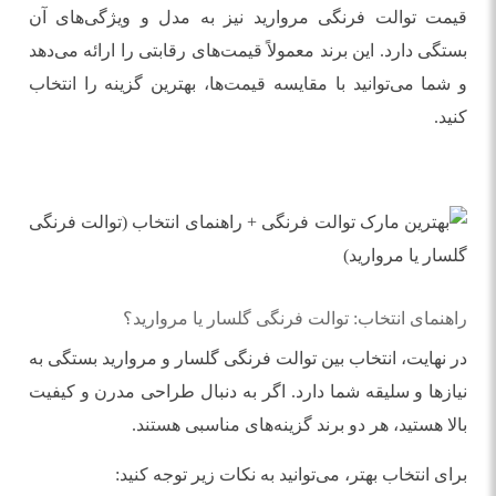
قیمت توالت فرنگی مروارید نیز به مدل و ویژگی‌های آن
بستگی دارد. این برند معمولاً قیمت‌های رقابتی را ارائه می‌دهد
و شما می‌توانید با مقایسه قیمت‌ها، بهترین گزینه را انتخاب
کنید.
راهنمای انتخاب: توالت فرنگی گلسار یا مروارید؟
در نهایت، انتخاب بین توالت فرنگی گلسار و مروارید بستگی به
نیازها و سلیقه شما دارد. اگر به دنبال طراحی مدرن و کیفیت
بالا هستید، هر دو برند گزینه‌های مناسبی هستند.
برای انتخاب بهتر، می‌توانید به نکات زیر توجه کنید: