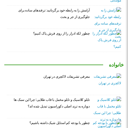
آرامش را به رابطه خود برگردانید: ترفندهای ساده برای
جلوگیری از جر و بحث
چطور لکه ادرار را از روی فرش پاک کنیم؟
خانواده
معرفی تشریفات لاکچری در تهران
تابلو کلاسیک و تابلو مخمل با قاب طلایی؛ چرا این سبک ها
دوباره به ترند اصلی دکوراسیون تبدیل شده اند؟
چطور با بودجه کم استایل شیک داشته باشیم؟