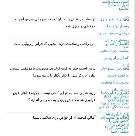
تزریقات در منزل پاسداران؛ خدمات درمانی سریع، ایمن و
حرفه‌ای در منزل شما
مبل راحتی و سلامت بدن؛ انتخابی که فراتر از زیبایی است
درس استیو جابز به کوین اولیری: محبوبیت با موفقیت نسبتی
ندارد؛ بروکراسی را کنار بگذار تا برنده شوی!
رژیم غذایی شما به تنهایی کافی نیست: چگونه غذاهای فوق
فرآوری شده کاهش وزن را به خطر می اندازند؟
آلبالو: گنجینه ای از خواص برای سلامتی شما