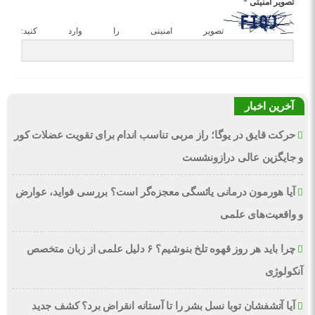
تصویر امنیتی
*
تصویر امنیتی را وارد کنید:
آخرین اخبار
حرکت قایق در یوگا؛ راز مربی تناسب اندام برای تقویت عضلات کور
و جایگزین عالی درازونشست
آیا هورمون درمانی یائسگی معجزه‌گر است؟ بررسی فواید، عوارض
و واقعیت‌های علمی
چرا باید هر روز قهوه تلخ بنوشیم؟ ۶ دلیل علمی از زبان متخصص
آنکولوژی
آیا آتشفشان توبا نسل بشر را تا آستانه انقراض برد؟ کشف جدید