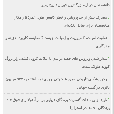
دانشمندان درباره بزرگ‌ترین فوران تاریخ زمین
مصرف بیش از حد پروتئین و خطر کاهش طول عمر؛ ۵ راهکار
متخصصان برای تعادل تغذیه‌ای
تفاوت لمینت، کامپوزیت و ایمپلنت چیست؟ مقایسه کاربرد، هزینه و
ماندگاری
بیدار شدن ویروس‌ های خفته در بدن با ابتلا به کرونا؛ کشف راز بزرگ
کووید طولانی‌مدت
رکوردشکنی تاریخی «مرد عنکبوتی: روزی نو»؛ افتتاحیه ۹۲۷ میلیون
دلاری در گیشه جهانی
تایید اولین تلفات گسترده پرندگان دریایی بر اثر آنفولانزای فوق حاد
پرندگان H5N1 در استرالیا