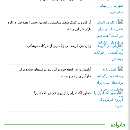
آیا کایروپراکتیک شغل مناسبی برای من است؟ همه چیز درباره
بازار کار این رشته
زبان بدن گربه‌ها: رمزگشایی از حرکات موشکی
آرامش را به رابطه خود برگردانید: ترفندهای ساده برای
جلوگیری از جر و بحث
چطور لکه ادرار را از روی فرش پاک کنیم؟
خانواده