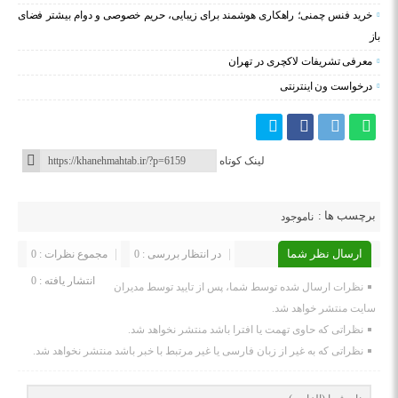
خرید فنس چمنی؛ راهکاری هوشمند برای زیبایی، حریم خصوصی و دوام بیشتر فضای
باز
معرفی تشریفات لاکچری در تهران
درخواست ون اینترنتی
لینک کوتاه
برچسب ها :
ناموجود
ارسال نظر شما
در انتظار بررسی : 0
مجموع نظرات : 0
انتشار یافته : 0
نظرات ارسال شده توسط شما، پس از تایید توسط مدیران
سایت منتشر خواهد شد.
نظراتی که حاوی تهمت یا افترا باشد منتشر نخواهد شد.
نظراتی که به غیر از زبان فارسی یا غیر مرتبط با خبر باشد منتشر نخواهد شد.