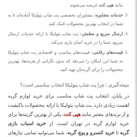
مانند
هپی کت
عرضه می‌شوند.
خدمات مشاوره
:
مشاوران تخصصی پت شاپ پتولیکا آماده‌اند تا به
شما در انتخاب بهترین محصولات کمک کنند.
ارسال سریع و مطمئن
:
پت شاپ پتولیکا با ارائه خدمات ارسال
سریع، شما را در خرید آسان یاری می‌کند.
قیمت‌های رقابتی
:
قیمت‌های مناسب و اقتصادی پت شاپ پتولیکا
به شما این امکان را می‌دهد که بدون نگرانی از هزینه‌ها، بهترین
محصولات را برای گربه‌تان تهیه کنید.
نتیجه‌گیری : چرا پت شاپ پتولیکا انتخاب مناسبی است؟
در پایان، انتخاب پت شاپ مناسب برای خرید لوازم گربه
اهمیت زیادی دارد. پت شاپ پتولیکا با ارائه محصولات باکیفیت
و از برندهای معتبر مانند
هپی کت
، یکی از بهترین گزینه‌ها برای
خرید لوازم گربه در تهران است. از
خرید اسباب بازی
گربه
تا
خرید کنسرو و پوچ گربه
، شما می‌توانید تمامی نیازهای