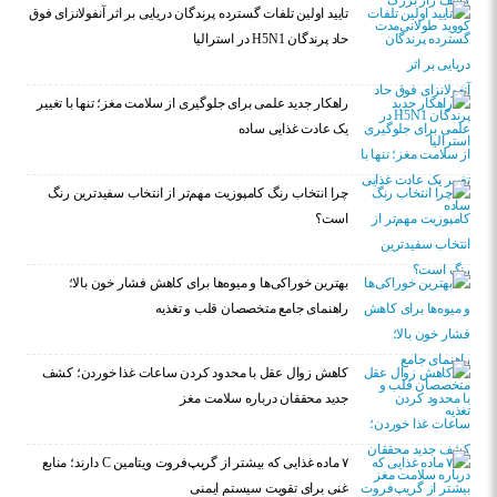
تایید اولین تلفات گسترده پرندگان دریایی بر اثر آنفولانزای فوق
حاد پرندگان H5N1 در استرالیا
راهکار جدید علمی برای جلوگیری از سلامت مغز؛ تنها با تغییر
یک عادت غذایی ساده
چرا انتخاب رنگ کامپوزیت مهم‌تر از انتخاب سفیدترین رنگ
است؟
بهترین خوراکی‌ها و میوه‌ها برای کاهش فشار خون بالا؛
راهنمای جامع متخصصان قلب و تغذیه
کاهش زوال عقل با محدود کردن ساعات غذا خوردن؛ کشف
جدید محققان درباره سلامت مغز
۷ ماده غذایی که بیشتر از گریپ‌فروت ویتامین C دارند؛ منابع
غنی برای تقویت سیستم ایمنی