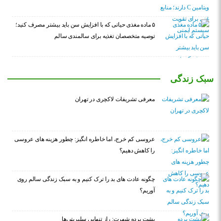
۵ ماده مغذی حیاتی که با افزایش سن باید بیشتر مصرف کنید؛
توصیه متخصصان تغذیه برای سالمندی سالم
سبک زندگی
معرفی تشریفات لاکچری در تهران
عروسی کم خرج، اما خاطره انگیز: چطور هزینه های عروسی
را کاهش دهیم؟
چگونه عادت‌ های بد را ترک کنیم و به سبک زندگی سالم روی
آوریم؟
پشت پرده شهرت: راز تنهایی سلبریتی‌ها