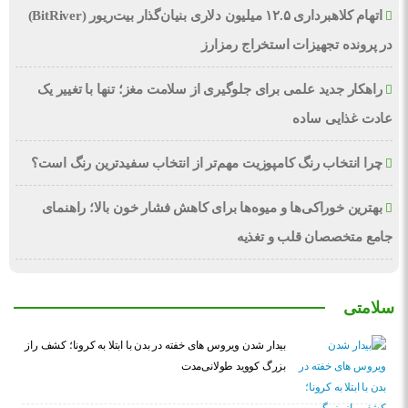
اتهام کلاهبرداری ۱۲.۵ میلیون دلاری بنیان‌گذار بیت‌ریور (BitRiver)
در پرونده تجهیزات استخراج رمزارز
راهکار جدید علمی برای جلوگیری از سلامت مغز؛ تنها با تغییر یک
عادت غذایی ساده
چرا انتخاب رنگ کامپوزیت مهم‌تر از انتخاب سفیدترین رنگ است؟
بهترین خوراکی‌ها و میوه‌ها برای کاهش فشار خون بالا؛ راهنمای
جامع متخصصان قلب و تغذیه
سلامتی
بیدار شدن ویروس‌ های خفته در بدن با ابتلا به کرونا؛ کشف راز
بزرگ کووید طولانی‌مدت