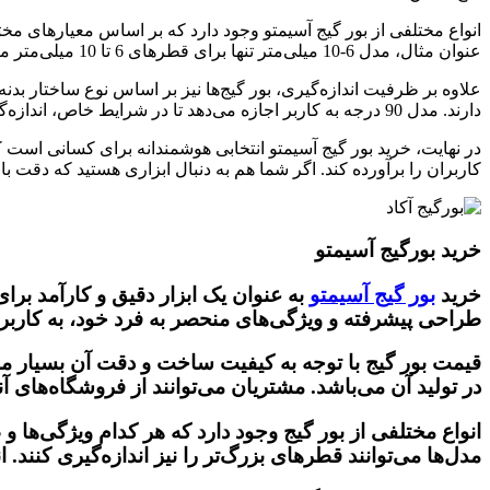
انواع مختلفی از بور گیج آسیمتو وجود دارد که بر اساس معیارهای مخ
عنوان مثال، مدل 6-10 میلی‌متر تنها برای قطرهای 6 تا 10 میلی‌متر مناسب است. همچنین، برخی برندها امکان اندازه‌گیری قطر داخلی تا بازه 700 تا 1000 میلی‌متر (بور گیج یک متری) را نیز فراهم کرده‌اند.
دارند. مدل 90 درجه به کاربر اجازه می‌دهد تا در شرایط خاص، اندازه‌گیری را به صورت جانبی انجام دهد.
در نهایت، خرید بور گیج آسیمتو انتخابی هوشمندانه برای کسانی است که 
کاربران را برآورده کند. اگر شما هم به دنبال ابزاری هستید که دقت بال
خرید بورگیج آسیمتو
خرید
بور گیج آسیمتو
به عنوان یک ابزار دقیق و کارآمد برا
طراحی پیشرفته و ویژگی‌های منحصر به فرد خود، به کاربران 
قیمت بور گیج با توجه به کیفیت ساخت و دقت آن بسیار منا
در تولید آن می‌باشد. مشتریان می‌توانند از فروشگاه‌های آنل
انواع مختلفی از بور گیج وجود دارد که هر کدام ویژگی‌ها 
مدل‌ها می‌توانند قطرهای بزرگ‌تر را نیز اندازه‌گیری کنند