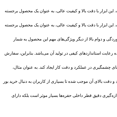
. این ابزار با دقت بالا و کیفیت عالی، به عنوان یک محصول برجسته
. این ابزار با دقت بالا و کیفیت عالی، به عنوان یک محصول برجسته
دگی و دوام بالا از دیگر ویژگی‌های مهم این محصول به شمار
ه رعایت استانداردهای کیفی در تولید آن می‌باشد. بنابراین، سفارش
های چشمگیری در عملکرد و دقت کار ایجاد کند. به عنوان مثال،
د و دقت بالای آن موجب شده تا بسیاری از کاربران به دنبال خرید بور
اندازه‌گیری دقیق قطر داخلی حفره‌ها بسیار موثر است بلکه دارای