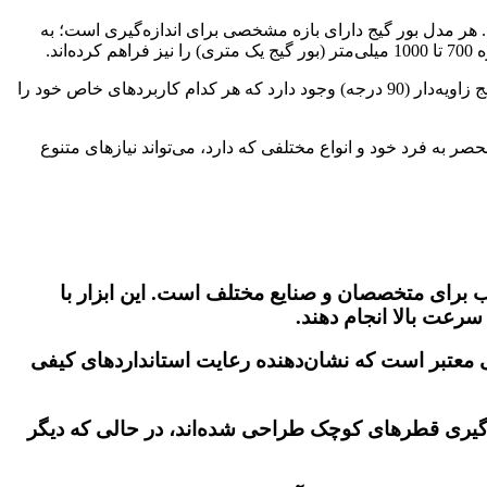
. هر مدل بور گیج دارای بازه مشخصی برای اندازه‌گیری است؛ به
علاوه بر ظرفیت اندازه‌گیری، بور گیج‌ها نیز بر اساس نوع ساختار بدنه تقسیم‌بندی می‌شوند. به عنوان مثال، بور گیج آسیمتو مستقیم و بور گیج زاویه‌دار (90 درجه) وجود دارد که هر کدام کاربردهای خاص خود را
حصر به فرد خود و انواع مختلفی که دارد، می‌تواند نیازهای متنوع
اسب برای متخصصان و صنایع مختلف است. این ابزار با
سرعت بالا انجام دهند.
لی معتبر است که نشان‌دهنده رعایت استانداردهای کیفی
زه‌گیری قطرهای کوچک طراحی شده‌اند، در حالی که دیگر