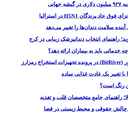
هانی
اد پرندگان H5N1 در استرالیا
آینده سلامت دندان‌ها را تغییر می‌دهد
دماتی باید به بیماران ارائه دهد؟
با تغییر یک عادت غذایی ساده
ین رنگ است؟
لا؛ راهنمای جامع متخصصان قلب و تغذیه
 چالش حقوقی و محیط زیستی در فضا