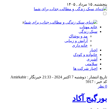
پنجشنبه, ۱۵ مرداد , ۱۴۰۵
x
خانه مهتاب
سبک زندگی
مد و پوشاک
آرایش و زیبایی
خانه داری
اخبار
خانواده و کودک
آشپزی
سلامتی
اخبار شرکت ها
تاریخ انتشار : دوشنبه 7 اکتبر 2024 - 21:33
خبرنگار : Amirkabir
کد خبر : 5917
0 نظر
بورگیج آکاد