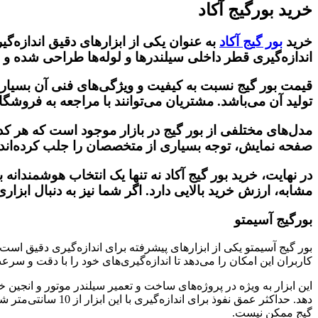
خرید بورگیج آکاد
خرید
بور گیج آکاد
به عنوان یکی از ابزارهای دقیق اندازه‌گ
اندازه‌گیری قطر داخلی سیلندرها و لوله‌ها طراحی شده و 
قیمت بور گیج نسبت به کیفیت و ویژگی‌های فنی آن بسیار م
تولید آن می‌باشد. مشتریان می‌توانند با مراجعه به فروشگاه‌ه
مدل‌های مختلفی از بور گیج در بازار موجود است که هر کدام
صفحه نمایش، توجه بسیاری از متخصصان را جلب کرده‌اند
در نهایت، خرید بور گیج آکاد نه تنها یک انتخاب هوشمندان
مشابه، ارزش خرید بالایی دارد. اگر شما نیز به دنبال ابزار
بورگیج آسیمتو
بور گیج آسیمتو یکی از ابزارهای پیشرفته برای اندازه‌گیری دقیق اس
کاربران این امکان را می‌دهد تا اندازه‌گیری‌های خود را با دقت و سرعت 
این ابزار به ویژه در پروژه‌های ساخت و تعمیر سیلندر موتور و انجین خ
دهد. حداکثر عمق ن
گیج ممکن نیست.