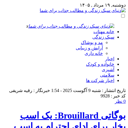
دوشنبه, ۱۹ مرداد , ۱۴۰۵
x
خانه مهتاب
سبک زندگی
مد و پوشاک
آرایش و زیبایی
خانه داری
اخبار
خانواده و کودک
آشپزی
سلامتی
اخبار شرکت ها
تاریخ انتشار : شنبه 9 آگوست 2025 - 1:54
خبرنگار : رقیه شریفی
کد خبر : 9928
0 نظر
بوگاتی Brouillard: یک اسب
بخار برای ادای احترام به اسب