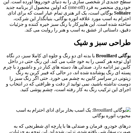
سطح جدیدی از شخصی سازی را به دنیای خودروها آورده است. این
خودروی منحصر به فرد (one-off) که اولین محصول از برنامه جدید
Solitaire
بوگاتی است، یک اثر هنری تمام عیار است که برای ادای
احترام به اسب مورد علاقه اتوره بوگاتی، بنیانگذار این شرکت،
ساخته شده است. این هایپرکار با رنگ سبز خیره کننده و جزئیات
دقیق، داستانی از عشق به اسب و هنر را روایت می کند.
طراحی سبز و شیک
بوگاتی Brouillard
با بدنه ای دو رنگ و جلوه ای کاملا سبز، در نگاه
اول توجه هر کسی را به خود جلب می کند. این رنگ حتی در داخل
کابین نیز ادامه دارد. صندلی ها، دسته های کنار در و داشبورد با چرم
پسته ای رنگ پوشانده شده اند، در حالی که فیبر کربن به رنگ
زیتونی در سراسر کابین به چشم می خورد. حتی اگر رنگ سبز را
دوست نداشته باشید، نمی توانید از دقت و ظرافتی که در انتخاب و
اجرای این ترکیب رنگ به کار رفته است، چشم پوشی کنید.
درهای خودرو، فرمان و صندلی ها با پارچه ای شطرنجی که به
صورت سفارشی بافته شده، تزئین شده اند. این توجه به جزئیات،