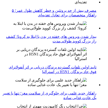
مصرف بیش از حد پروتئین و خطر کاهش طول عمر؛ ۵
راهکار متخصصان برای تعادل تغذیه‌ای
بیدار شدن ویروس‌ های خفته در بدن با ابتلا به کرونا؛ کشف
راز بزرگ کووید طولانی‌مدت
تایید اولین تلفات گسترده پرندگان دریایی بر اثر آنفولانزای
فوق حاد پرندگان H5N1 در استرالیا
راهکار جدید علمی برای جلوگیری از سلامت مغز؛ تنها با تغییر
یک عادت غذایی ساده