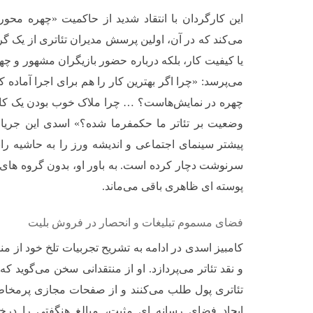
این کارگردان با انتقاد شدید از حاکمیت «چهره محوری
می‌کند که در آن، اولین پرسش مدیران تئاتری از یک گرو
یا کیفیت کار، بلکه درباره حضور بازیگران مشهور و چه
می‌پرسد: «چرا اگر بهترین کار را هم برای اجرا آماده 
چهره در نمایش‌هاست؟ … چرا ملاک خوب بودن یک کا
وضعیت بر تئاتر ما حکمفرما شده؟» اسدی این جریان
پیشتر سینمای اجتماعی و اندیشه ورز را به حاشیه راند 
سرنوشت دچار کرده است. به باور او، بدون گروه های تئات
پوسته ای ظاهری باقی می‌ماند.
فضای مسموم تبلیغات و انحصار در فروش بلیت
کامبیز اسدی در ادامه به تشریح تجربیات تلخ خود از من
و نقد تئاتر می‌پردازد. او از منتقدانی سخن می‌گوید ک
تئاتری پول طلب می‌کنند و از صفحات مجازی پرمخاطب
ایجاد فضای رسانه ای مثبت، مبالغ هنگفتی را در