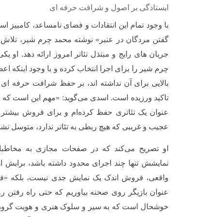
ایستادگی بر اصول و شرافت حرفه ای
با وجود تمام این انتقادات و فضای نامساعد، کامبیز ا
گفتن مردگان در عنبر» نوشته محمد چرم شیر، تلاش کر
جریان های رایج و مبتذل تئاتر امروز ارائه دهد. او یک
چرم شیر را برای اجرا انتخاب کرده و با وجود اینکه ا
بالایی برای آن نداشته اند، بر حفظ شرافت حرفه ای خ
تاکید ورزیده است. اسدی می‌گوید: «مهم این است که با
عنوان یک تئاتری حفظ کرده‌ام و برای فروش بیشتر 
عجیب و غریبی که هیچ ربطی به تئاتر ندارد، متوسل نشده
او تصریح می‌کند که در صفحات مجازی به مخاطبان
نمایشش تنها چند اجرای محدود داشته باشد، برایش اهم
واقعی، فروش اندک یک نمایش جدی نیست، بلکه «فا
عنوان بازیگر روی صحنه بیاوریم که حتی راه رفتن رو
خوشحال است که به سیر و سلوک هنری و هویت گروه خ