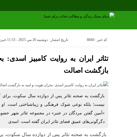
کد خبر : 8840
تاریخ انتشار : دوشنبه 26 می 2025 - 11:53
خبرن
تئاتر ایران به روایت کامبیز اسدی: ب
بازگشت اصالت
بازگشت به صحنه تئاتر پس از دوازده سال سکوت، برای کا
نیست؛ بلکه نوعی شوک فرهنگی و زیباشناختی است. او که
«آمین گفتن مردگان در عنبر» در مجموعه تئاتر شهر حضور د
دگرگونی‌های عمیق فضای تئاتر ایران گفته است. اسدی
بازگشت به صحنه تئاتر پس از دوازده سال سکوت، برای