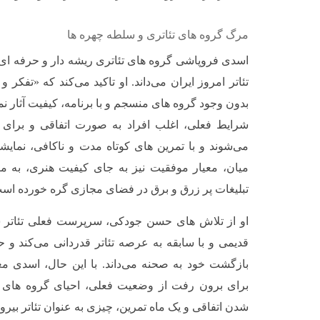
مرگ گروه های تئاتری و سلطه چهره ها
اسدی فروپاشی گروه های تئاتری ریشه دار و حرفه ای 
تئاتر امروز ایران می‌داند. او تاکید می‌کند که «تفکر و 
بدون وجود گروه های منسجم و با برنامه، کیفیت آثار ن
شرایط فعلی، اغلب افراد به صورت اتفاقی و برای
می‌شوند و با تمرین های کوتاه مدت و ناکافی، نمایشی
میان، معیار موفقیت نیز به جای کیفیت هنری، به میز
تبلیغات پر زرق و برق در فضای مجازی گره خورده اس
او از تلاش های حسن جودکی، سرپرست فعلی تئاتر ش
قدیمی و با سابقه به عرصه تئاتر قدردانی می‌کند و ح
بازگشت خود به صحنه می‌داند. با این حال، اسدی 
برای برون رفت از وضعیت فعلی، احیای گروه های ت
شدن اتفاقی و یک ماه تمرین، چیزی به عنوان تئاتر بیرون