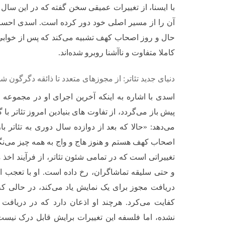
با ایسنا، از تغییرات عمیقی سخن گفته که در این سال 
آن را از مسیر اصلی خود دور کرده است. اسدی احسا
حال و روز اصحاب کهف تشبیه می‌کند که پس از خوابی طو
کاملا متفاوت و ناآشنا روبرو شده‌اند.
دنیای جدید تئاتر: از مجوزهای متعدد تا ذائقه دگرگون
اسدی با اشاره به اینکه آخرین اجرای او در مجموعه 
پیش باز می‌گردد، از تفاوت های بنیادین امروز تئاتر ب
می‌دهد: «حالا که بعد از دوازده سال دوری به تئاتر ب
اصحاب کهف هستم و هنوز هاج و واج به همه چیز می‌نگر
تغییراتی است که در تمامی شئون تئاتر، از فرآیند اخذ
و حتی سلیقه تماشاگران، رخ داده است. او با تعجب از
دریافت مجوز برای یک نمایش یاد می‌کند، در حالی که
کفایت می‌کرد. هرچند او اذعان دارد که در دریافت
نشده، اما فلسفه این تغییرات برایش قابل درک نیس