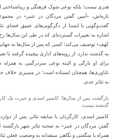
هنری نیست؛ بلکه نوعی شوک فرهنگی و زیباشناختی است
تازه‌اش، «آمین گفتن مردگان در عنبر» در مجموع
گفت‌وگویی با ایسنا از دگرگونی‌های عمیق فضای تئا
اشاره به تغییرات گسترده‌ای که در طی این سال‌ها ر
کهف» توصیف می‌کند؛ کسی که پس از سال‌ها به جهانی 
به گذشته ندارد. از رویه‌های اداری پیچیده گرفته تا ت
برای او تازگی و البته نوعی سردرگمی به همراه دارد
ناباوری‌ها، همچنان ایستاده است؛ در مسیری خلاف جه
به تئاتر جدی.
بازگشت پس از سال‌ها؛ کامبیز اسدی و حیرت یک کارگر
گذشته نیست
کامبیز اسدی، کارگردان با سابقه تئاتر، پس از دواز
گفتن مردگان در عنبر» به صحنه تئاتر شهر بازگشته ا
همراه با شگفتی و نگاهی منتقدانه به وضعیت فعلی تئاتر