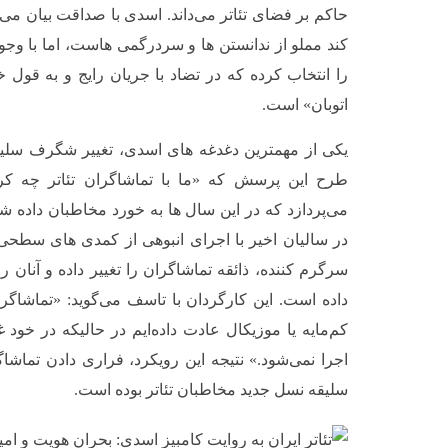
حاکم بر فضای تئاتر می‌داند. اسدی با صداقت بیان م
کند مملو از ندانستن ها و سردرگمی هاست، اما با وجو
را انتخاب کرده که در تضاد با جریان رایج و به ق
اتوبان» است.
یکی از مهمترین دغدغه های اسدی، تغییر شگرف سلیقه 
طرح این پرسش که «ما با تماشاگران تئاتر چه کرده
می‌پردازد که در این سال ها به خورد مخاطبان داده شده
در سالیان اخیر با اجرای انبوهی از کمدی های سطح
سرگرم کننده، ذائقه تماشاگران را تغییر داده و آنان 
داده است. این کارگردان با تاسف می‌گوید: «تماشاگر
کم‌مایه یا موزیکال عادت داده‌ایم در حالیکه در خود
اجرا نمی‌شود.» نتیجه این رویکرد، فراری دادن تماشا
سلیقه نسل جدید مخاطبان تئاتر بوده است.