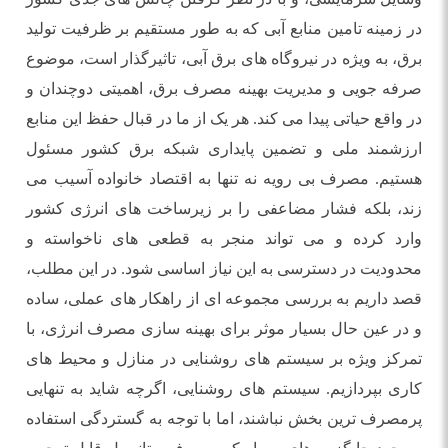
در زمینه تامین منابع آبی که به طور مستقیم بر ظرفیت تولید
برق، به ویژه در نیروگاه های برق آبی، تاثیرگذار است، موضوع
صرفه جویی و مدیریت بهینه مصرف برق، اهمیتی دوچندان و
در واقع حیاتی پیدا می کند. هر یک از ما در قبال حفظ این منابع
ارزشمند ملی و تضمین پایداری شبکه برق کشور مسئول
هستیم. مصرف بی رویه نه تنها به اقتصاد خانواده آسیب می
زند، بلکه فشار مضاعفی را بر زیرساخت های انرژی کشور
وارد کرده و می تواند منجر به قطعی های ناخواسته و
محدودیت در دسترسی به این نیاز اساسی شود. در این مطلب،
قصد داریم به بررسی مجموعه ای از راهکار های عملی، ساده
و در عین حال بسیار موثر برای بهینه سازی مصرف انرژی، با
تمرکز ویژه بر سیستم های روشنایی در منازل و محیط های
کاری بپردازیم. سیستم های روشنایی، اگرچه شاید به تنهایی
پرمصرف ترین بخش نباشند، اما با توجه به گستردگی استفاده