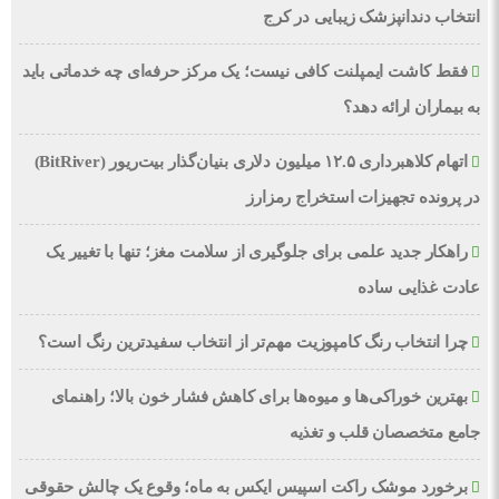
انتخاب دندانپزشک زیبایی در کرج
فقط کاشت ایمپلنت کافی نیست؛ یک مرکز حرفه‌ای چه خدماتی باید
به بیماران ارائه دهد؟
اتهام کلاهبرداری ۱۲.۵ میلیون دلاری بنیان‌گذار بیت‌ریور (BitRiver)
در پرونده تجهیزات استخراج رمزارز
راهکار جدید علمی برای جلوگیری از سلامت مغز؛ تنها با تغییر یک
عادت غذایی ساده
چرا انتخاب رنگ کامپوزیت مهم‌تر از انتخاب سفیدترین رنگ است؟
بهترین خوراکی‌ها و میوه‌ها برای کاهش فشار خون بالا؛ راهنمای
جامع متخصصان قلب و تغذیه
برخورد موشک راکت اسپیس ایکس به ماه؛ وقوع یک چالش حقوقی