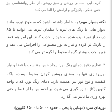
کرم، آبی آسمانی روشن و سبز روشن، از نظر روانشناسی نیز
حس خنکی، پاکیزگی و آرامش را القا می کنند.
نکته بسیار مهم:
به خاطر داشته باشید که سطوح تیره، مانند
دیوار هایی با رنگ های تیره یا مبلمان تیره، می توانند تا ۸۵
درصد از نور تابیده شده به خود را جذب کنند. این امر هم فضا
را تاریک تر کرده و نیاز به نور مصنوعی را افزایش می دهد و
هم با جذب بیشتر گرما، محیط را گرم تر می کند.
۳. تنظیم دقیق دمای رنگ نور: ایجاد حس متناسب با فضا و نیاز
نورپردازی تنها به معنای روشن کردن محیط نیست، بلکه
کیفیت و نوع نور نیز اهمیت دارد. دمای رنگ نور، که با واحد
کلوین (K) اندازه گیری می شود، بر احساس ما از فضا و حتی
بهره وری ما تاثیر می گذارد.
نورهای سرد (مهتابی یا یخی – حدود ۵۰۰۰ تا ۶۵۰۰ کلوین):