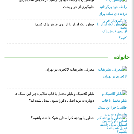
آرامش را به رابطه خود برگردانید: ترفندهای ساده برای
جلوگیری از جر و بحث
چطور لکه ادرار را از روی فرش پاک کنیم؟
خانواده
معرفی تشریفات لاکچری در تهران
تابلو کلاسیک و تابلو مخمل با قاب طلایی؛ چرا این سبک ها
دوباره به ترند اصلی دکوراسیون تبدیل شده اند؟
چطور با بودجه کم استایل شیک داشته باشیم؟