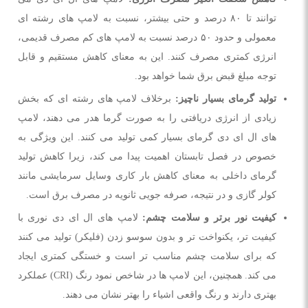
توانند تا ۸۰ درصد و حتی بیشتر، نسبت به لامپ های رشته ای
معمولی و حدود ۵۰ درصد نسبت به لامپ های کم مصرف قدیمی،
انرژی کمتری مصرف کنند. این به معنای کاهش مستقیم و قابل
توجه مبلغ قبض برق شما خواهد بود.
تولید گرمای بسیار ناچیز:
برخلاف لامپ های رشته ای که بخش
زیادی از انرژی دریافتی را به صورت گرما هدر می دهند، لامپ
های ال ای دی گرمای بسیار کمی تولید می کنند. این ویژگی به
خصوص در فصل تابستان اهمیت پیدا می کند، زیرا کاهش تولید
گرمای داخلی به معنای کاهش بار کاری وسایل سرمایشی مانند
کولر گازی و در نتیجه، صرفه جویی ثانویه در مصرف برق است.
کیفیت نور برتر و سلامت چشم:
لامپ های ال ای دی نوری با
کیفیت تر، یکنواخت تر و بدون سوسو زدن (فلیکر) تولید می کنند
که برای سلامت چشم مناسب تر است و خستگی کمتری ایجاد
می کند. همچنین، این لامپ ها در شاخص نمود رنگ (CRI) عملکرد
بهتری دارند و رنگ واقعی اشیاء را بهتر نشان می دهند.