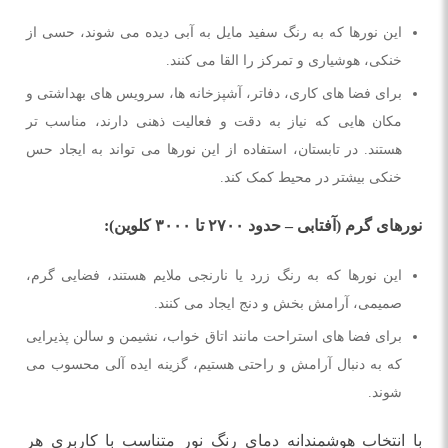
این نورها که به رنگ سفید مایل به آبی دیده می شوند، حسی از
خنکی، هوشیاری و تمرکز را القا می کنند.
برای فضا های کاری، دفاتر، آشپزخانه ها، سرویس های بهداشتی و
مکان هایی که نیاز به دقت و فعالیت ذهنی دارند، مناسب تر
هستند. در تابستان، استفاده از این نورها می تواند به ایجاد حس
خنکی بیشتر در محیط کمک کند.
نورهای گرم (آفتابی – حدود ۲۷۰۰ تا ۳۰۰۰ کلوین):
این نورها که به رنگ زرد یا نارنجی ملایم هستند، فضایی گرم،
صمیمی، آرامش بخش و دنج ایجاد می کنند.
برای فضا های استراحت مانند اتاق خواب، نشیمن و سالن پذیرایی
که به دنبال آرامش و راحتی هستیم، گزینه ایده آلی محسوب می
شوند.
با انتخاب هوشمندانه دمای رنگ نور متناسب با کاربری هر