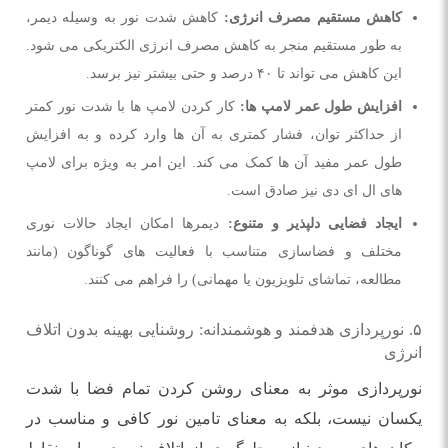
کاهش مستقیم مصرف انرژی:
کاهش شدت نور به وسیله دیمر،
به طور مستقیم منجر به کاهش مصرف انرژی الکتریکی می شود.
این کاهش می تواند تا ۴۰ درصد و حتی بیشتر نیز برسد.
افزایش طول عمر لامپ ها:
کار کردن لامپ ها با شدت نور کمتر
از حداکثر توان، فشار کمتری به آن ها وارد کرده و به افزایش
طول عمر مفید آن ها کمک می کند. این امر به ویژه برای لامپ
های ال ای دی نیز صادق است.
ایجاد فضایی دلپذیر و متنوع:
دیمرها امکان ایجاد حالات نوری
مختلف و فضاسازی متناسب با فعالیت های گوناگون (مانند
مطالعه، تماشای تلویزیون یا مهمانی) را فراهم می کنند.
۵. نورپردازی هدفمند و هوشمندانه: روشنایی بهینه بدون اتلاف
انرژی
نورپردازی موثر به معنای روشن کردن تمام فضا با شدت
یکسان نیست، بلکه به معنای تامین نور کافی و مناسب در