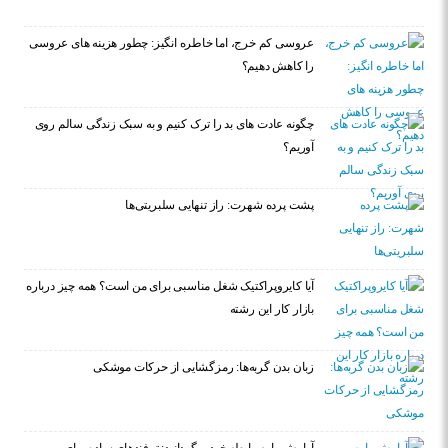
عروسی کم خرج، اما خاطره انگیز: چطور هزینه های عروسی
را کاهش دهیم؟
چگونه عادت‌ های بد را ترک کنیم و به سبک زندگی سالم روی
آوریم؟
پشت پرده شهرت: راز تنهایی سلبریتی‌ها
آیا کایروپراکتیک شغل مناسبی برای من است؟ همه چیز درباره
بازار کار این رشته
زبان بدن گربه‌ها: رمزگشایی از حرکات موشکی