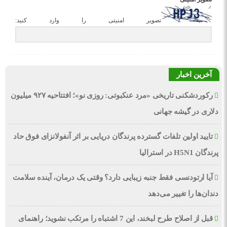
تصویر امنیتی را وارد کنید:
آخرین اخبار
رکوردشکنی تاریخی «مرد عنکبوتی: روزی نو»؛ افتتاحیه ۹۲۷ میلیون
دلاری در گیشه جهانی
تایید اولین تلفات گسترده پرندگان دریایی بر اثر آنفولانزای فوق حاد
پرندگان H5N1 در استرالیا
آیا ارتودنسی فقط جنبه زیبایی دارد؟ وقتی یک درمان، آینده سلامت
دندان‌ها را تغییر می‌دهد
قبل از اصلاح طرح لبخند، این 7 اشتباه را مرتکب نشوید؛ راهنمای