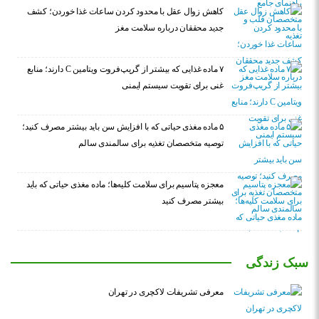
کاهش زوال عقل با محدود کردن ساعات غذا خوردن؛ کشف
جدید محققان درباره سلامت مغز
۷ ماده غذایی که بیشتر از گریپ‌فروت ویتامین C دارند؛ منابع
غنی برای تقویت سیستم ایمنی
۵ ماده مغذی حیاتی که با افزایش سن باید بیشتر مصرف کنید؛
توصیه متخصصان تغذیه برای سالمندی سالم
معجزه پتاسیم برای سلامت کلیه‌ها؛ ماده مغذی حیاتی که باید
بیشتر مصرف کنید
سبک زندگی
معرفی تشریفات لاکچری در تهران