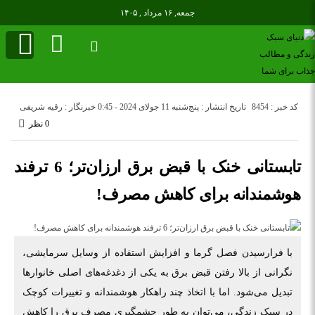
جمعه, ۱۶ مرداد , ۱۴۰۵
کد خبر : 8454
تاریخ انتشار : پنج‌شنبه 11 جولای 2024 - 0:45
خبرنگار : رقیه شریفی
0 نظر
تابستانی خنک با قبض برق ارزان‌تر؛ 6 ترفند
هوشمندانه برای کاهش مصرف!
با فرارسیدن فصل گرما و افزایش استفاده از وسایل سرمایشی،
نگرانی از بالا رفتن قبض برق به یکی از دغدغه‌های اصلی خانوارها
تبدیل می‌شود. اما با اتخاذ چند راهکار هوشمندانه و تغییرات کوچک
در سبک زندگی، می‌توان به طور چشمگیری مصرف برق را کاهش