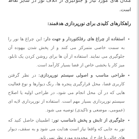
مکان های مورد نیاز و جلوگیری از اتلاف نور در سایر نقاط
است.
راهکارهای کلیدی برای نورپردازی هدفمند:
استفاده از چراغ های رفلکتوردار و جهت دار:
این چراغ ها نور را
به سمت خاصی متمرکز می کنند و از پخش شدن بیهوده آن
جلوگیری می نمایند. استفاده از آن ها برای روشن کردن یک تابلو،
میز کار یا بخشی خاص از فضا بسیار کارآمد است.
طراحی مناسب و اصولی سیستم نورپردازی:
در نظر گرفتن
کاربری فضا، محل قرارگیری پنجره ها، رنگ دیوارها و نوع فعالیت
هایی که در آن محل انجام می شود، در طراحی اولیه یا اصلاح
سیستم نورپردازی بسیار مهم است. استفاده از نورپردازی لایه ای
(عمومی، موضعی و تاکیدی) توصیه می شود.
جلوگیری از تابش و پخش نامناسب نور:
اطمینان حاصل کنید که
نور به جایی که واقعا نیاز است هدایت می شود و به سقف، دیوار
های خالی یا خارج از محدوده مورد نظر نمی تابد.