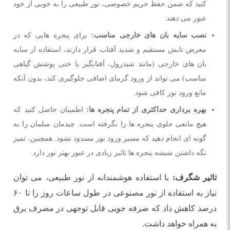
کنید که ضمن حفظ حریم خصوصی، نور طبیعی را به خوبی از خود
عبور می دهند.
نصب سایه بان های خارجی مناسب:
برای پنجره هایی که در
معرض تابش مستقیم و شدید آفتاب قرار دارند، استفاده از سایه
بان های خارجی (مانند شیدرول، آفتابگیر یا حتی پوشش گیاهی
مناسب) می تواند از ورود گرمای اضافی جلوگیری کند، بدون آنکه
مانع ورود نور کافی شود.
بهره برداری حداکثری از تمام پنجره ها:
اطمینان حاصل کنید که
هیچ مانعی جلوی پنجره ها را نگرفته است. چیدمان مبلمان را به
گونه ای انجام دهید که مسیر ورود نور مسدود نشود. همچنین، تمیز
نگه داشتن شیشه پنجره ها تاثیر زیادی در عبور بهتر نور دارد.
تاثیر شگرف:
با استفاده هوشمندانه از نور طبیعی، می توان
نیاز به استفاده از نور مصنوعی در طول ساعات روز را تا ۶۰
درصد کاهش داد که صرفه جویی قابل توجهی در مصرف برق
به همراه خواهد داشت.