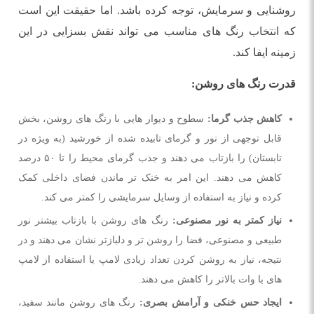
روشنایی و سرمایش، توجه کرده باشد. اما حقیقت این است
که انتخاب رنگ های مناسب می تواند نقش بسزایی در این
زمینه ایفا کند.
قدرت رنگ های روشن:
کاهش جذب گرما:
سطوح و دیوار هایی با رنگ های روشن، بخش
قابل توجهی از نور و گرمای تابیده شده از خورشید (به ویژه در
تابستان) را بازتاب می دهند و جذب گرمای محیط را تا ۵۰ درصد
کاهش می دهند. این امر به خنک تر ماندن فضای داخلی کمک
کرده و نیاز به استفاده از وسایل سرمایشی را کمتر می کند.
نیاز کمتر به نور مصنوعی:
رنگ های روشن با بازتاب بیشتر نور
طبیعی و مصنوعی، فضا را روشن تر و دلبازتر نشان می دهند و در
نتیجه، نیاز به روشن کردن تعداد زیادی لامپ یا استفاده از لامپ
های با وات بالاتر را کاهش می دهند.
ایجاد حس خنکی و آرامش بصری:
رنگ های روشن مانند سفید،