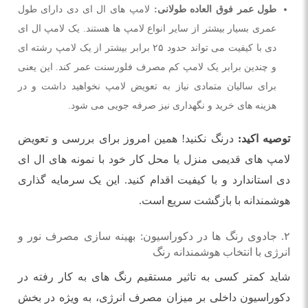
طول عمر فوق العاده طولانی:
لامپ های ال ای دی دارای طول
عمری بسیار بیشتر از سایر انواع لامپ ها هستند. یک لامپ ال ای
دی با کیفیت می تواند حدود ۲۵ برابر بیشتر از یک لامپ رشته ای
و چندین برابر یک لامپ کم مصرف فلورسنت عمر کند. این یعنی
برای سالیان متمادی نیاز به تعویض لامپ نخواهید داشت و در
هزینه های خرید و نگهداری نیز صرفه جویی می شود.
توصیه اکید:
درنگ نکنید! همین امروز برای بررسی و تعویض
لامپ های قدیمی منزل یا محل کار خود با نمونه های ال ای
دی استاندارد و با کیفیت اقدام کنید. این یک سرمایه گذاری
هوشمندانه با بازگشت سریع است.
۲. جادوی رنگ ها در دکوراسیون: بهینه سازی مصرف نور و
انرژی با انتخاب هوشمندانه رنگ
شاید کمتر کسی به تاثیر مستقیم رنگ های به کار رفته در
دکوراسیون داخلی بر میزان مصرف انرژی، به ویژه در بخش