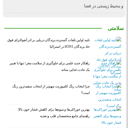
و محیط زیستی در فضا
سلامتی
تایید اولین تلفات گسترده پرندگان دریایی بر اثر آنفولانزای فوق
حاد پرندگان H5N1 در استرالیا
راهکار جدید علمی برای جلوگیری از سلامت مغز؛ تنها با تغییر
یک عادت غذایی ساده
چرا انتخاب رنگ کامپوزیت مهم‌تر از انتخاب سفیدترین رنگ
است؟
بهترین خوراکی‌ها و میوه‌ها برای کاهش فشار خون بالا؛
راهنمای جامع متخصصان قلب و تغذیه