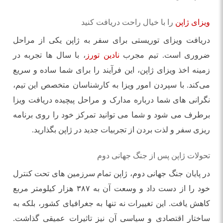
ویزای ژاپن
را با خیال راحت دریافت کنید
دریافت ویزای توریستی برای سفر به ژاپن یکی از مراحل
ضروری است. تیم مجرب
نادین تورز
، با سال ‌ها تجربه در
زمینه اخذ ویزای ژاپن، این فرآیند را برای شما ساده و سریع
می‌کند. با سپردن امور ویزا به کارشناسان متخصص این تیم،
نگرانی‌ های شما درباره مدارک و مراحل پیچیده دریافت ویزا
برطرف می شود و شما می ‌توانید تمرکز خود را روی برنامه
‌ریزی سفر و لذت بردن از تجربیات جدید در ژاپن بگذارید.
تحولات ژاپن پس از جنگ جهانی دوم
در پایان جنگ جهانی دوم، ژاپن تمام سرزمین‌ های تحت کنترل
خود را از دست داد و وسعت آن به ۳۸۷ هزار کیلومتر مربع
کاهش یافت. این تغییرات نه تنها به جغرافیای کشور، بلکه به
ساختار اقتصادی و سیاسی آن نیز تاثیرات عمیقی گذاشت.