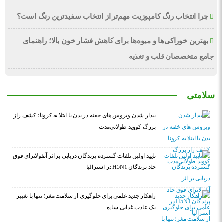
چرا انتخاب رنگ کامپوزیت مهم‌تر از انتخاب سفیدترین رنگ است؟
بهترین خوراکی‌ها و میوه‌ها برای کاهش فشار خون بالا؛ راهنمای
جامع متخصصان قلب و تغذیه
سلامتی
بیدار شدن ویروس‌ های خفته در بدن با ابتلا به کرونا؛ کشف راز
بزرگ کووید طولانی‌مدت
تایید اولین تلفات گسترده پرندگان دریایی بر اثر آنفولانزای فوق
حاد پرندگان H5N1 در استرالیا
راهکار جدید علمی برای جلوگیری از سلامت مغز؛ تنها با تغییر
یک عادت غذایی ساده