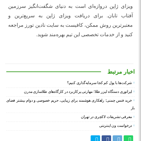
ویزای ژاپن دروازه‌ای است به دنیای شگفت‌انگیز سرزمین
آفتاب تابان. برای دریافت ویزای ژاپن به سریع‌ترین و
معتبرترین روش ممکن، کافیست به سایت نادین تورز مراجعه
کنید و از خدمات تخصصی این تیم بهره‌مند شوید.
اخبار مرتبط
شرکت‌ها با پول کم کجا سرمایه‌گذاری کنیم؟
اپراتوری دستگاه لیزر طلا؛ مهارتی پرکاربرد در کارگاه‌های طلاسازی مدرن
خرید فنس چمنی؛ راهکاری هوشمند برای زیبایی، حریم خصوصی و دوام بیشتر فضای
باز
معرفی تشریفات لاکچری در تهران
درخواست ون اینترنتی