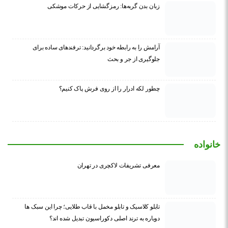
زبان بدن گربه‌ها: رمزگشایی از حرکات موشکی
آرامش را به رابطه خود برگردانید: ترفندهای ساده برای
جلوگیری از جر و بحث
چطور لکه ادرار را از روی فرش پاک کنیم؟
خانواده
معرفی تشریفات لاکچری در تهران
تابلو کلاسیک و تابلو مخمل با قاب طلایی؛ چرا این سبک ها
دوباره به ترند اصلی دکوراسیون تبدیل شده اند؟