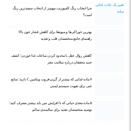
چرا انتخاب رنگ کامپوزیت مهم‌تر از انتخاب سفیدترین رنگ
است؟
بهترین خوراکی‌ها و میوه‌ها برای کاهش فشار خون بالا؛
راهنمای جامع متخصصان قلب و تغذیه
کاهش زوال عقل با محدود کردن ساعات غذا خوردن؛ کشف
جدید محققان درباره سلامت مغز
۷ ماده غذایی که بیشتر از گریپ‌فروت ویتامین C دارند؛ منابع
غنی برای تقویت سیستم ایمنی
۵ ماده مغذی حیاتی که با افزایش سن باید بیشتر مصرف کنید؛
توصیه متخصصان تغذیه برای سالمندی سالم