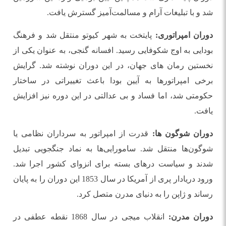
شد و با تبلیغات آرام و مسالمت‌آمیز گسترش یافت.
دوران امپراتوری:
پایتخت به شهر کیوتو منتقل شد و فرهنگ
بودایی به اوج شکوفایی رسید. افسانه گنجی، به عنوان یکی از
نخستین رمان‌ های جهان، در این دوران نوشته شد. گرایش
برخی امپراتورها به آیین بودا باعث تغییراتی در ساختار
حکومتی شد، اما فساد و بی ‌عدالتی در این دوره نیز افزایش
یافت.
دوران شوگون‌ ها:
قدرت از امپراتور به سرداران نظامی یا
شوگون‌ها منتقل شد. سامورایی‌ها به نماد جنگجویی تبدیل
شدند و سیاست درهای بسته برای انزوای کشور اجرا شد.
ورود دریادار پری از آمریکا در سال 1853 این دوران را به پایان
رساند و ژاپن را به دنیای مدرن متصل کرد.
دوران مدرن:
انقلاب میجی در سال 1868 نقطه عطفی در