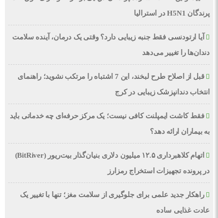
پرندگان H5N1 در استرالیا
آیا ارتودنسی فقط جنبه زیبایی دارد؟ وقتی یک درمان، آینده سلامت
دندان‌ها را تغییر می‌دهد
قبل از اصلاح طرح لبخند، این 7 اشتباه را مرتکب نشوید؛ راهنمای
انتخاب دندانپزشک زیبایی در کرج
فقط کاشت ایمپلنت کافی نیست؛ یک مرکز حرفه‌ای چه خدماتی باید
به بیماران ارائه دهد؟
اتهام کلاهبرداری ۱۲.۵ میلیون دلاری بنیان‌گذار بیت‌ریور (BitRiver)
در پرونده تجهیزات استخراج رمزارز
راهکار جدید علمی برای جلوگیری از سلامت مغز؛ تنها با تغییر یک
عادت غذایی ساده