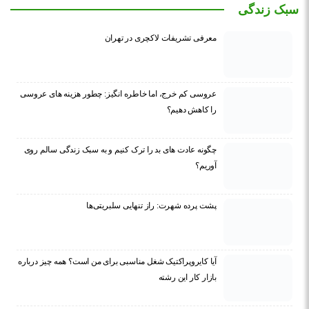
سبک زندگی
معرفی تشریفات لاکچری در تهران
عروسی کم خرج، اما خاطره انگیز: چطور هزینه های عروسی
را کاهش دهیم؟
چگونه عادت‌ های بد را ترک کنیم و به سبک زندگی سالم روی
آوریم؟
پشت پرده شهرت: راز تنهایی سلبریتی‌ها
آیا کایروپراکتیک شغل مناسبی برای من است؟ همه چیز درباره
بازار کار این رشته