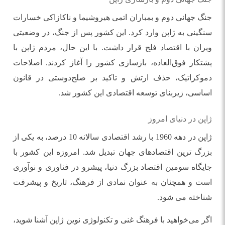
جنگ جهانی دوم و بمباران اتمی هیروشیما و ناکازاکی خسارات
سنگینی به ژاپن وارد کرد. این کشور پس از جنگ، در وضعیتی
ویران با اقتصاد فلج قرار داشت. با این حال، مردم ژاپن با
پشتکار فوق‌العاده، بازسازی کشور را آغاز کردند. اصلاحات
دموکراتیک، حذف ارتش و تاکید بر صلح‌دوستی در قانون
اساسی، زیربنای توسعه اقتصادی این کشور شد.
ژاپن در دنیای امروز
ژاپن در دهه 1960 با رشد اقتصادی سالانه 10 درصد، به یکی از
بزرگ ‌ترین اقتصادهای جهان تبدیل شد. امروزه این کشور با
جایگاه سومین اقتصاد بزرگ دنیا، پیشرو در فناوری و نوآوری
است و همچنان به عنوان نمادی از فرهنگ، تاریخ و پیشرفت
شناخته می ‌شود.
اگر می‌خواهید با فرهنگ غنی و تکنولوژی نوین ژاپن آشنا شوید،