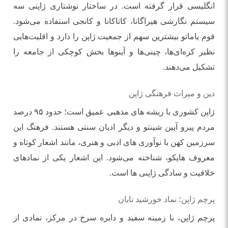
انگلیسی قرار گرفته است. در ساختار نوشتاری ژاپنی سه
سیستم نگارشی هیراگانا، کاتاکانا و کانجی استفاده می‌شود.
قوم یاماتو بیشترین سهم از جمعیت ژاپن را دارد و اقلیت‌هایی
نظیر کره‌ای‌ها، چینی‌ها و آینوها بخش کوچکی از جامعه را
تشکیل می‌دهند.
دین و میراث فرهنگی ژاپن
ژاپن کشوری با ریشه ‌های مذهبی عمیق است؛ حدود ۹۵ درصد
مردم پیرو آیین شینتو و دیگر ادیان سنتی هستند. فرهنگ این
سرزمین کهن با نوآوری‌ های ادبی و هنری، مانند اشعار کوتاه و
معروف هایکو، شناخته می‌شود. این اشعار یکی از نمادهای
خلاقیت و سادگی ژاپنی‌ ها است.
پرچم ژاپن؛ نماد خورشید تابان
پرچم ژاپن، با زمینه سفید و دایره سرخ در مرکز، نمادی از