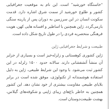
“خاستگاه خورشید” است. این نام به موقعیت جغرافیایی
کشور و طلوع خورشید از سمت شرق اشاره دارد. قدمت
سکونت انسان در این سرزمین به دوران پس از پارینه‌ سنگی
بازمی‌گردد. ژاپن همچنین با اساطیر و افسانه‌ هایی کهن، هویت
فرهنگی منحصربه ‌فردی را در طول تاریخ شکل داده است.
طبیعت و شرایط جغرافیایی ژاپن
ژاپن کشوری کوهستانی و زلزله‌خیز است و بسیاری از جزایر
آن منشأ آتشفشانی دارند. سالانه حدود ۱۵۰۰ زلزله در این
کشور ثبت می‌شود. با وجود این شرایط طبیعی، ژاپن به دلیل
استفاده هوشمندانه از تکنولوژی، موفق شده است در برابر
بلایای طبیعی مقاومت بیشتری از خود نشان دهد. این کشور
همچنین به خاطر باغ‌های زیبای ژاپنی و شکوفه‌های گیلاس،
بهشت طبیعت‌دوستان است.