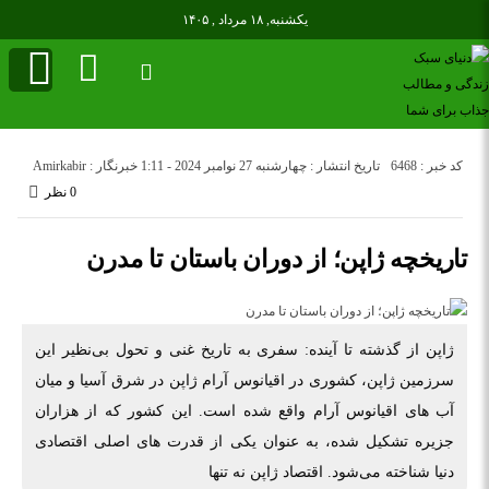
یکشنبه, ۱۸ مرداد , ۱۴۰۵
کد خبر : 6468
تاریخ انتشار : چهارشنبه 27 نوامبر 2024 - 1:11
خبرنگار : Amirkabir
0 نظر
تاریخچه ژاپن؛ از دوران باستان تا مدرن
ژاپن از گذشته تا آینده: سفری به تاریخ غنی و تحول بی‌نظیر این
سرزمین ژاپن، کشوری در اقیانوس آرام ژاپن در شرق آسیا و میان
آب ‌های اقیانوس آرام واقع شده است. این کشور که از هزاران
جزیره تشکیل شده، به عنوان یکی از قدرت ‌های اصلی اقتصادی
دنیا شناخته می‌شود. اقتصاد ژاپن نه تنها