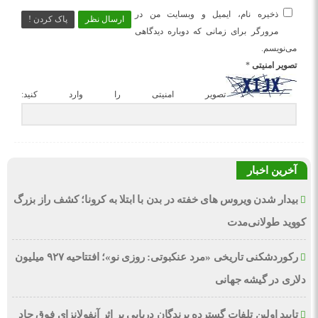
ذخیره نام، ایمیل و وبسایت من در
ارسال نظر
پاک کردن !
مرورگر برای زمانی که دوباره دیدگاهی
می‌نویسم.
تصویر امنیتی
*
تصویر امنیتی را وارد کنید:
آخرین اخبار
بیدار شدن ویروس‌ های خفته در بدن با ابتلا به کرونا؛ کشف راز بزرگ
کووید طولانی‌مدت
رکوردشکنی تاریخی «مرد عنکبوتی: روزی نو»؛ افتتاحیه ۹۲۷ میلیون
دلاری در گیشه جهانی
تایید اولین تلفات گسترده پرندگان دریایی بر اثر آنفولانزای فوق حاد