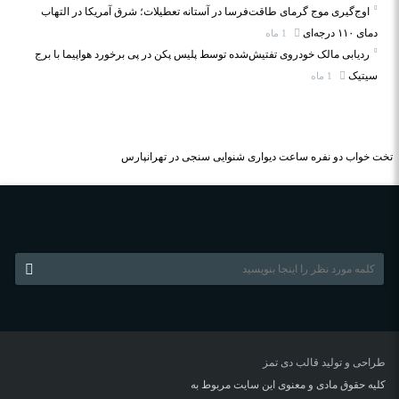
اوج‌گیری موج گرمای طاقت‌فرسا در آستانه تعطیلات؛ شرق آمریکا در التهاب
دمای ۱۱۰ درجه‌ای
1 ماه
ردیابی مالک خودروی تفتیش‌شده توسط پلیس پکن در پی برخورد هواپیما با برج
سیتیک
1 ماه
تخت خواب دو نفره
ساعت دیواری
شنوایی سنجی در تهرانپارس
طراحی و تولید قالب
دی تمز
کلیه حقوق مادی و معنوی این سایت مربوط به