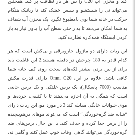
کند و مخزن آب C20 را بین هر بار نظافت پر کند. همچنین
می‌تواند تی را شستشو و سپس خشک کند تا رباتیک هنگام
حرکت در خانه شما بوی نامطبوع نگیرد. یک مخزن آب شفاف
به شما امکان می‌دهد تا به راحتی سطح آب را بدون نیاز به باز
کردن ایستگاه همه‌کاره نظارت کنید.
این ربات دارای دو ماژول جاروبرقی و تی‌کش است که هر
کدام قادر به 180 چرخش در دقیقه هستند.2 این قابلیت باید
برای از بین بردن بیشتر لکه‌های سخت روی کف خانه شما
کافی باشد. علاوه بر این، Omni C20 دارای قدرت مکش
مناسب (7000 پاسکال)، یک برس غلتکی و یک برس جانبی
است که همگی به آن اجازه می‌دهند تا با کثیفی، خرده‌ها و
موی حیوانات خانگی مقابله کند.3 در مورد مو، این ربات دارای
“شانه ضد گره‌خوردگی” است که می‌تواند موهای درهم‌پیچیده
را از برس جدا کرده و حذف کند. با این حال، برس‌های ضد
گره‌خوردگی می‌توانند گاهی اوقات خوب عمل کنند و گاهی نه،