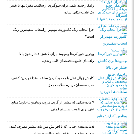
راهکار جدید علمی برای جلوگیری از سلامت مغز؛ تنها با تغییر
یک عادت غذایی ساده
چرا انتخاب رنگ کامپوزیت مهم‌تر از انتخاب سفیدترین رنگ
است؟
بهترین خوراکی‌ها و میوه‌ها برای کاهش فشار خون بالا؛
راهنمای جامع متخصصان قلب و تغذیه
کاهش زوال عقل با محدود کردن ساعات غذا خوردن؛ کشف
جدید محققان درباره سلامت مغز
۷ ماده غذایی که بیشتر از گریپ‌فروت ویتامین C دارند؛ منابع
غنی برای تقویت سیستم ایمنی
۵ ماده مغذی حیاتی که با افزایش سن باید بیشتر مصرف کنید؛
توصیه متخصصان تغذیه برای سالمندی سالم