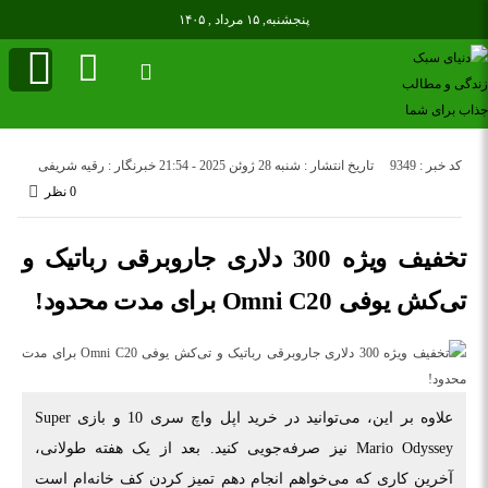
پنجشنبه, ۱۵ مرداد , ۱۴۰۵
کد خبر : 9349
تاریخ انتشار : شنبه 28 ژوئن 2025 - 21:54
خبرنگار : رقیه شریفی
0 نظر
تخفیف ویژه 300 دلاری جاروبرقی رباتیک و
تی‌کش یوفی Omni C20 برای مدت محدود!
علاوه بر این، می‌توانید در خرید اپل واچ سری 10 و بازی Super
Mario Odyssey نیز صرفه‌جویی کنید. بعد از یک هفته طولانی،
آخرین کاری که می‌خواهم انجام دهم تمیز کردن کف خانه‌ام است