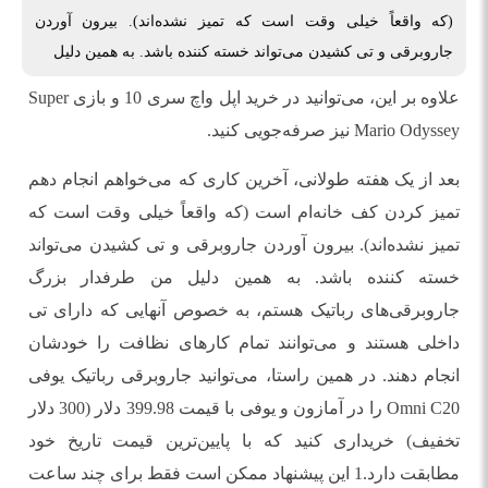
(که واقعاً خیلی وقت است که تمیز نشده‌اند). بیرون آوردن
جاروبرقی و تی کشیدن می‌تواند خسته کننده باشد. به همین دلیل
علاوه بر این، می‌توانید در خرید اپل واچ سری 10 و بازی Super
Mario Odyssey نیز صرفه‌جویی کنید.
بعد از یک هفته طولانی، آخرین کاری که می‌خواهم انجام دهم
تمیز کردن کف خانه‌ام است (که واقعاً خیلی وقت است که
تمیز نشده‌اند). بیرون آوردن جاروبرقی و تی کشیدن می‌تواند
خسته کننده باشد. به همین دلیل من طرفدار بزرگ
جاروبرقی‌های رباتیک هستم، به خصوص آنهایی که دارای تی
داخلی هستند و می‌توانند تمام کارهای نظافت را خودشان
انجام دهند. در همین راستا، می‌توانید جاروبرقی رباتیک یوفی
Omni C20 را در آمازون و یوفی با قیمت 399.98 دلار (300 دلار
تخفیف) خریداری کنید که با پایین‌ترین قیمت تاریخ خود
مطابقت دارد.1 این پیشنهاد ممکن است فقط برای چند ساعت