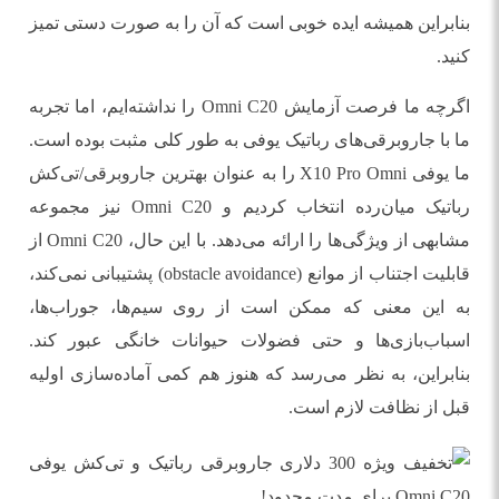
بنابراین همیشه ایده خوبی است که آن را به صورت دستی تمیز
کنید.
اگرچه ما فرصت آزمایش Omni C20 را نداشته‌ایم، اما تجربه
ما با جاروبرقی‌های رباتیک یوفی به طور کلی مثبت بوده است.
ما یوفی X10 Pro Omni را به عنوان بهترین جاروبرقی/تی‌کش
رباتیک میان‌رده انتخاب کردیم و Omni C20 نیز مجموعه
مشابهی از ویژگی‌ها را ارائه می‌دهد. با این حال، Omni C20 از
قابلیت اجتناب از موانع (obstacle avoidance) پشتیبانی نمی‌کند،
به این معنی که ممکن است از روی سیم‌ها، جوراب‌ها،
اسباب‌بازی‌ها و حتی فضولات حیوانات خانگی عبور کند.
بنابراین، به نظر می‌رسد که هنوز هم کمی آماده‌سازی اولیه
قبل از نظافت لازم است.