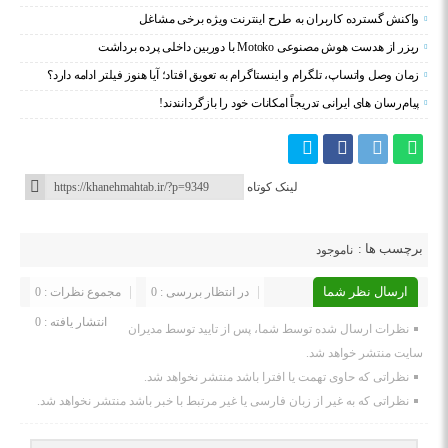
واکنش گسترده کاربران به طرح اینترنت ویژه برخی مشاغل
ریزر از هدست هوش مصنوعی Motoko با دوربین داخلی پرده برداشت
زمان وصل واتساپ، تلگرام و اینستاگرام به تعویق افتاد؛ آیا هنوز فیلتر ادامه دارد؟
پیام‌رسان‌ های ایرانی تدریجاً امکانات خود را بازگردانندند!
لینک کوتاه
برچسب ها :
ناموجود
ارسال نظر شما
در انتظار بررسی : 0
مجموع نظرات : 0
انتشار یافته : 0
نظرات ارسال شده توسط شما، پس از تایید توسط مدیران
سایت منتشر خواهد شد.
نظراتی که حاوی تهمت یا افترا باشد منتشر نخواهد شد.
نظراتی که به غیر از زبان فارسی یا غیر مرتبط با خبر باشد منتشر نخواهد شد.