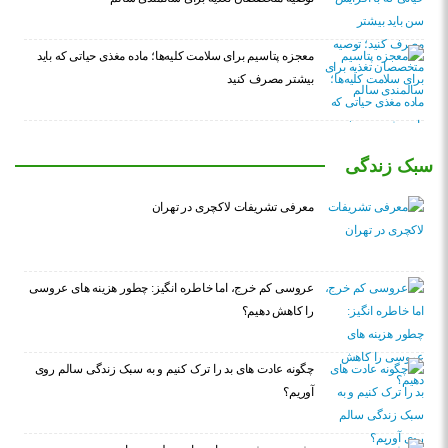
معجزه پتاسیم برای سلامت کلیه‌ها؛ ماده مغذی حیاتی که باید
بیشتر مصرف کنید
سبک زندگی
معرفی تشریفات لاکچری در تهران
عروسی کم خرج، اما خاطره انگیز: چطور هزینه های عروسی
را کاهش دهیم؟
چگونه عادت‌ های بد را ترک کنیم و به سبک زندگی سالم روی
آوریم؟