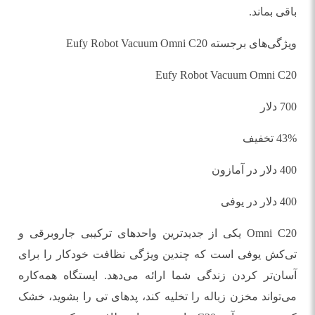
باقی بماند.
ویژگی‌های برجسته Eufy Robot Vacuum Omni C20
Eufy Robot Vacuum Omni C20
700 دلار
43% تخفیف
400 دلار در آمازون
400 دلار در یوفی
Omni C20 یکی از جدیدترین واحدهای ترکیبی جاروبرقی و
تی‌کش یوفی است که چندین ویژگی نظافت خودکار را برای
آسان‌تر کردن زندگی شما ارائه می‌دهد. ایستگاه همه‌کاره
می‌تواند مخزن زباله را تخلیه کند، پدهای تی را بشوید، خشک