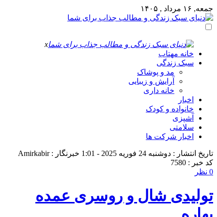
جمعه, ۱۶ مرداد , ۱۴۰۵
x
خانه مهتاب
سبک زندگی
مد و پوشاک
آرایش و زیبایی
خانه داری
اخبار
خانواده و کودک
آشپزی
سلامتی
اخبار شرکت ها
تاریخ انتشار : دوشنبه 24 فوریه 2025 - 1:01
خبرنگار : Amirkabir
کد خبر : 7580
0 نظر
تولیدی شال و روسری عمده
بهاره