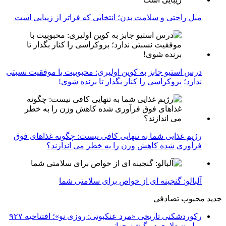
مبل راحتی و سلامت بدن؛ انتخابی که فراتر از زیبایی است
درس استیو جابز به کوین اولیری: محبوبیت با موفقیت نسبتی
ندارد؛ بروکراسی را کنار بگذار تا برنده شوی!
رژیم غذایی شما به تنهایی کافی نیست: چگونه غذاهای فوق
فرآوری شده کاهش وزن را به خطر می اندازند؟
آلبالو: گنجینه ای از خواص برای سلامتی شما
جدید
محبوب
تصادفی
رکوردشکنی تاریخی «مرد عنکبوتی: روزی نو»؛ افتتاحیه ۹۲۷
میلیون دلاری در گیشه جهانی