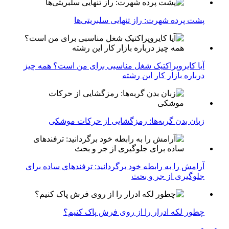
پشت پرده شهرت: راز تنهایی سلبریتی‌ها
آیا کایروپراکتیک شغل مناسبی برای من است؟ همه چیز
درباره بازار کار این رشته
زبان بدن گربه‌ها: رمزگشایی از حرکات موشکی
آرامش را به رابطه خود برگردانید: ترفندهای ساده برای
جلوگیری از جر و بحث
چطور لکه ادرار را از روی فرش پاک کنیم؟