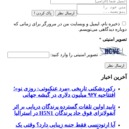
ارسال نظر
پاک کردن !
ذخیره نام، ایمیل و وبسایت من در مرورگر برای زمانی که
دوباره دیدگاهی می‌نویسم.
تصویر امنیتی
*
تصویر امنیتی را وارد کنید:
آخرین اخبار
رکوردشکنی تاریخی «مرد عنکبوتی: روزی نو»؛
افتتاحیه ۹۲۷ میلیون دلاری در گیشه جهانی
تایید اولین تلفات گسترده پرندگان دریایی بر اثر
آنفولانزای فوق حاد پرندگان H5N1 در استرالیا
آیا ارتودنسی فقط جنبه زیبایی دارد؟ وقتی یک