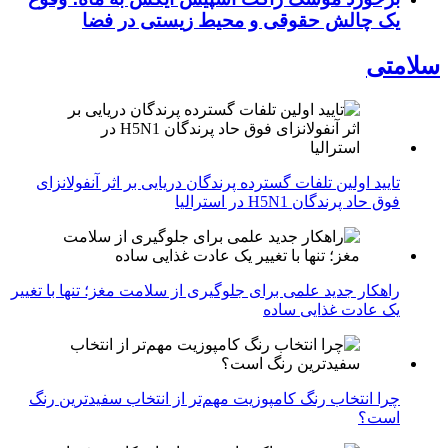
یک چالش حقوقی و محیط زیستی در فضا
سلامتی
تایید اولین تلفات گسترده پرندگان دریایی بر اثر آنفولانزای
فوق حاد پرندگان H5N1 در استرالیا
راهکار جدید علمی برای جلوگیری از سلامت مغز؛ تنها با تغییر
یک عادت غذایی ساده
چرا انتخاب رنگ کامپوزیت مهم‌تر از انتخاب سفیدترین رنگ
است؟