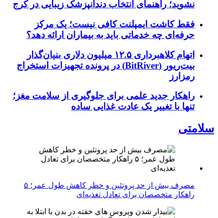
نشوید؛ راهنمای انتخاب دندانپزشک زیبایی در کرج
فقط کاشت ایمپلنت کافی نیست؛ یک مرکز
حرفه‌ای چه خدماتی باید به بیماران ارائه دهد؟
اتهام کلاهبرداری ۱۲.۵ میلیون دلاری بنیان‌گذار
بیت‌ریور (BitRiver) در پرونده تجهیزات استخراج
رمزارز
راهکار جدید علمی برای جلوگیری از سلامت مغز؛
تنها با تغییر یک عادت غذایی ساده
سلامتی
مصرف بیش از حد پروتئین و خطر کاهش طول عمر؛ ۵
راهکار متخصصان برای تعادل تغذیه‌ای