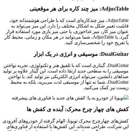
AdjusTable: میز چند کاره برای هر موقعیتی
AdjusTable، میز چندکاره‌ای است که با طراحی هوشمندانه خود،
قابلیت تغییر شکل به اشکال مختلف را دارد. این میز می‌تواند به
عنوان میز کار، میز غذاخوری، یا حتی میز بازی مورد استفاده قرار
گیرد. با AdjusTable، شما می‌توانید در هر مکان و زمانی، محیط کار
یا تفریح خود را شخصی‌سازی کنید.
DualGuitar: موسیقی و انرژی در یک ابزار
DualGuitar، گیتاری است که با تلفیق هنر و تکنولوژی، تجربه نواختن
موسیقی را به سطحی جدید ارتقا داده است. این گیتار علاوه بر تولید
صداهای دلنشین، می‌تواند انرژی الکتریکی نیز تولید کند. با نواختن
DualGuitar، شما نه تنها از موسیقی لذت می‌برید، بلکه به محیط
زیست نیز کمک می‌کنید.
کفش‌ های چهار چرخ محرک: آینده‌ ی کفش‌ ها
کفش‌های چهارچرخ محرک تویوتا، الهام گرفته از خودروهای آفرودی
این شرکت، طراحی شده‌اند. این کفش‌ها با استفاده از فناوری‌های