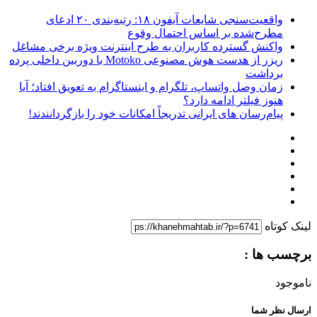
واقعیت‌سنجی شایعات آیفون ۱۸: رتبه‌بندی ۲۰ ادعای
مطرح‌شده بر اساس احتمال وقوع
واکنش گسترده کاربران به طرح اینترنت ویژه برخی مشاغل
ریزر از هدست هوش مصنوعی Motoko با دوربین داخلی پرده
برداشت
زمان وصل واتساپ، تلگرام و اینستاگرام به تعویق افتاد؛ آیا
هنوز فیلتر ادامه دارد؟
پیام‌رسان‌ های ایرانی تدریجاً امکانات خود را بازگردانندند!
لینک کوتاه
برچسب ها :
ناموجود
ارسال نظر شما