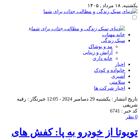
یکشنبه, ۱۸ مرداد , ۱۴۰۵
x
خانه مهتاب
سبک زندگی
مد و پوشاک
آرایش و زیبایی
خانه داری
اخبار
خانواده و کودک
آشپزی
سلامتی
اخبار شرکت ها
تاریخ انتشار : یکشنبه 29 دسامبر 2024 - 12:05
خبرنگار : رقیه
شریفی
کد خبر : 6741
0 نظر
تویوتا از خودرو به پا: کفش‌ های