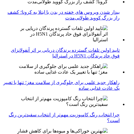
بیدار شدن ویروس‌ های خفته در بدن با ابتلا به کرونا؛ کشف
راز بزرگ کووید طولانی‌مدت
تایید اولین تلفات گسترده پرندگان دریایی بر اثر آنفولانزای
فوق حاد پرندگان H5N1 در استرالیا
راهکار جدید علمی برای جلوگیری از سلامت مغز؛ تنها با تغییر
یک عادت غذایی ساده
چرا انتخاب رنگ کامپوزیت مهم‌تر از انتخاب سفیدترین رنگ
است؟