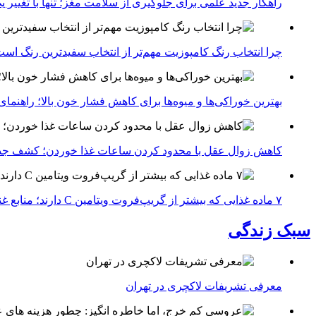
راهکار جدید علمی برای جلوگیری از سلامت مغز؛ تنها با تغییر 
چرا انتخاب رنگ کامپوزیت مهم‌تر از انتخاب سفیدترین رنگ اس
بهترین خوراکی‌ها و میوه‌ها برای کاهش فشار خون بالا؛ راهنم
کاهش زوال عقل با محدود کردن ساعات غذا خوردن؛ کشف جدی
۷ ماده غذایی که بیشتر از گریپ‌فروت ویتامین C دارند؛ منابع غنی برای تقویت سیستم ایمنی
سبک زندگی
معرفی تشریفات لاکچری در تهران