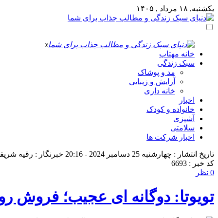
یکشنبه, ۱۸ مرداد , ۱۴۰۵
x
خانه مهتاب
سبک زندگی
مد و پوشاک
آرایش و زیبایی
خانه داری
اخبار
خانواده و کودک
آشپزی
سلامتی
اخبار شرکت ها
تاریخ انتشار : چهارشنبه 25 دسامبر 2024 - 20:16
خبرنگار : رقیه شریف
کد خبر : 6693
0 نظر
تویوتا: دوگانه‌ ای عجیب؛ فروش رو به