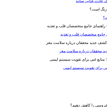
یک عادت غذایی ساده
ت؟
ای جامع متخصصان قلب و تغذیه
د محققان درباره سلامت مغز