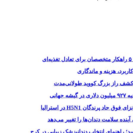
ربرد، هزینه و ماندگاری
ا؛ کشف راز بزرگ کووید طولانی‌مدت
هانی
اد پرندگان H5N1 در استرالیا
آینده سلامت دندان‌ها را تغییر می‌دهد