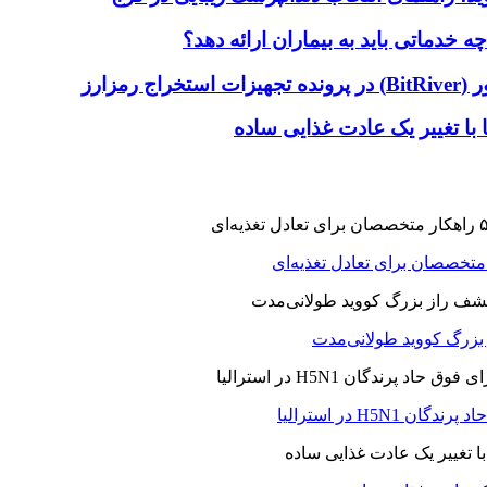
دماتی باید به بیماران ارائه دهد؟
با تغییر یک عادت غذایی ساده
ز بزرگ کووید طولانی‌مدت
H5N در استرالیا