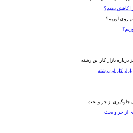
ا کاهش دهیم؟
وریم؟
زار کار این رشته
ی از جر و بحث