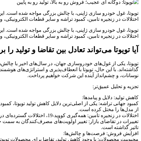
تویوتا، غول خودرو سازی ژاپنی، با چالش بزرگی مواجه شده است. ای
اختلالات در زنجیره تامین، کمبود تراشه و سایر قطعات الکترونیکی، و 
تویوتا، غول خودرو سازی ژاپنی، با چالش بزرگی مواجه شده است. ای
اختلالات در زنجیره تامین، کمبود تراشه و سایر قطعات الکترونیکی، و محدودیت‌ های تولید ناشی از همه‌
آیا تویوتا می‌تواند تعادل بین تقاضا و تولید را ب
گذاشته‌اند. با این حال، تویوتا با انعطاف‌پذیری و استراتژی‌های هوشم
نوسانات، و چشم‌انداز آینده این شرکت خواهیم پرداخت.
تجزیه و تحلیل عمیق‌تر:
کاهش تولید: دلایل و پیامدها:
کمبود جهانی تراشه: یکی از اصلی‌ترین دلایل کاهش تولید تویوتا، کمب
از مدل‌ها را مختل کرده است.
اختلالات در زنجیره تامین: همه‌گیری کووید-19، اختلالات گسترده‌ای در زنجیره تامین جهانی ایجاد کرد که بر تامین قطعات مورد نیاز تویوتا تاثیر گذاشت.
تغییرات در تقاضای بازار: تغییر اولویت‌های مصرف‌کنندگان به سمت خ
تاثیر گذاشته است.
افزایش فروش: فرصت‌ها و چالش‌ها:
محبوبیت محصولات: با وجود کاهش تولید، تقاضا برای محصولات تویوتا ه