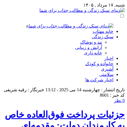
شنبه, ۱۷ مرداد , ۱۴۰۵
x
خانه مهتاب
سبک زندگی
مد و پوشاک
آرایش و زیبایی
خانه داری
اخبار
خانواده و کودک
آشپزی
سلامتی
اخبار شرکت ها
تاریخ انتشار : چهارشنبه 14 می 2025 - 13:12
خبرنگار : رقیه شریفی
کد خبر : 8601
0 نظر
جزئیات پرداخت فوق‌العاده خاص
به کارمندان دولت: مقدمه‌ای