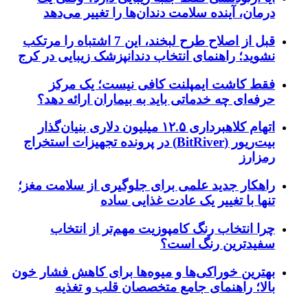
درمان، آینده سلامت دندان‌ها را تغییر می‌دهد
قبل از اصلاح طرح لبخند، این 7 اشتباه را مرتکب
نشوید؛ راهنمای انتخاب دندانپزشک زیبایی در کرج
فقط کاشت ایمپلنت کافی نیست؛ یک مرکز
حرفه‌ای چه خدماتی باید به بیماران ارائه دهد؟
اتهام کلاهبرداری ۱۲.۵ میلیون دلاری بنیان‌گذار
بیت‌ریور (BitRiver) در پرونده تجهیزات استخراج
رمزارز
راهکار جدید علمی برای جلوگیری از سلامت مغز؛
تنها با تغییر یک عادت غذایی ساده
چرا انتخاب رنگ کامپوزیت مهم‌تر از انتخاب
سفیدترین رنگ است؟
بهترین خوراکی‌ها و میوه‌ها برای کاهش فشار خون
بالا؛ راهنمای جامع متخصصان قلب و تغذیه