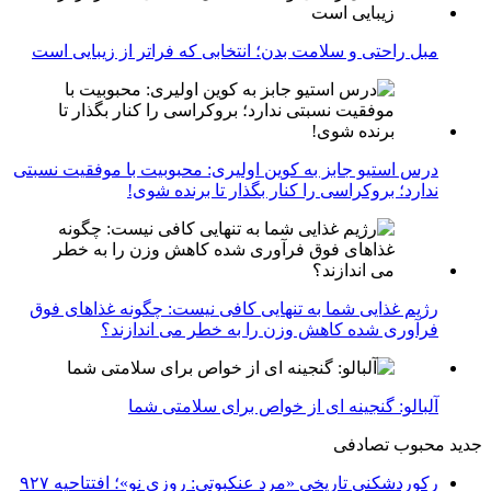
مبل راحتی و سلامت بدن؛ انتخابی که فراتر از زیبایی است
درس استیو جابز به کوین اولیری: محبوبیت با موفقیت نسبتی
ندارد؛ بروکراسی را کنار بگذار تا برنده شوی!
رژیم غذایی شما به تنهایی کافی نیست: چگونه غذاهای فوق
فرآوری شده کاهش وزن را به خطر می اندازند؟
آلبالو: گنجینه ای از خواص برای سلامتی شما
جدید
محبوب
تصادفی
رکوردشکنی تاریخی «مرد عنکبوتی: روزی نو»؛ افتتاحیه ۹۲۷