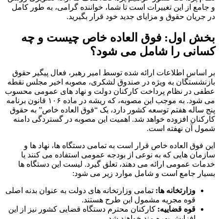
و جامع از این تغییرات است تا شما، خواننده گرامی، به طور کامل
در جریان حقوق و مزایای جدید خود قرار بگیرید.
بخش اول: فوق العاده خاص چیست و چه
کسانی را شامل می شود؟
بر اساس اطلاعات ارائه شده توسط امیر رهبر، فعال پیگیر حقوق
بازنشستگان به ویژه در صندوق لشکری، مصوبه اخیر مجلس نقطه
عطفی در نظام پرداخت کارکنان دولت و نهاد های عمومی محسوب
می شود. به موجب این مصوبه، که ریشه در ماده ۱۰۶ قانون برنامه
پنج ساله هفتم توسعه کشور دارد، یک “فوق العاده خاص” به حقوق
کارکنان افزوده خواهد شد. اهمیت این مصوبه در گستردگی دامنه
شمول آن نهفته است.
این فوق العاده خاص قرار است به تمامی دستگاه ها، نهاد ها و
سازمان هایی که به نوعی از بودجه عمومی استفاده می کنند یا
خدمات عمومی ارائه می دهند، تعلق گیرد. لیست این دستگاه ها
بسیار جامع است و شامل موارد زیر می شود:
وزارتخانه ها:
تمامی وزارتخانه های دولت به عنوان بدنه اصلی
قوه مجریه مشمول این طرح هستند.
قوه قضاییه:
کارکنان محترم دستگاه قضایی کشور نیز از این
افزایش بهره مند خواهند شد.