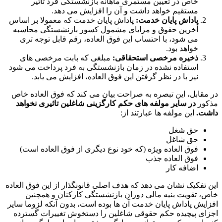
خاص در تعیین مستمری ماهانه بازنشستگی فرد تاثیر
مستقیم خواهد داشت و آن را افزایش می دهد.
پاداش پایان خدمت:
پاداش پایان خدمت که معمولا بر اساس
آخرین حقوق و مزایای مشمول کسور بازنشستگی محاسبه
می شود، با احتساب این فوق العاده، رقم قابل توجه تری
خواهد بود.
ذخیره مرخصی استحقاقی:
مبلغی که بابت مرخصی های
استفاده نشده در زمان بازنشستگی به فرد پرداخت می شود
نیز با در نظر گرفتن این فوق العاده، افزایش می یابد.
در مقابل، این تبصره به صراحت بیان می کند که فوق العاده خاص
مذکور
در سایر مولفه های حکم کارگزینی شاغلین تاثیری نخواهد
داشت.
این مولفه ها عبارتند از:
حق شغل
حق شاغل
فوق العاده ویژه (که خود نوع دیگری از فوق العاده است)
فوق العاده جذب
اضافه کار
این تفکیک نشان می دهد که هدف اصلی قانونگذار از این فوق العاده
خاص، تقویت بنیه مالی دوران بازنشستگی کارکنان و همچنین
افزایش پاداش پایان خدمت آن ها بوده است، بدون آنکه لزوما سایر
اجزای پیچیده حکم حقوقی شاغلین را دستخوش تغییرات گسترده