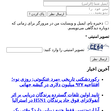
ارسال نظر
پاک کردن !
ذخیره نام، ایمیل و وبسایت من در مرورگر برای زمانی که
دوباره دیدگاهی می‌نویسم.
تصویر امنیتی
*
تصویر امنیتی را وارد کنید:
آخرین اخبار
رکوردشکنی تاریخی «مرد عنکبوتی: روزی نو»؛
افتتاحیه ۹۲۷ میلیون دلاری در گیشه جهانی
تایید اولین تلفات گسترده پرندگان دریایی بر اثر
آنفولانزای فوق حاد پرندگان H5N1 در استرالیا
آیا ارتودنسی فقط جنبه زیبایی دارد؟ وقتی یک