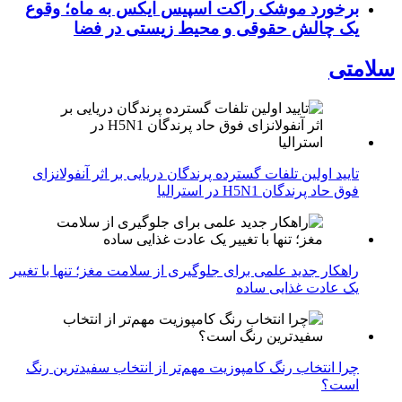
برخورد موشک راکت اسپیس ایکس به ماه؛ وقوع
یک چالش حقوقی و محیط زیستی در فضا
سلامتی
تایید اولین تلفات گسترده پرندگان دریایی بر اثر آنفولانزای
فوق حاد پرندگان H5N1 در استرالیا
راهکار جدید علمی برای جلوگیری از سلامت مغز؛ تنها با تغییر
یک عادت غذایی ساده
چرا انتخاب رنگ کامپوزیت مهم‌تر از انتخاب سفیدترین رنگ
است؟