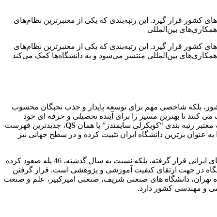
 در صدر دانشگاه‌های کشور قرار گیرد. این رتبه‌بندی که یکی از معتبرترین نظام‌های
کاری‌های بین‌المللی
 در صدر دانشگاه‌های کشور قرار گیرد. این رتبه‌بندی که یکی از معتبرترین نظام‌های
کاری‌های بین‌المللی منتشر می‌شود و به دانشگاه‌ها کمک می‌کند
 کشور، بلکه شاخصی مهم برای توسعه پایدار و جذب نخبگان محسوب
 می کنند تا بهترین مسیر را برای آینده تحصیلی و حرفه ای خود
 معتبر رتبه بندی “کویکرلی سایمندز” یا همان
QS
، جدیدترین فهرست
ه عنوان برترین دانشگاه ایران تثبیت کرده و در سطح جهانی نیز
بر اساس گزارش رسمی این موسسه، دانشگاه تهران با کسب رتبه 322 در میان برترین دانشگاه های جهان، نه تنها در صدر لیست دانشگاه های ایرانی قرار گرفته، بلکه نسبت به سال گذشته، 46 پله صعود کرده
نشگاه در جهت ارتقای کیفیت آموزشی و پژوهشی است. قرار گرفتن
گاه تهران، دانشگاه های صنعتی شریف، صنعتی امیرکبیر، علم و صنعت
لمی و مهندسی کشور دارد.