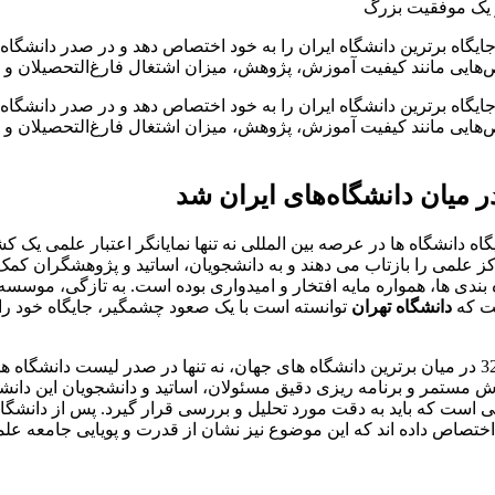
انی QS 2026، دانشگاه تهران توانست جایگاه برترین دانشگاه ایران را به خود اختصاص دهد و
هایی مانند کیفیت آموزش، پژوهش، میزان اشتغال فارغ‌التحصیلان و هم
انی QS 2026، دانشگاه تهران توانست جایگاه برترین دانشگاه ایران را به خود اختصاص دهد و
ایی مانند کیفیت آموزش، پژوهش، میزان اشتغال فارغ‌التحصیلان و هم
 دانشگاه ها در عرصه بین المللی نه تنها نمایانگر اعتبار علمی یک
اکز علمی را بازتاب می دهند و به دانشجویان، اساتید و پژوهشگران کمک
ه بندی ها، همواره مایه افتخار و امیدواری بوده است. به تازگی، موسسه
دانشگاه تهران
توانسته است با یک صعود چشمگیر، جایگاه خود را ب
ش مستمر و برنامه ریزی دقیق مسئولان، اساتید و دانشجویان این دا
یتی است که باید به دقت مورد تحلیل و بررسی قرار گیرد. پس از دانش
د اختصاص داده اند که این موضوع نیز نشان از قدرت و پویایی جامعه ع