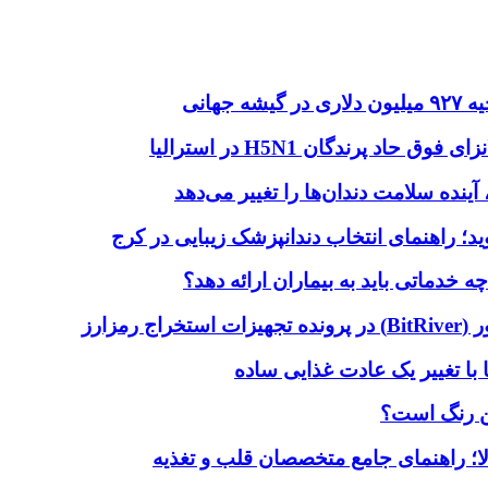
هانی
اد پرندگان H5N1 در استرالیا
آینده سلامت دندان‌ها را تغییر می‌دهد
دماتی باید به بیماران ارائه دهد؟
با تغییر یک عادت غذایی ساده
ین رنگ است؟
لا؛ راهنمای جامع متخصصان قلب و تغذیه