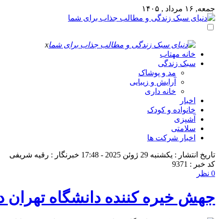
جمعه, ۱۶ مرداد , ۱۴۰۵
x
خانه مهتاب
سبک زندگی
مد و پوشاک
آرایش و زیبایی
خانه داری
اخبار
خانواده و کودک
آشپزی
سلامتی
اخبار شرکت ها
تاریخ انتشار : یکشنبه 29 ژوئن 2025 - 17:48
خبرنگار : رقیه شریفی
کد خبر : 9371
0 نظر
جهش خیره کننده دانشگاه تهران در رتبه بندی جهانی S