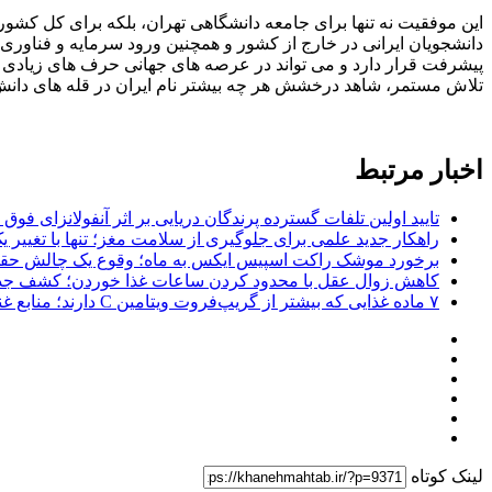
این موفقیت نه تنها برای جامعه دانشگاهی تهران، بلکه برای کل کشور 
دانشجویان ایرانی در خارج از کشور و همچنین ورود سرمایه و فناوری 
پیشرفت قرار دارد و می تواند در عرصه های جهانی حرف های زیادی برای
تلاش مستمر، شاهد درخشش هر چه بیشتر نام ایران در قله های دانش
اخبار مرتبط
تایید اولین تلفات گسترده پرندگان دریایی بر اثر آنفولانزای فوق حاد پرندگان 1
راهکار جدید علمی برای جلوگیری از سلامت مغز؛ تنها با تغییر 
برخورد موشک راکت اسپیس ایکس به ماه؛ وقوع یک چالش حق
کاهش زوال عقل با محدود کردن ساعات غذا خوردن؛ کشف جدی
۷ ماده غذایی که بیشتر از گریپ‌فروت ویتامین C دارند؛ منابع غنی برای تقویت سیستم ایمنی
لینک کوتاه