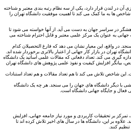
اید که این رتبه بندی بر چه اساسی انجام می شود و چرا تا این حد اهمیت دارد. موسسه QS که دفتر مرکزی آن در لندن قرار دارد، یکی از سه نظام رتبه بندی معتبر و شناخته
 ارزیابی می کند. درک این شاخص ها به ما کمک می کند تا اهمیت موفقیت دانشگاه تهران را
هشگر در سراسر جهان به دست می آید. از آنها خواسته می شود تا
جهانی به عنوان یک مرکز علمی معتبر و قابل احترام شناخته می
جد. در واقع، این معیار نشان می دهد که فارغ التحصیلان کدام
ه تهران در بازار کار جهانی از اعتبار بالاتری برخوردار شده اند.
دازه گیری می کند. تعداد دفعاتی که مقالات علمی اساتید یک دانشگاه
ص، بیانگر افزایش کیفیت و نفوذ علمی پژوهش های دانشگاه تهران
این شاخص تلاش می کند تا هم تعداد مقالات و هم تعداد استنادات
هشی با دیگر دانشگاه های جهان را می سنجد. هر چه یک دانشگاه
ی فعال و جایگاه جهانی دانشگاه است.
ی، تمرکز بر تحقیقات کاربردی و مورد نیاز جامعه جهانی، افزایش
اوه بر این، دانشگاه ها در سال های اخیر تلاش کرده اند تا