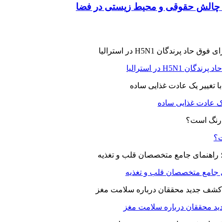
 چالش حقوقی و محیط زیستی در فضا
H5N در استرالیا
یک عادت غذایی ساده
ت؟
ای جامع متخصصان قلب و تغذیه
د محققان درباره سلامت مغز