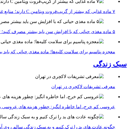
۷ ماده غذایی که بیشتر از گریپ‌فروت ویتامین C دارند؛ منابع غنی برای تقویت سیستم ایمنی
۵ ماده مغذی حیاتی که با افزایش سن باید بیشتر مصرف کنید؛ توصیه متخصصان تغذیه برای سالمندی سالم
معجزه پتاسیم برای سلامت کلیه‌ها؛ ماده مغذی حیاتی که باید 
سبک زندگی
معرفی تشریفات لاکچری در تهران
عروسی کم خرج، اما خاطره انگیز: چطور هزینه های عروسی ر
چگونه عادت‌ های بد را ترک کنیم و به سبک زندگی سالم روی آ