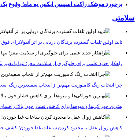
برخورد موشک راکت اسپیس ایکس به ماه؛ وقوع یک
سلامتی
تایید اولین تلفات گسترده پرندگان دریایی بر اثر آنفولانزای فوق حاد پرندگان 1
راهکار جدید علمی برای جلوگیری از سلامت مغز؛ تنها با تغییر 
چرا انتخاب رنگ کامپوزیت مهم‌تر از انتخاب سفیدترین رنگ اس
بهترین خوراکی‌ها و میوه‌ها برای کاهش فشار خون بالا؛ راهنم
کاهش زوال عقل با محدود کردن ساعات غذا خوردن؛ کشف جدی