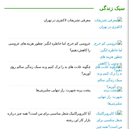
سبک زندگی
معرفی تشریفات لاکچری در تهران
عروسی کم خرج، اما خاطره انگیز: چطور هزینه های عروسی
را کاهش دهیم؟
چگونه عادت‌ های بد را ترک کنیم و به سبک زندگی سالم روی
آوریم؟
پشت پرده شهرت: راز تنهایی سلبریتی‌ها
آیا کایروپراکتیک شغل مناسبی برای من است؟ همه چیز درباره
بازار کار این رشته