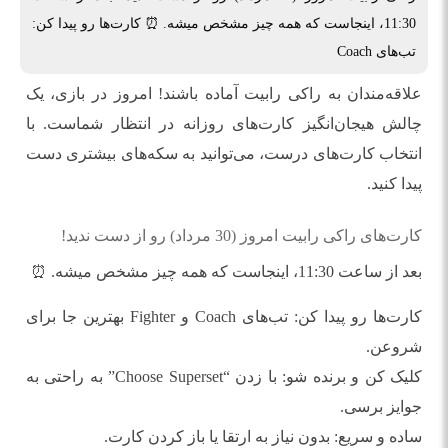
11:30، اینجاست که همه چیز مشخص میشه. ⏰ کارت‌ها رو پیدا کن:
تب‌های Coach
علاقه‌مندان به راکی رابیت آماده باشند! امروز در بازی، یک
چالش هیجان‌انگیز کارت‌های روزانه در انتظار شماست. با
انتخاب کارت‌های درست، می‌توانید به سکه‌های بیشتری دست
پیدا کنید.
کارت‌های راکی رابیت امروز (30 مرداد) رو از دست ندید!
بعد از ساعت 11:30، اینجاست که همه چیز مشخص میشه. ⏰
کارت‌ها رو پیدا کن: تب‌های Coach و Fighter بهترین جا برای
شروعن.
کلیک کن و برنده شو: با زدن “Choose Superset” به راحتی به
جوایز برسی.
ساده و سریع: بدون نیاز به ارتقا یا باز کردن کارت.