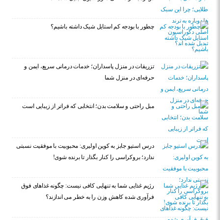
چطور با بودجه کم استایل شیک داشته باشیم؟
تزریقات در منزل پاسداران؛ خدمات درمانی سریع، ایمن و
حرفه‌ای در منزل شما
مبل راحتی و سلامت بدن؛ انتخابی که فراتر از زیبایی است
درس استیو جابز به کوین اولیری: محبوبیت با موفقیت نسبتی
ندارد؛ بروکراسی را کنار بگذار تا برنده شوی!
رژیم غذایی شما به تنهایی کافی نیست: چگونه غذاهای فوق
فرآوری شده کاهش وزن را به خطر می اندازند؟