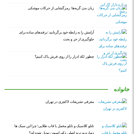
زبان بدن گربه‌ها: رمزگشایی از حرکات موشکی
آرامش را به رابطه خود برگردانید: ترفندهای ساده برای
جلوگیری از جر و بحث
چطور لکه ادرار را از روی فرش پاک کنیم؟
خانواده
معرفی تشریفات لاکچری در تهران
تابلو کلاسیک و تابلو مخمل با قاب طلایی؛ چرا این سبک ها
دوباره به ترند اصلی دکوراسیون تبدیل شده اند؟