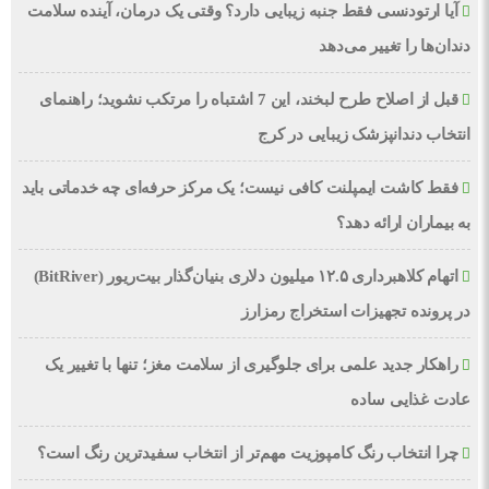
آیا ارتودنسی فقط جنبه زیبایی دارد؟ وقتی یک درمان، آینده سلامت
دندان‌ها را تغییر می‌دهد
قبل از اصلاح طرح لبخند، این 7 اشتباه را مرتکب نشوید؛ راهنمای
انتخاب دندانپزشک زیبایی در کرج
فقط کاشت ایمپلنت کافی نیست؛ یک مرکز حرفه‌ای چه خدماتی باید
به بیماران ارائه دهد؟
اتهام کلاهبرداری ۱۲.۵ میلیون دلاری بنیان‌گذار بیت‌ریور (BitRiver)
در پرونده تجهیزات استخراج رمزارز
راهکار جدید علمی برای جلوگیری از سلامت مغز؛ تنها با تغییر یک
عادت غذایی ساده
چرا انتخاب رنگ کامپوزیت مهم‌تر از انتخاب سفیدترین رنگ است؟