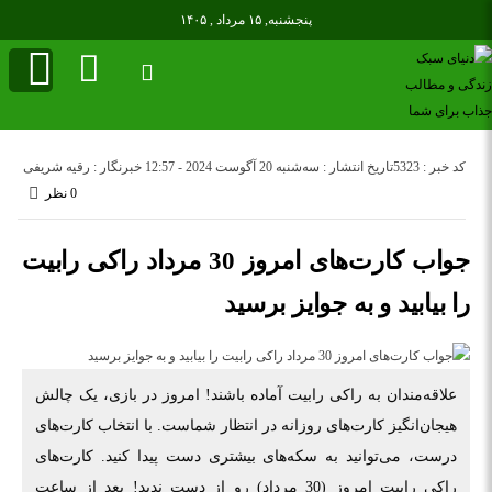
پنجشنبه, ۱۵ مرداد , ۱۴۰۵
کد خبر : 5323
تاریخ انتشار : سه‌شنبه 20 آگوست 2024 - 12:57
خبرنگار : رقیه شریفی
0 نظر
جواب کارت‌های امروز 30 مرداد راکی رابیت
را بیابید و به جوایز برسید
علاقه‌مندان به راکی رابیت آماده باشند! امروز در بازی، یک چالش
هیجان‌انگیز کارت‌های روزانه در انتظار شماست. با انتخاب کارت‌های
درست، می‌توانید به سکه‌های بیشتری دست پیدا کنید. کارت‌های
راکی رابیت امروز (30 مرداد) رو از دست ندید! بعد از ساعت