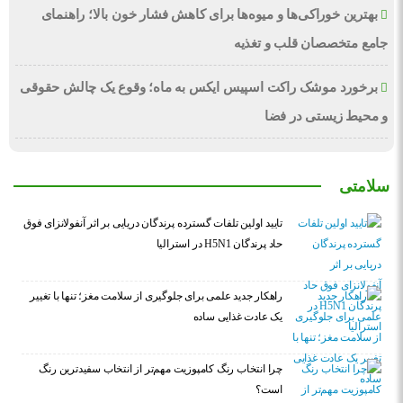
بهترین خوراکی‌ها و میوه‌ها برای کاهش فشار خون بالا؛ راهنمای
جامع متخصصان قلب و تغذیه
برخورد موشک راکت اسپیس ایکس به ماه؛ وقوع یک چالش حقوقی
و محیط زیستی در فضا
سلامتی
تایید اولین تلفات گسترده پرندگان دریایی بر اثر آنفولانزای فوق
حاد پرندگان H5N1 در استرالیا
راهکار جدید علمی برای جلوگیری از سلامت مغز؛ تنها با تغییر
یک عادت غذایی ساده
چرا انتخاب رنگ کامپوزیت مهم‌تر از انتخاب سفیدترین رنگ
است؟