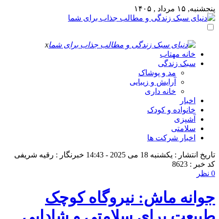
پنجشنبه, ۱۵ مرداد , ۱۴۰۵
x
خانه مهتاب
سبک زندگی
مد و پوشاک
آرایش و زیبایی
خانه داری
اخبار
خانواده و کودک
آشپزی
سلامتی
اخبار شرکت ها
تاریخ انتشار : یکشنبه 18 می 2025 - 14:43
خبرنگار : رقیه شریفی
کد خبر : 8623
0 نظر
جوانه ماش: نیروگاه کوچک
طبیعت برای سلامتی و شادابی