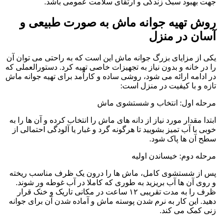
جهت بهبود سبک زندگی و ارتقای سلامت عمومی باشد.
روش تهیه جوانه ماش به صورت طبیعی و
آسان در منزل
یکی از مزایای بزرگ جوانه ماش این است که به راحتی می توان آن
را در خانه و بدون نیاز به تجهیزات خاصی تهیه کرد. دستورالعملی که
در ادامه ارائه می شود، روشی ساده و کارآمد برای تهیه جوانه ماش
تازه و با کیفیت در منزل است:
مرحله اول: انتخاب و شستشوی ماش
ابتدا مقدار مورد نیاز از دانه های ماش را انتخاب کرده و آن ها را به
خوبی با آب تمیز بشویید تا هرگونه گرد و غبار یا آلودگی احتمالی از
سطح آن ها پاک شود.
مرحله دوم: خیساندن اولیه
پس از شستشوی کامل، ماش ها را درون یک ظرف مناسب ریخته
و روی آن ها آب بریزید به طوری که کاملا در آب غوطه ور شوند.
ظرف را به مدت تقریبی ۱۲ ساعت در مکانی تاریک و خنک قرار
دهید. این کار به نرم شدن پوسته ماش و آماده شدن آن برای جوانه
زنی کمک می کند.