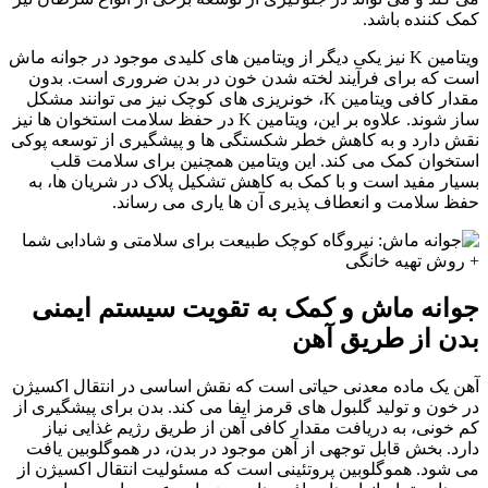
کمک کننده باشد.
ویتامین K نیز یکی دیگر از ویتامین های کلیدی موجود در جوانه ماش
است که برای فرآیند لخته شدن خون در بدن ضروری است. بدون
مقدار کافی ویتامین K، خونریزی های کوچک نیز می توانند مشکل
ساز شوند. علاوه بر این، ویتامین K در حفظ سلامت استخوان ها نیز
نقش دارد و به کاهش خطر شکستگی ها و پیشگیری از توسعه پوکی
استخوان کمک می کند. این ویتامین همچنین برای سلامت قلب
بسیار مفید است و با کمک به کاهش تشکیل پلاک در شریان ها، به
حفظ سلامت و انعطاف پذیری آن ها یاری می رساند.
جوانه ماش و کمک به تقویت سیستم ایمنی
بدن از طریق آهن
آهن یک ماده معدنی حیاتی است که نقش اساسی در انتقال اکسیژن
در خون و تولید گلبول های قرمز ایفا می کند. بدن برای پیشگیری از
کم خونی، به دریافت مقدار کافی آهن از طریق رژیم غذایی نیاز
دارد. بخش قابل توجهی از آهن موجود در بدن، در هموگلوبین یافت
می شود. هموگلوبین پروتئینی است که مسئولیت انتقال اکسیژن از