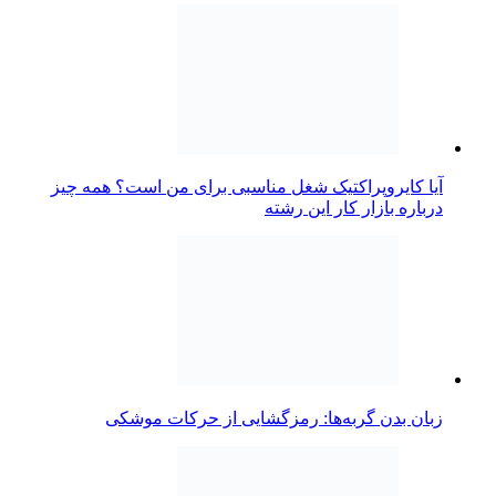
آیا کایروپراکتیک شغل مناسبی برای من است؟ همه چیز
درباره بازار کار این رشته
زبان بدن گربه‌ها: رمزگشایی از حرکات موشکی