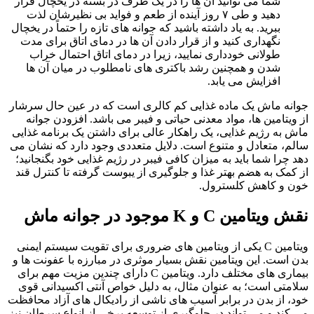
شما می توانید آن ها را در یک ظرف در بسته در یخچال قرار
دهید و طی ۷ روز آینده از طعم و فواید بی نظیرشان لذت
ببرید. به یاد داشته باشید که جوانه های تازه را حتماً در یخچال
نگهداری کنید و از قرار دادن آن ها در دمای اتاق برای مدت
طولانی خودداری نمایید، زیرا در دمای اتاق احتمال خراب
شدن و همچنین رشد باکتری های نامطلوب در میان آن ها
افزایش می یابد.
جوانه ماش یک ماده غذایی کم کالری است که در عین حال سرشار
از ویتامین ها، مواد معدنی حیاتی و فیبر می باشد. افزودن جوانه
ماش به رژیم غذایی، یک راهکار عالی برای داشتن یک برنامه غذایی
سالم، متعادل و متنوع است. دلایل متعددی وجود دارد که نشان می
دهد چرا شما باید به میزان کافی فیبر در رژیم غذایی خود بگنجانید؛
از کمک به هضم بهتر غذا و جلوگیری از یبوست گرفته تا کنترل قند
خون و کاهش کلسترول.
نقش ویتامین C و K موجود در جوانه ماش
ویتامین C یکی از ویتامین های ضروری برای تقویت سیستم ایمنی
بدن است. این ویتامین نقش بسیار موثری در مبارزه با عفونت ها و
بیماری های مختلف دارد. ویتامین C دارای چندین مزیت مهم برای
سلامتی است؛ به عنوان مثال، به دلیل خواص آنتی اکسیدانی قوی
خود، از بدن در برابر آسیب های ناشی از رادیکال های آزاد محافظت
می کند و می تواند در جلوگیری از توسعه برخی از انواع سرطان نیز