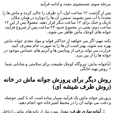
مرحله سوم: شستشوی مجدد و ادامه فرآیند
پس از گذشت ۱۲ ساعت اول، آب ظرف را خالی کرده و ماش ها را
مجدداً با آب تمیز بشویید. سپس، آن ها را دوباره در همان مکان
تاریک و خنک برای ۱۲ ساعت دیگر قرار دهید. معمولاً پس از این ۱۲
ساعت دوم، یعنی در مجموع حدود ۲۴ ساعت پس از شروع فرآیند،
جوانه های کوچک ماش ظاهر می شوند.
نکته مهم: اگر می خواهید از حداکثر فواید و مواد مغذی جوانه ماش
بهره مند شوید، بهتر است آن ها را به صورت خام مصرف کنید.
حرارت می تواند برخی از ویتامین ها و آنزیم های حساس موجود در
جوانه ها را از بین ببرد.
روش دیگر برای پرورش جوانه ماش در خانه
(روش ظرف شیشه ای)
پرورش جوانه ماش یک فرآیند بسیار ساده است که با کمی حوصله
و دقت می توانید آن را در محیط آشپزخانه خود انجام دهید.
آماده سازی ظرف:
مقدار مورد نیاز از دانه های ماش را داخل