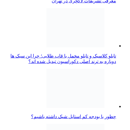
معرفی تشریفات لاکچری در تهران
تابلو کلاسیک و تابلو مخمل با قاب طلایی؛ چرا این سبک ها
دوباره به ترند اصلی دکوراسیون تبدیل شده اند؟
چطور با بودجه کم استایل شیک داشته باشیم؟