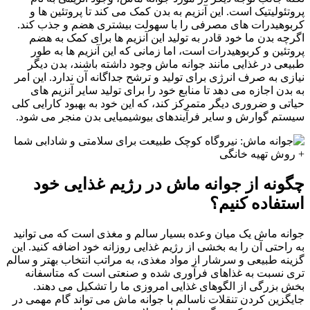
پروتئولیتیک است. این آنزیم به بدن کمک می کند تا پروتئین ها و
کربوهیدرات های مصرفی را با سهولت بیشتری هضم و جذب کند.
اگرچه بدن ما خود قادر به تولید این آنزیم ها برای کمک به هضم
پروتئین و کربوهیدرات است، اما زمانی که این آنزیم ها به طور
طبیعی در غذایی مانند جوانه ماش وجود داشته باشند، بدن دیگر
نیازی به صرف انرژی برای تولید و ترشح جداگانه آن ندارد. این امر
به بدن اجازه می دهد تا منابع خود را برای تولید سایر آنزیم های
حیاتی و ضروری دیگر متمرکز کند، که این خود به بهبود کارایی کلی
سیستم گوارش و سایر فرآیندهای بیوشیمیایی بدن منجر می شود.
چگونه از جوانه ماش در رژیم غذایی خود
استفاده کنیم؟
جوانه ماش یک میان وعده بسیار سالم و مغذی است که می توانید
به راحتی آن را به بخشی از رژیم غذایی روزانه خود اضافه کنید. این
گزینه طبیعی و سرشار از مواد مغذی، به مراتب انتخاب بهتر و سالم
تری نسبت به غذاهای فرآوری شده و صنعتی است که متاسفانه
بخش بزرگی از الگوهای غذایی امروزی ما را تشکیل می دهند.
جایگزین کردن تنقلات ناسالم با جوانه ماش می تواند گام مهمی در