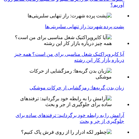
آوریم؟
پشت پرده شهرت: راز تنهایی سلبریتی‌ها
آیا کایروپراکتیک شغل مناسبی برای من است؟ همه چیز
درباره بازار کار این رشته
زبان بدن گربه‌ها: رمزگشایی از حرکات موشکی
آرامش را به رابطه خود برگردانید: ترفندهای ساده برای
جلوگیری از جر و بحث