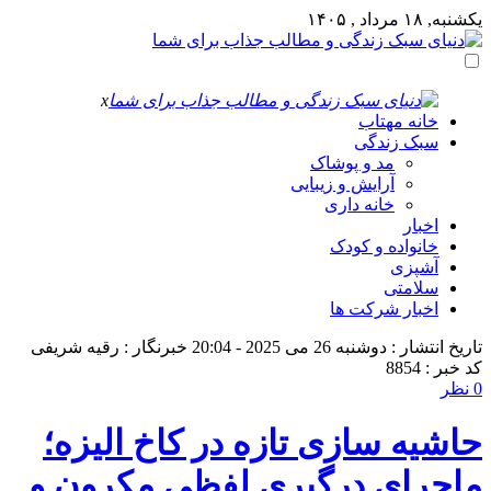
یکشنبه, ۱۸ مرداد , ۱۴۰۵
x
خانه مهتاب
سبک زندگی
مد و پوشاک
آرایش و زیبایی
خانه داری
اخبار
خانواده و کودک
آشپزی
سلامتی
اخبار شرکت ها
تاریخ انتشار : دوشنبه 26 می 2025 - 20:04
خبرنگار : رقیه شریفی
کد خبر : 8854
0 نظر
حاشیه‌ سازی تازه در کاخ الیزه؛
ماجرای درگیری لفظی مکرون و