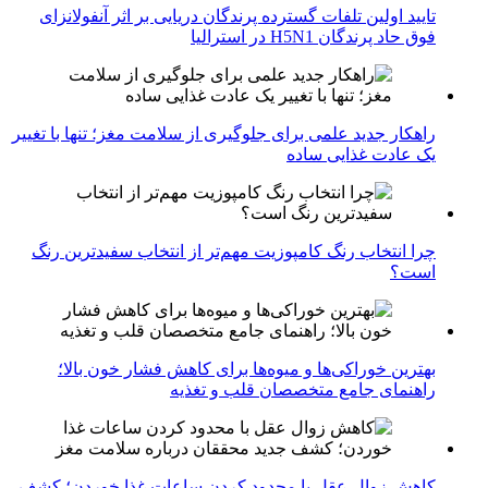
تایید اولین تلفات گسترده پرندگان دریایی بر اثر آنفولانزای
فوق حاد پرندگان H5N1 در استرالیا
راهکار جدید علمی برای جلوگیری از سلامت مغز؛ تنها با تغییر
یک عادت غذایی ساده
چرا انتخاب رنگ کامپوزیت مهم‌تر از انتخاب سفیدترین رنگ
است؟
بهترین خوراکی‌ها و میوه‌ها برای کاهش فشار خون بالا؛
راهنمای جامع متخصصان قلب و تغذیه
کاهش زوال عقل با محدود کردن ساعات غذا خوردن؛ کشف