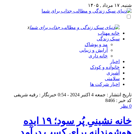
شنبه, ۱۷ مرداد , ۱۴۰۵
x
خانه مهتاب
سبک زندگی
مد و پوشاک
آرایش و زیبایی
خانه داری
اخبار
خانواده و کودک
آشپزی
سلامتی
اخبار شرکت ها
تاریخ انتشار : جمعه 4 اکتبر 2024 - 0:54
خبرنگار : رقیه شریفی
کد خبر : 8466
0 نظر
خانه‌ نشینیِ پُر سود؛ ۱۹ ایده
هوشمندانه برای کسب درآمد