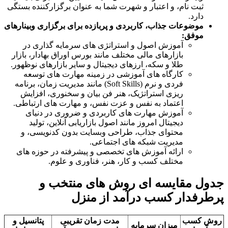
ثبت نام، و اعتبار و شهرت شما به عنوان برگزارکننده بستگی
دارد.
موضوعات جذاب، کاربردی و پربازده برای برگزاری وبینارهای
موفق:
آموزش اصول و استراتژی های سرمایه گذاری در
بازارهای مالی مختلف مانند بورس اوراق بهادار، بازار
طلا و سکه، ارزهای دیجیتال و سایر بازارهای نوظهور.
کارگاه های آموزشی در زمینه مهارت های توسعه
فردی و نرم (Soft Skills) مانند مدیریت زمان، برنامه
ریزی استراتژیک، هنر فن بیان و سخنوری، افزایش
اعتماد به نفس و عزت نفس، و مهارت های ارتباطی.
آموزش مهارت های کاربردی و ضروری در دنیای
دیجیتال امروز مانند اصول بازاریابی آنلاین، تولید
محتوای جذاب، طراحی وبسایت بدون کدنویسی، و
مدیریت شبکه های اجتماعی.
ارائه آموزش های تخصصی و پیشرفته در حوزه های
مختلف کسب و کار، هنر، فناوری و علوم.
جدول مقایسه ای روش های منتخب و
پرطرفدار کسب درآمد از منزل
روش کسب
مدت زمان تقریبی
پتانسیل و
میزان سرمایه