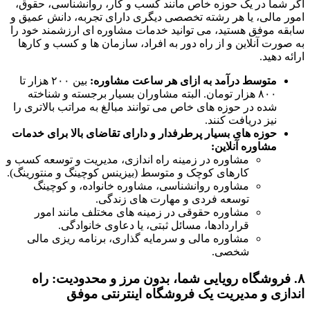
اگر شما در یک حوزه خاص مانند کسب و کار، روانشناسی، حقوق،
امور مالی، یا هر رشته تخصصی دیگری دارای تجربه، دانش عمیق و
سابقه موفق هستید، می توانید خدمات مشاوره ای ارزشمند خود را
به صورت آنلاین و از راه دور به افراد، سازمان ها و کسب و کارها
ارائه دهید.
متوسط درآمد به ازای هر ساعت مشاوره:
بین ۲۰۰ هزار تا
۸۰۰ هزار تومان. البته مشاوران بسیار برجسته و شناخته
شده در حوزه های خاص می توانند مبالغ به مراتب بالاتری را
نیز دریافت کنند.
حوزه های بسیار پرطرفدار و دارای تقاضای بالا برای خدمات
مشاوره آنلاین:
مشاوره در زمینه راه اندازی، مدیریت و توسعه کسب و
کارهای کوچک و متوسط (بیزینس کوچینگ و منتورینگ).
مشاوره روانشناسی، مشاوره خانواده، و کوچینگ
توسعه فردی و مهارت های زندگی.
مشاوره حقوقی در زمینه های مختلف مانند امور
قراردادها، مسائل ثبتی، یا دعاوی خانوادگی.
مشاوره مالی و سرمایه گذاری، برنامه ریزی مالی
شخصی.
۸. فروشگاه رویایی شما، بدون مرز و محدودیت: راه
اندازی و مدیریت یک فروشگاه اینترنتی موفق