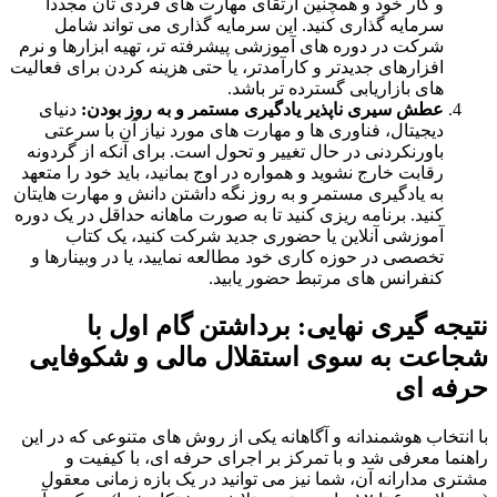
و کار خود و همچنین ارتقای مهارت های فردی تان مجددا
سرمایه گذاری کنید. این سرمایه گذاری می تواند شامل
شرکت در دوره های آموزشی پیشرفته تر، تهیه ابزارها و نرم
افزارهای جدیدتر و کارآمدتر، یا حتی هزینه کردن برای فعالیت
های بازاریابی گسترده تر باشد.
عطش سیری ناپذیر یادگیری مستمر و به روز بودن:
دنیای
دیجیتال، فناوری ها و مهارت های مورد نیاز آن با سرعتی
باورنکردنی در حال تغییر و تحول است. برای آنکه از گردونه
رقابت خارج نشوید و همواره در اوج بمانید، باید خود را متعهد
به یادگیری مستمر و به روز نگه داشتن دانش و مهارت هایتان
کنید. برنامه ریزی کنید تا به صورت ماهانه حداقل در یک دوره
آموزشی آنلاین یا حضوری جدید شرکت کنید، یک کتاب
تخصصی در حوزه کاری خود مطالعه نمایید، یا در وبینارها و
کنفرانس های مرتبط حضور یابید.
نتیجه گیری نهایی: برداشتن گام اول با
شجاعت به سوی استقلال مالی و شکوفایی
حرفه ای
با انتخاب هوشمندانه و آگاهانه یکی از روش های متنوعی که در این
راهنما معرفی شد و با تمرکز بر اجرای حرفه ای، با کیفیت و
مشتری مدارانه آن، شما نیز می توانید در یک بازه زمانی معقول