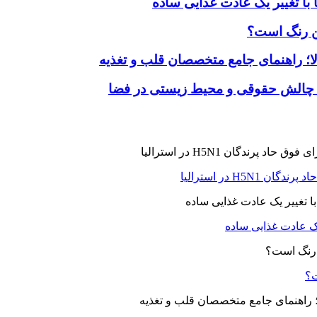
با تغییر یک عادت غذایی ساده
ین رنگ است؟
لا؛ راهنمای جامع متخصصان قلب و تغذیه
 چالش حقوقی و محیط زیستی در فضا
H5N در استرالیا
یک عادت غذایی ساده
ت؟