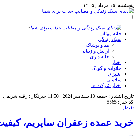
پنجشنبه, ۱۵ مرداد , ۱۴۰۵
x
خانه مهتاب
سبک زندگی
مد و پوشاک
آرایش و زیبایی
خانه داری
اخبار
خانواده و کودک
آشپزی
سلامتی
اخبار شرکت ها
تاریخ انتشار : جمعه 13 سپتامبر 2024 - 11:50
خبرنگار : رقیه شریفی
کد خبر : 5565
0 نظر
خرید عمده زعفران ساپریم، کیفیت 