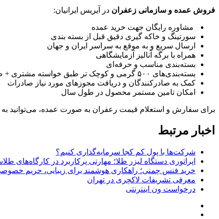
فروش عمده و سازمانی زعفران
در آیریس ایرانیان:
مشاوره رایگان جهت خرید عمده
سورتینگ و خاکه گیری دقیق قبل از بسته بندی
ارسال سریع و به موقع به سراسر ایران و جهان
همراه با برگه آنالیز آزمایشگاهی
بسته‌بندی مناسب و حرفه‌ای
بسته‌بندی‌های ۵۰۰ گرمی و کوچک تر طبق خواسته مشتری + ضمانت کیفیت محصول
کمک به صادرکنندگان و دریافت مجوزهای مورد نیاز صادرات
امکان تامین مستمر محصول در طول سال
برای سفارش و استعلام قیمت رعفران به صورت عمده، می‌توانید به
اخبار مرتبط
شرکت‌ها با پول کم کجا سرمایه‌گذاری کنیم؟
اپراتوری دستگاه لیزر طلا؛ مهارتی پرکاربرد در کارگاه‌های طل
خرید فنس چمنی؛ راهکاری هوشمند برای زیبایی، حریم خصوصی 
معرفی تشریفات لاکچری در تهران
درخواست ون اینترنتی