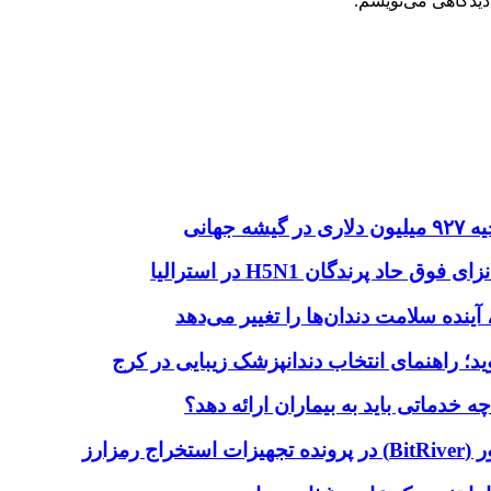
دیدگاهی می‌نویسم.
هانی
اد پرندگان H5N1 در استرالیا
آینده سلامت دندان‌ها را تغییر می‌دهد
دماتی باید به بیماران ارائه دهد؟