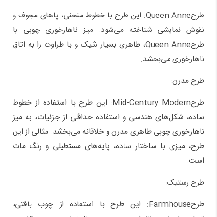
طرحQueen Anne: این طرح با خطوط منحنی، پاهای مجوف و
نقوش نمایشی شناخته می‌شود. میز ناهارخوری چوبی با
طرحQueen Anne، ظاهری بسیار شیک و با طراوت را به اتاق
ناهارخوری می‌بخشد.
طرح مدرن:
طرحMid-Century Modern: این طرح با استفاده از خطوط
ساده، شکل‌های هندسی و استفاده حداقلی از جزئیات، به میز
ناهارخوری چوبی ظاهری مدرن و خلاقانه می‌بخشد. مثالی از این
طرح، میزی با ساختار ساده، پایه‌های مستطیلی و رنگ مات
است.
طرح رستیک:
طرحFarmhouse: این طرح با استفاده از چوب بافتی،