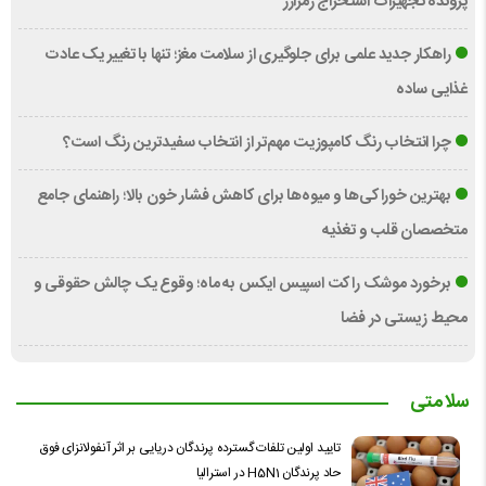
پرونده تجهیزات استخراج رمزارز
راهکار جدید علمی برای جلوگیری از سلامت مغز؛ تنها با تغییر یک عادت
غذایی ساده
چرا انتخاب رنگ کامپوزیت مهم‌تر از انتخاب سفیدترین رنگ است؟
بهترین خوراکی‌ها و میوه‌ها برای کاهش فشار خون بالا؛ راهنمای جامع
متخصصان قلب و تغذیه
برخورد موشک راکت اسپیس ایکس به ماه؛ وقوع یک چالش حقوقی و
محیط زیستی در فضا
سلامتی
تایید اولین تلفات گسترده پرندگان دریایی بر اثر آنفولانزای فوق
حاد پرندگان H5N1 در استرالیا