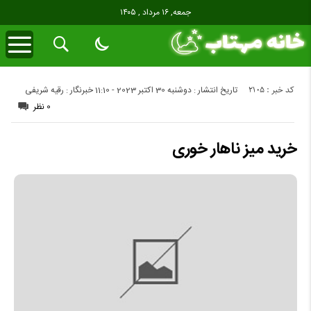
جمعه, ۱۶ مرداد , ۱۴۰۵
کد خبر : 2105
تاریخ انتشار : دوشنبه 30 اکتبر 2023 - 11:10
خبرنگار : رقیه شریفی
0 نظر
خرید میز ناهار خوری