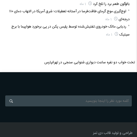
بالوگون طعم برد را تلخ کرد
1 ماه
اوج‌گیری موج گرمای طاقت‌فرسا در آستانه تعطیلات؛ شرق آمریکا در التهاب دمای ۱۱۰
درجه‌ای
1 ماه
ردیابی مالک خودروی تفتیش‌شده توسط پلیس پکن در پی برخورد هواپیما با برج
سیتیک
1 ماه
تخت خواب دو نفره
ساعت دیواری
شنوایی سنجی در تهرانپارس
طراحی و تولید قالب
دی تمز