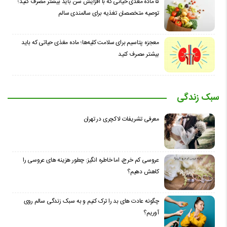
۵ ماده مغذی حیاتی که با افزایش سن باید بیشتر مصرف کنید؛
توصیه متخصصان تغذیه برای سالمندی سالم
معجزه پتاسیم برای سلامت کلیه‌ها؛ ماده مغذی حیاتی که باید
بیشتر مصرف کنید
سبک زندگی
معرفی تشریفات لاکچری در تهران
عروسی کم خرج، اما خاطره انگیز: چطور هزینه های عروسی را
کاهش دهیم؟
چگونه عادت‌ های بد را ترک کنیم و به سبک زندگی سالم روی
آوریم؟