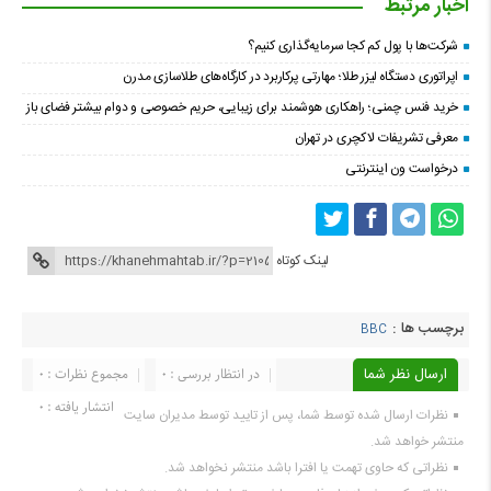
اخبار مرتبط
شرکت‌ها با پول کم کجا سرمایه‌گذاری کنیم؟
اپراتوری دستگاه لیزر طلا؛ مهارتی پرکاربرد در کارگاه‌های طلاسازی مدرن
خرید فنس چمنی؛ راهکاری هوشمند برای زیبایی، حریم خصوصی و دوام بیشتر فضای باز
معرفی تشریفات لاکچری در تهران
درخواست ون اینترنتی
لینک کوتاه
برچسب ها :
BBC
ارسال نظر شما
در انتظار بررسی : 0
مجموع نظرات : 0
انتشار یافته : 0
نظرات ارسال شده توسط شما، پس از تایید توسط مدیران سایت
منتشر خواهد شد.
نظراتی که حاوی تهمت یا افترا باشد منتشر نخواهد شد.