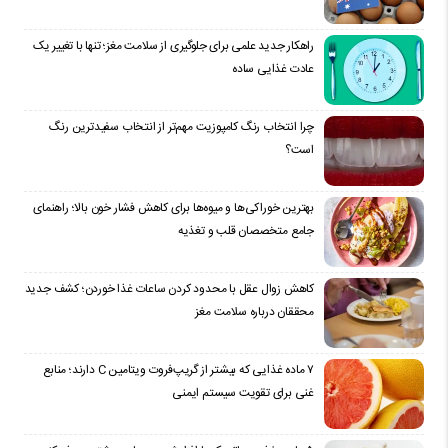
راهکار جدید علمی برای جلوگیری از سلامت مغز؛ تنها با تغییر یک
عادت غذایی ساده
چرا انتخاب رنگ کامپوزیت مهم‌تر از انتخاب سفیدترین رنگ
است؟
بهترین خوراکی‌ها و میوه‌ها برای کاهش فشار خون بالا؛ راهنمای
جامع متخصصان قلب و تغذیه
کاهش زوال عقل با محدود کردن ساعات غذا خوردن؛ کشف جدید
محققان درباره سلامت مغز
۷ ماده غذایی که بیشتر از گریپ‌فروت ویتامین C دارند؛ منابع
غنی برای تقویت سیستم ایمنی