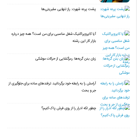
پشت پرده شهرت: راز تنهایی سلبریتی‌ها
آیا کایروپراکتیک شغل مناسبی برای من است؟ همه چیز درباره
بازار کار این رشته
زبان بدن گربه‌ها: رمزگشایی از حرکات موشکی
آرامش را به رابطه خود برگردانید: ترفندهای ساده برای جلوگیری از
جر و بحث
چطور لکه ادرار را از روی فرش پاک کنیم؟