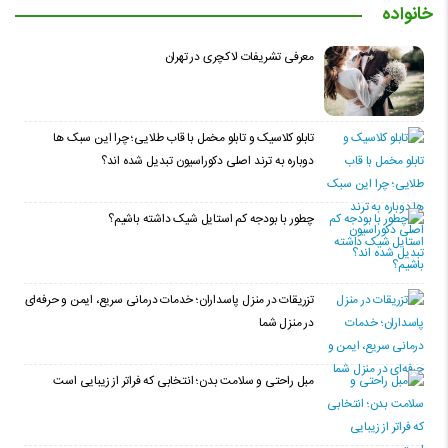
خانواده
معرفی تشریفات لاکچری در تهران
تابلو کلاسیک و تابلو مخمل با قاب طلایی؛ چرا این سبک ها
دوباره به ترند اصلی دکوراسیون تبدیل شده اند؟
چطور با بودجه کم استایل شیک داشته باشیم؟
تزریقات در منزل پاسداران؛ خدمات درمانی سریع، ایمن و حرفه‌ای
در منزل شما
مبل راحتی و سلامت بدن؛ انتخابی که فراتر از زیبایی است