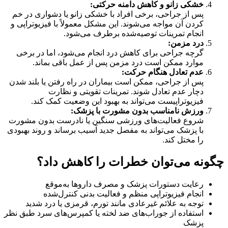
خشکی زانو و کاهش دامنه حرکتی
:
پس از جراحی، برخی افراد با خشکی زانو یا دشواری در خم
کردن آن مواجه می‌شوند. این مشکل معمولاً با فیزیوتراپی و
انجام تمرینات توصیه‌شده برطرف می‌شود.
درد مزمن
:
گرچه جراحی برای کاهش درد انجام می‌شود، اما در برخی
موارد ممکن است درد مزمن پس از عمل باقی بماند.
عدم تعادل هنگام حرکت
:
پس از جراحی، ممکن است بیماران در راه رفتن یا بلند شدن
دچار عدم تعادل شوند. تمرینات تقویتی و نظارت
فیزیوتراپیست می‌تواند به بهبود این وضعیت کمک کند.
ورزش نامناسب بدون مشورت با پزشک
:
شروع فعالیت‌های ورزشی سنگین یا نادرست بدون مشورت
با پزشک می‌تواند به مفصل جدید آسیب برساند و روند بهبودی
را مختل کند.
چگونه می‌توان خطرات را کاهش داد؟
رعایت دستورات پزشک و مصرف داروها به‌موقع
انجام فیزیوتراپی منظم و فعالیت بدنی کنترل‌شده
توجه به علائم غیرعادی مانند تورم، قرمزی یا درد شدید
استفاده از جوراب‌های ضد لخته یا کمپرس‌های سرد طبق نظر
پزشک