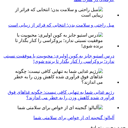
مبل راحتی و سلامت بدن؛ انتخابی که فراتر از زیبایی است
درس استیو جابز به کوین اولیری: محبوبیت با موفقیت نسبتی
ندارد؛ بروکراسی را کنار بگذار تا برنده شوی!
رژیم غذایی شما به تنهایی کافی نیست: چگونه غذاهای فوق
فرآوری شده کاهش وزن را به خطر می اندازند؟
آلبالو: گنجینه ای از خواص برای سلامتی شما
جدید
محبوب
تصادفی