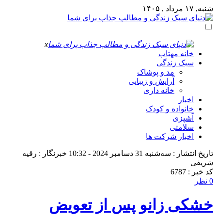
شنبه, ۱۷ مرداد , ۱۴۰۵
x
خانه مهتاب
سبک زندگی
مد و پوشاک
آرایش و زیبایی
خانه داری
اخبار
خانواده و کودک
آشپزی
سلامتی
اخبار شرکت ها
تاریخ انتشار : سه‌شنبه 31 دسامبر 2024 - 10:32
خبرنگار : رقیه
شریفی
کد خبر : 6787
0 نظر
خشکی زانو پس از تعویض