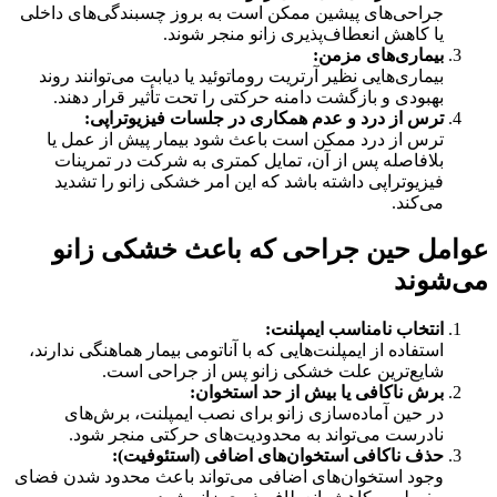
جراحی‌های پیشین ممکن است به بروز چسبندگی‌های داخلی
یا کاهش انعطاف‌پذیری زانو منجر شوند.
بیماری‌های مزمن
:
بیماری‌هایی نظیر آرتریت روماتوئید یا دیابت می‌توانند روند
بهبودی و بازگشت دامنه حرکتی را تحت تأثیر قرار دهند.
ترس از درد و عدم همکاری در جلسات فیزیوتراپی
:
ترس از درد ممکن است باعث شود بیمار پیش از عمل یا
بلافاصله پس از آن، تمایل کمتری به شرکت در تمرینات
فیزیوتراپی داشته باشد که این امر خشکی زانو را تشدید
می‌کند.
عوامل حین جراحی که باعث خشکی زانو
می‌شوند
انتخاب نامناسب ایمپلنت
:
استفاده از ایمپلنت‌هایی که با آناتومی بیمار هماهنگی ندارند،
شایع‌ترین علت خشکی زانو پس از جراحی است.
برش ناکافی یا بیش از حد استخوان
:
در حین آماده‌سازی زانو برای نصب ایمپلنت، برش‌های
نادرست می‌تواند به محدودیت‌های حرکتی منجر شود.
حذف ناکافی استخوان‌های اضافی
(
استئوفیت
):
وجود استخوان‌های اضافی می‌تواند باعث محدود شدن فضای