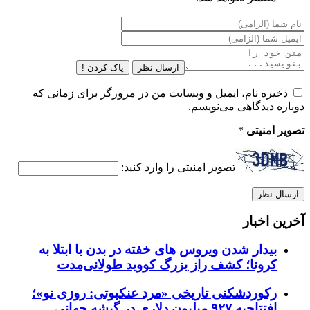
ارسال نظر
پاک کردن !
ذخیره نام، ایمیل و وبسایت من در مرورگر برای زمانی که
دوباره دیدگاهی می‌نویسم.
تصویر امنیتی
*
تصویر امنیتی را وارد کنید:
آخرین اخبار
بیدار شدن ویروس‌ های خفته در بدن با ابتلا به
کرونا؛ کشف راز بزرگ کووید طولانی‌مدت
رکوردشکنی تاریخی «مرد عنکبوتی: روزی نو»؛
افتتاحیه ۹۲۷ میلیون دلاری در گیشه جهانی