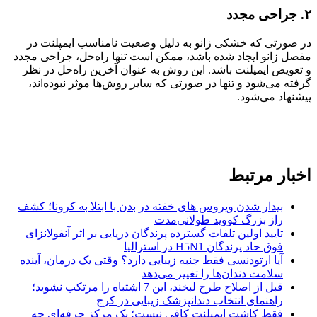
۲
.
جراحی مجدد
در صورتی که خشکی زانو به دلیل وضعیت نامناسب ایمپلنت در
مفصل زانو ایجاد شده باشد، ممکن است تنها راه‌حل، جراحی مجدد
و تعویض ایمپلنت باشد. این روش به عنوان آخرین راه‌حل در نظر
گرفته می‌شود و تنها در صورتی که سایر روش‌ها موثر نبوده‌اند،
پیشنهاد می‌شود.
اخبار مرتبط
بیدار شدن ویروس‌ های خفته در بدن با ابتلا به کرونا؛ کشف
راز بزرگ کووید طولانی‌مدت
تایید اولین تلفات گسترده پرندگان دریایی بر اثر آنفولانزای
فوق حاد پرندگان H5N1 در استرالیا
آیا ارتودنسی فقط جنبه زیبایی دارد؟ وقتی یک درمان، آینده
سلامت دندان‌ها را تغییر می‌دهد
قبل از اصلاح طرح لبخند، این 7 اشتباه را مرتکب نشوید؛
راهنمای انتخاب دندانپزشک زیبایی در کرج
فقط کاشت ایمپلنت کافی نیست؛ یک مرکز حرفه‌ای چه