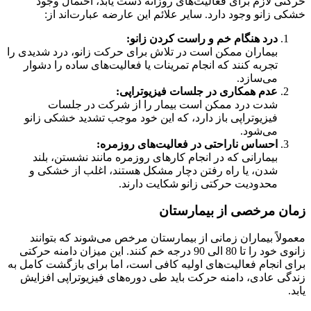
حرکتی لازم برای فعالیت‌های روزانه دست یابد، احتمال وجود
خشکی زانو وجود دارد. سایر علائم این عارضه عبارت‌اند از:
درد هنگام خم و راست کردن زانو
:
بیماران ممکن است در تلاش برای حرکت زانو، درد شدیدی را
تجربه کنند که انجام تمرینات یا فعالیت‌های ساده را دشوار
می‌سازد.
عدم همکاری در جلسات فیزیوتراپی
:
شدت درد ممکن است بیمار را از شرکت در جلسات
فیزیوتراپی باز دارد، که این خود موجب تشدید خشکی زانو
می‌شود.
احساس ناراحتی در فعالیت‌های روزمره
:
بیمارانی که در انجام کارهای روزمره مانند نشستن، بلند
شدن، یا راه رفتن دچار مشکل هستند، اغلب از خشکی و
محدودیت حرکتی زانو شکایت دارند.
زمان مرخصی از بیمارستان
معمولاً بیماران زمانی از بیمارستان مرخص می‌شوند که بتوانند
زانوی خود را تا 80 الی 90 درجه خم کنند. این میزان دامنه حرکتی
برای انجام فعالیت‌های اولیه کافی است، اما برای بازگشت کامل به
زندگی عادی، دامنه حرکت باید طی دوره‌های فیزیوتراپی افزایش
یابد.