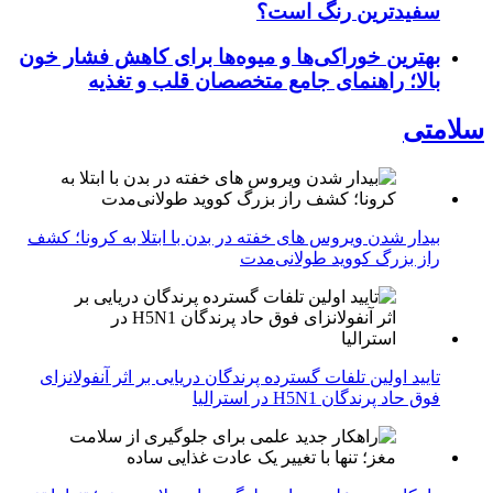
سفیدترین رنگ است؟
بهترین خوراکی‌ها و میوه‌ها برای کاهش فشار خون
بالا؛ راهنمای جامع متخصصان قلب و تغذیه
سلامتی
بیدار شدن ویروس‌ های خفته در بدن با ابتلا به کرونا؛ کشف
راز بزرگ کووید طولانی‌مدت
تایید اولین تلفات گسترده پرندگان دریایی بر اثر آنفولانزای
فوق حاد پرندگان H5N1 در استرالیا