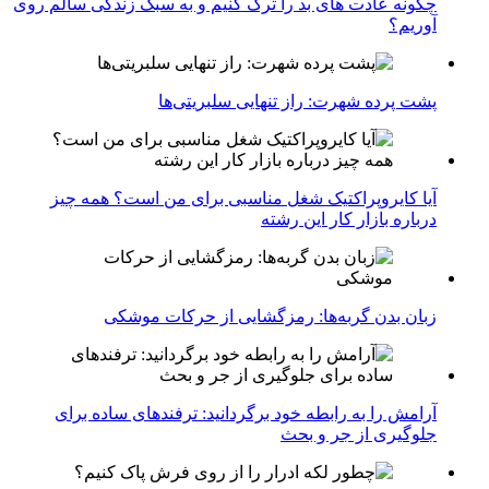
چگونه عادت‌ های بد را ترک کنیم و به سبک زندگی سالم روی
آوریم؟
پشت پرده شهرت: راز تنهایی سلبریتی‌ها
آیا کایروپراکتیک شغل مناسبی برای من است؟ همه چیز
درباره بازار کار این رشته
زبان بدن گربه‌ها: رمزگشایی از حرکات موشکی
آرامش را به رابطه خود برگردانید: ترفندهای ساده برای
جلوگیری از جر و بحث