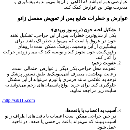
عوارضی همراه باشد که آگاهی از آن‌ها می‌تواند به پیشگیری و
مدیریت بهتر این عوارض کمک کند.
عوارض و خطرات شایع پس از تعویض مفصل زانو
تشکیل لخته خون
(
ترومبوز وریدی
):
یکی از شایع‌ترین خطرات پس از این جراحی، تشکیل لخته
خون در عروق پا است که می‌تواند خطرناک باشد. برای
پیشگیری از این وضعیت، پزشک ممکن است داروهای
رقیق‌کننده خون تجویز کند و توصیه کند که بیمار زودتر حرکت
را آغاز کند.
عفونت زخم
:
عفونت محل جراحی یکی دیگر از عوارض احتمالی است.
رعایت بهداشت، مصرف آنتی‌بیوتیک‌ها طبق دستور پزشک و
توجه به علائمی مانند قرمزی یا تورم می‌تواند از این مشکل
جلوگیری کند. برای خرید انواع پانسمان‌های زخم می‌توانید به
سایت زیر مراجعه نمایید:
http://sib115.com/
آسیب به اعصاب یا بافت‌ها
:
در حین جراحی ممکن است اعصاب یا بافت‌های اطراف زانو
آسیب ببینند که می‌تواند باعث بی‌حسی یا ضعف در ناحیه
عمل شود.