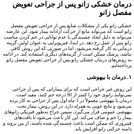
درمان خشکی زانو پس از جراحی تعویض
مفصل زانو
خشکی زانو یکی از مشکلات شایع پس از جراحی تعویض مفصل
زانو است که می‌تواند مانع از حرکت آزادانه بیمار شود. این عارضه
می‌تواند به دلیل ایجاد چسبندگی یا عدم توانایی در خم کردن مناسب
زانو پس از عمل رخ دهد. در ابتدا، فیزیوتراپی به عنوان اولین گزینه
درمانی به کار گرفته می‌شود، اما در صورتی که این روش کافی
نباشد، پزشک ممکن است از گزینه‌های دیگری استفاده کند. در ادامه
به روش‌های درمان خشکی زانو پس از جراحی تعویض مفصل زانو
پرداخته‌ایم.
۱
.
درمان با بیهوشی
این روش غیر جراحی است که برای بیمارانی که پس از جراحی
نمی‌توانند زانوی خود را کمتر از 90 درجه خم کنند، مفید است.
درمان با بیهوشی معمولاً در 3 ماه اول پس از جراحی به کار برده
می‌شود و نتایج خوبی به همراه دارد. در این روش، بیمار تحت
بیهوشی عمومی قرار می‌گیرد، سپس جراح به‌طور فیزیکی زانوهای
بیمار را خم و صاف می‌کند. این کار باعث می‌شود تا بافت‌های
فیبروزی که ممکن است باعث چسبندگی شده باشند، از بین بروند و
دامنه حرکتی زانو افزایش یابد.