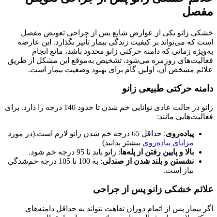
مفصل
خشکی زانو یکی از عوارض شایع پس از جراحی تعویض مفصل
است که می‌تواند بر کیفیت زندگی بیمار تأثیر بگذارد. این عارضه
به‌ویژه زمانی که دامنه حرکتی زانو محدود باشد، مانع انجام
فعالیت‌های روزمره می‌شود. تشخیص به‌موقع این مشکل از طریق
علائم مشخص آن، اولین گام برای بهبود وضعیت بیمار است.
دامنه حرکتی طبیعی زانو
زانو در حالت عادی توانایی خم شدن تا حدود 140 درجه را دارد. برای
فعالیت‌هایی مانند:
پیاده‌روی
: حداقل 65 درجه خم شدن زانو لازم است.(در مورد
مزایای پیاده‌روی
بیشتر بدانید)
بالا و پایین رفتن از پله‌ها
: زانو باید تا 95 درجه خم شود.
نشستن و بلند شدن از صندلی
: به 100 تا 105 درجه خم‌شدگی
نیاز است.
علائم خشکی زانو پس از جراحی
اگر بیمار پس از اتمام دوران نقاهت نتواند به حداقل دامنه‌های