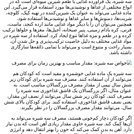
سه شیره، یک فرآورده غذایی با طعم شیرین میوه‌ای است که در
انواع مختلفی از غذاها و نوشیدنی‌ها مورد استفاده قرار می‌گیرد. این
ماده غذایی می‌تواند به عنوان یک شیرین‌کننده در تهیه کیک، کلوچه،
شربت‌ها، دمنوش‌ها و سایر غذاها و نوشیدنی‌ها استفاده شود.
همچنین می‌توان آن را با دیگر مواد غذایی مانند ارده کنجد، ماست،
فرنی، کره بادام زمینی، پنیر صبحانه، آجیل‌ها، مغزها و حلواها ترکیب
کرده و در طعم و مزه غذاها تنوع ایجاد کرد. استفاده از سه شیره در
مواد غذایی مختلف به دلیل خاصیت ترکیب‌پذیری و حل شدن آن،
بسیار راحت و متنوع است و می‌تواند با تمامی ذائقه‌ها سازگاری
داشته باشد.
سه شیره یک ماده غذایی خوشمزه و مفید است که کودکان هم
می‌توانند از آن استفاده کنند. مصرف سه شیره برای کودکان زیر
شش سال نیمی از مقدار مصرف بزرگسالان مناسب است. به
عنوان مثال، اگر بزرگسالان یک قاشق غذاخوری سه شیره را
مصرف کنند، کودکان زیر شش سال می‌توانند از نصف این مقدار،
یعنی نصف قاشق غذاخوری، استفاده کنند. برای کودکان بالای شش
سال، می‌توانند مقدار مصرف بزرگسالان را در نظر بگیرند.
اگر کودکان دچار کم‌خونی هستند، مصرف سه شیره می‌تواند به
آن‌ها کمک کند. سه شیره حاوی مقدار زیادی آهن است که بدن نیاز
دارد. آهن به بدن کمک می‌کند که خون را بهتر انتقال دهد و انرژی