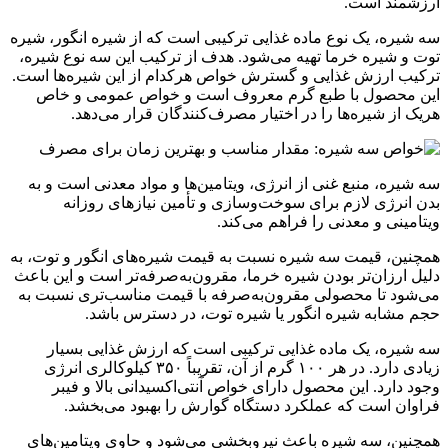
ارزشمند است.
سه شیره، یک نوع ماده غذایی ترکیبی است که از شیره انگور، شیره
توت و شیره خرما تهیه می‌شود. هدف از ترکیب این سه نوع شیره،
ترکیب ارزش غذایی و گسترش خواص هرکدام از این شیره‌ها است.
این محصول با طبع گرم معروف است و خواص عمومی و خاص
هریک از شیره‌ها را در اختیار مصرف‌کنندگان قرار می‌دهد.
سه شیره، منبع غنی از انرژی، ویتامین‌ها و مواد معدنی است و به
بدن انرژی لازم برای سوخت‌وسازی و تأمین نیازهای روزانه
ویتامینی و معدنی را فراهم می‌کند.
همچنین، قیمت سه شیره نسبت به قیمت شیره‌های انگور و توت، به
دلیل ارزان‌تر بودن شیره خرما، مقرون‌به‌صرفه‌تر است و این باعث
می‌شود تا محصولی مقرون‌به‌صرفه با قیمت مناسب‌تری نسبت به
حجم مشابه شیره انگور یا شیره توت، در دسترس باشد.
سه شیره، یک ماده غذایی ترکیبی است که ارزش غذایی بسیار
زیادی دارد. در هر ۱۰۰ گرم از آن، تقریباً ۳۵۰ کیلوکالری انرژی
وجود دارد. این محصول دارای خواص آنتی‌اکسیدانی بالا و فیبر
فراوان است که عملکرد دستگاه گوارش را بهبود می‌بخشد.
همچنین، سه شیره باعث نیروبخشی می‌شود و حاوی ویتامین‌های