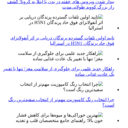
بیدار شدن ویروس‌ های خفته در بدن با ابتلا به کرونا؛ کشف
راز بزرگ کووید طولانی‌مدت
تایید اولین تلفات گسترده پرندگان دریایی بر اثر آنفولانزای
فوق حاد پرندگان H5N1 در استرالیا
راهکار جدید علمی برای جلوگیری از سلامت مغز؛ تنها با تغییر
یک عادت غذایی ساده
چرا انتخاب رنگ کامپوزیت مهم‌تر از انتخاب سفیدترین رنگ
است؟