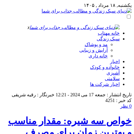
یکشنبه, ۱۸ مرداد , ۱۴۰۵
x
خانه مهتاب
سبک زندگی
مد و پوشاک
آرایش و زیبایی
خانه داری
اخبار
خانواده و کودک
آشپزی
سلامتی
اخبار شرکت ها
تاریخ انتشار : جمعه 17 می 2024 - 12:21
خبرنگار : رقیه شریفی
کد خبر : 4251
0 نظر
خواص سه شیره: مقدار مناسب
و بهترین زمان برای مصرف