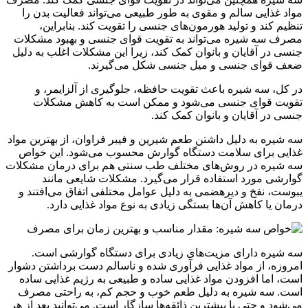
مواد غذایی سالم و مقوی به طور طبیعی می‌تواند فعالیت بدن را
تنظیم کند و تولید هورمون‌های جنسی را تقویت کند. بنابراین،
مصرف سه شیره می‌تواند به تقویت قوای جنسی و بهبود مشکلات
جنسی در آقایان و بانوان کمک کند، زیرا این مشکلات اغلب به دلیل
ضعف قوای جنسی و میل جنسی شکل می‌گیرند.
در کل، سه شیره باعث تقویت حافظه، جلوگیری از آلزایمر، و
تقویت قوای جنسی می‌شود و ممکن است به کاهش مشکلات
جنسی در آقایان و بانوان کمک کند.
سه شیره به دلیل داشتن طعم شیرین و فیبر فراوان، از بهترین مواد
غذایی برای سلامت دستگاه گوارش محسوب می‌شود. این خواص
سه شیره در روش‌های مختلف طب سنتی هم برای درمان مشکلات
گوارشی مورد استفاده قرار می‌گیرد. مشکلات شایعی مانند
یبوست، نفخ و دیرهضمی به دلیل عوامل مختلفی اتفاق می‌افتند و
درمان یا کاهش آن‌ها بستگی زیادی به نوع مواد غذایی دارد.
سه شیره دارای مزیت‌های زیادی برای دستگاه گوارشی است.
امروزه، از مواد غذایی فرآوری شده و ناسالم دست برداشتن دشوار
است، اما افزودن مواد غذایی ساده و طبیعی به رژیم غذایی ساده
است. سه شیره به دلیل طعم خوب و حجم کم، به راحتی مصرف
می‌شود و حتی با بیشترین ذائقه‌ها سازگار است. می‌توانید بعد از هر