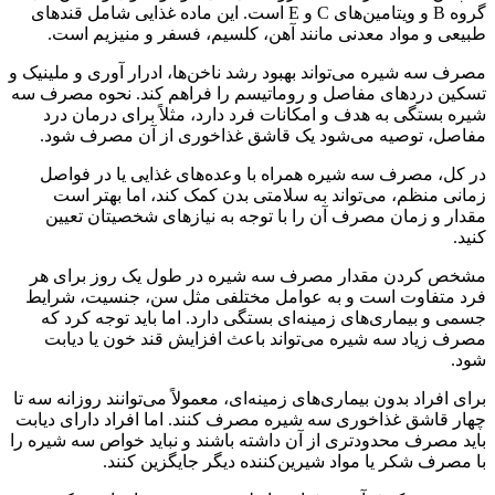
گروه B و ویتامین‌های C و E است. این ماده غذایی شامل قندهای
طبیعی و مواد معدنی مانند آهن، کلسیم، فسفر و منیزیم است.
مصرف سه شیره می‌تواند بهبود رشد ناخن‌ها، ادرار آوری و ملینیک و
تسکین دردهای مفاصل و روماتیسم را فراهم کند. نحوه مصرف سه
شیره بستگی به هدف و امکانات فرد دارد، مثلاً برای درمان درد
مفاصل، توصیه می‌شود یک قاشق غذاخوری از آن مصرف شود.
در کل، مصرف سه شیره همراه با وعده‌های غذایی یا در فواصل
زمانی منظم، می‌تواند به سلامتی بدن کمک کند، اما بهتر است
مقدار و زمان مصرف آن را با توجه به نیازهای شخصیتان تعیین
کنید.
مشخص کردن مقدار مصرف سه شیره در طول یک روز برای هر
فرد متفاوت است و به عوامل مختلفی مثل سن، جنسیت، شرایط
جسمی و بیماری‌های زمینه‌ای بستگی دارد. اما باید توجه کرد که
مصرف زیاد سه شیره می‌تواند باعث افزایش قند خون یا دیابت
شود.
برای افراد بدون بیماری‌های زمینه‌ای، معمولاً می‌توانند روزانه سه تا
چهار قاشق غذاخوری سه شیره مصرف کنند. اما افراد دارای دیابت
باید مصرف محدودتری از آن داشته باشند و نباید خواص سه شیره را
با مصرف شکر یا مواد شیرین‌کننده دیگر جایگزین کنند.