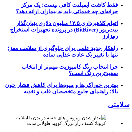
فقط کاشت ایمپلنت کافی نیست؛ یک مرکز
حرفه‌ای چه خدماتی باید به بیماران ارائه دهد؟
اتهام کلاهبرداری ۱۲.۵ میلیون دلاری بنیان‌گذار
بیت‌ریور (BitRiver) در پرونده تجهیزات استخراج
رمزارز
راهکار جدید علمی برای جلوگیری از سلامت مغز؛
تنها با تغییر یک عادت غذایی ساده
چرا انتخاب رنگ کامپوزیت مهم‌تر از انتخاب
سفیدترین رنگ است؟
بهترین خوراکی‌ها و میوه‌ها برای کاهش فشار خون
بالا؛ راهنمای جامع متخصصان قلب و تغذیه
سلامتی