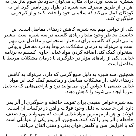
بیشتری بدست آورد. برای مثال، می‌توان حدود یک سوم نیاز بدن به
آهن را از طریق مصرف سه شیره در طول روز تأمین کرد. این به
کودکان کمک می‌کند که سلامتی خود را حفظ کنند و از کم‌خونی
جلوگیری کنند.
یکی از خواص مهم سه شیره، کاهش دردهای مفاصل است. این
خاصیت بخاطر وجود مقدار زیادی کلسیم در سه شیره است. بیشتر
ما می‌دانیم که کلسیم برای ساختار استخوانی و مفاصل بدن مهم
است و می‌تواند به درمان مشکلات مربوط به درد مفاصل و پوکی
استخوان کمک کند. اضافه کردن مواد غذایی حاوی کلسیم به برنامه
غذایی، یکی از راه‌های مؤثر در جلوگیری یا درمان مشکلات مرتبط با
مفاصل است.
همچنین، سه شیره به دلیل طبع گرمی که دارد، می‌تواند به کاهش
دردهای ناشی از مشکلات مفاصل و رماتیسم کمک کند. این مواد
غذایی طبیعی با خواص گرم، می‌توانند درد و ناراحتی‌هایی که به دلیل
سرما ایجاد می‌شوند را کاهش دهند.
سه شیره خواص مفیدی برای تقویت حافظه و جلوگیری از آلزایمر
دارد. این خاصیت به دلیل وجود فولات و آهن در ترکیبات آن است.
فولات و آهن از مهمترین مواد غذایی است که می‌توانند روند ضعف
حافظه و آلزایمر را کند کنند. همچنین، آلزایمر یکی از عواملی است
که با افزایش سن و کاهش قوای بدنی و ذهنی اتفاق می‌افتد.
سه شیره همچنین می‌تواند در تقویت قوای جنسی کمک کند. مصرف