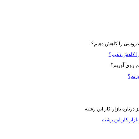
ا کاهش دهیم؟
وریم؟
زار کار این رشته