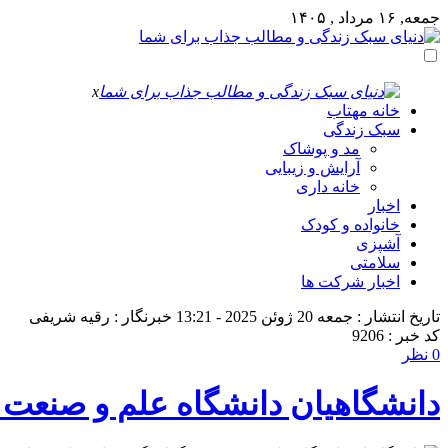
جمعه, ۱۶ مرداد , ۱۴۰۵
x
خانه مهتاب
سبک زندگی
مد و پوشاک
آرایش و زیبایی
خانه داری
اخبار
خانواده و کودک
آشپزی
سلامتی
اخبار شرکت ها
تاریخ انتشار : جمعه 20 ژوئن 2025 - 13:21
خبرنگار : رقیه شریفی
کد خبر : 9206
0 نظر
دانشگاهیان دانشگاه علم و صنعت ب