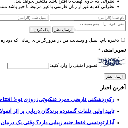
نظراتی که حاوی تهمت یا افترا باشد منتشر نخواهد شد.
نظراتی که به غیر از زبان فارسی یا غیر مرتبط با خبر باشد منت
ارسال نظر
پاک کردن !
ذخیره نام، ایمیل و وبسایت من در مرورگر برای زمانی که دوباره 
تصویر امنیتی
*
تصویر امنیتی را وارد کنید:
آخرین اخبار
رکوردشکنی تاریخی «مرد عنکبوتی: روزی نو»؛ افتتاحیه ۹۲۷ میلیون دلاری در گیشه ج
تایید اولین تلفات گسترده پرندگان دریایی بر اثر آنفولانزای فوق ح
آیا ارتودنسی فقط جنبه زیبایی دارد؟ وقتی یک درمان، 