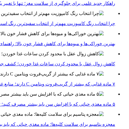
راهکار جدید علمی برای جلوگیری از سلامت مغز؛ تنها با تغییر 
چرا انتخاب رنگ کامپوزیت مهم‌تر از انتخاب سفیدترین رنگ اس
بهترین خوراکی‌ها و میوه‌ها برای کاهش فشار خون بالا؛ راهنم
کاهش زوال عقل با محدود کردن ساعات غذا خوردن؛ کشف جدی
۷ ماده غذایی که بیشتر از گریپ‌فروت ویتامین C دارند؛ منابع غنی برای تقویت سیستم ایمنی
۵ ماده مغذی حیاتی که با افزایش سن باید بیشتر مصرف کنید؛ توصیه متخصصان تغذیه برای سالمندی سالم
معجزه پتاسیم برای سلامت کلیه‌ها؛ ماده مغذی حیاتی که باید 