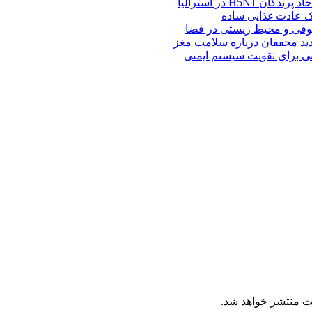
H5N در استرالیا
یک عادت غذایی ساده
وقی و محیط زیستی در فضا
د محققان درباره سلامت مغز
ت منتشر خواهد شد.