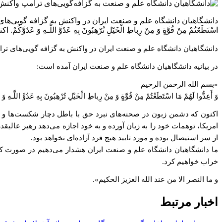
دانشگاهیان دانشگاه علم و صنعت ایران در واکنش به گزافه گویی‌های ترامپ
اسْتَطَعْتُمْ مِنْ قُوَّةٍ وَ مِنْ رِباطِ الْخَیْلِ تُرْهِبُونَ بِهِ عَدُوَّ اللَّـهِ وَ
دانشگاهیان دانشگاه علم و صنعت ایران در واکنش به گزافه گویی‌های ترامپ
در بیانیه دانشگاهیان دانشگاه علم و صنعت ایران آمده است:
«بسم الله الرحمن الرحیم
وَ أَعِدُّوا لَهُمْ مَا اسْتَطَعْتُمْ مِنْ قُوَّةٍ وَ مِنْ رِباطِ الْخَیْلِ تُرْهِبُونَ بِهِ عَدُوَّ اللَّـهِ وَ ع
اکنون که دشمن زبون در صحنه‌های نبرد حق با باطل دچار شکست‌ها و س
امریکا، توهمات خود را به زبان آورده و به خود اجازه می‌دهد رهبر عالیق
از سر استیصال بوده و مورد تایید هیچ فرد آزاده‌ای نخواهد بود.
ما دانشگاهیان دانشگاه علم و صنعت ایران هشدار می‌دهیم در صورت کوچک
خراب خواهیم کرد.
و ما النصر الا من عند الله العزیز الحکیم».
اخبار مرتبط