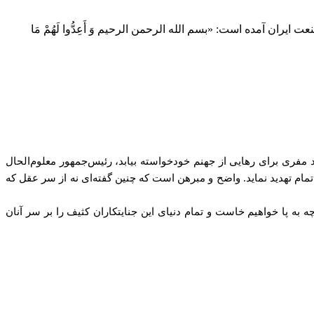
ران آمده است: «بسم الله الرحمن الرحیم وَ أَعِدُّوا لَهُمْ مَا
فری برای رهایی از جهنم خودخواسته بیابد، رئیس‌جمهور معلوم‌الحال
 تمام تهدید نماید. واضح و مبرهن است که چنین گفته‌ای نه از سر عقل که
به پا خواهیم خاست و تمام دنیای این جنایتکاران کثیف را بر سر آنان