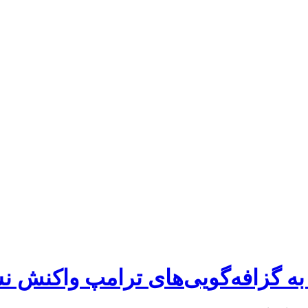
ه گزافه‌گویی‌های ترامپ واکنش نش