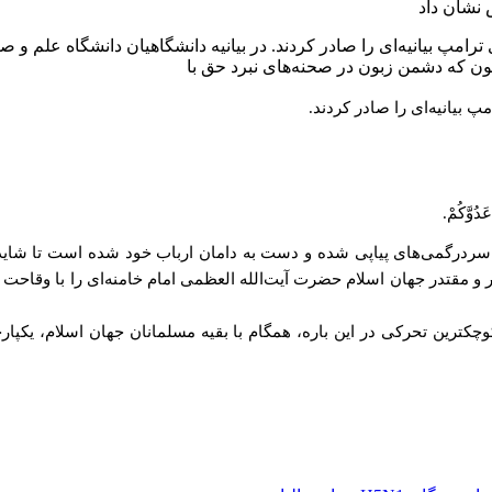
 بیانیه‌ای را صادر کردند. در بیانیه دانشگاهیان دانشگاه علم و صنعت ای
 عَدُوَّکُمْ. اکنون که دشمن زبون در صحنه‌های نبرد حق با
 بیانیه‌ای را صادر کردند.
َدُوَّکُمْ.
ردرگمی‌های پیاپی شده و دست به دامان ارباب خود شده است تا شاید م
در و مقتدر جهان اسلام حضرت آیت‌الله العظمی امام خامنه‌ای را با وقاحت
ترین تحرکی در این باره، همگام با بقیه مسلمانان جهان اسلام، یکپارچه 