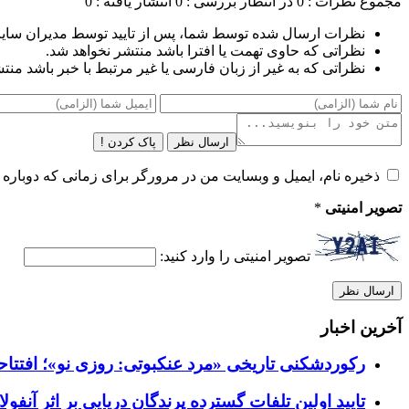
مجموع نظرات : 0
در انتظار بررسی : 0
انتشار یافته : 0
نظرات ارسال شده توسط شما، پس از تایید توسط مدیران سای
نظراتی که حاوی تهمت یا افترا باشد منتشر نخواهد شد.
نظراتی که به غیر از زبان فارسی یا غیر مرتبط با خبر باشد منت
ارسال نظر
پاک کردن !
ذخیره نام، ایمیل و وبسایت من در مرورگر برای زمانی که دوباره 
تصویر امنیتی
*
تصویر امنیتی را وارد کنید:
آخرین اخبار
رکوردشکنی تاریخی «مرد عنکبوتی: روزی نو»؛ افتتاحیه ۹۲۷ میلیون دلاری در گیشه ج
تایید اولین تلفات گسترده پرندگان دریایی بر اثر آنفولانزای فوق ح