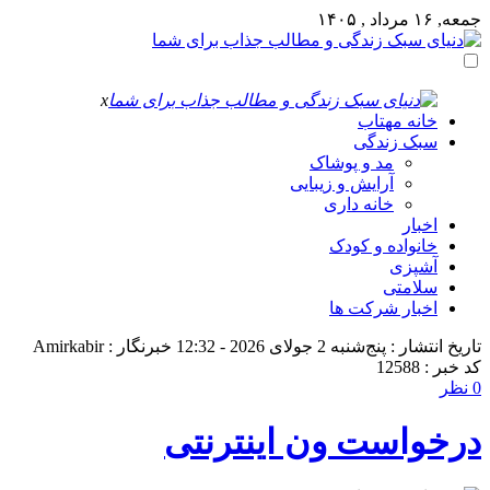
جمعه, ۱۶ مرداد , ۱۴۰۵
x
خانه مهتاب
سبک زندگی
مد و پوشاک
آرایش و زیبایی
خانه داری
اخبار
خانواده و کودک
آشپزی
سلامتی
اخبار شرکت ها
تاریخ انتشار : پنج‌شنبه 2 جولای 2026 - 12:32
خبرنگار : Amirkabir
کد خبر : 12588
0 نظر
درخواست ون اینترنتی