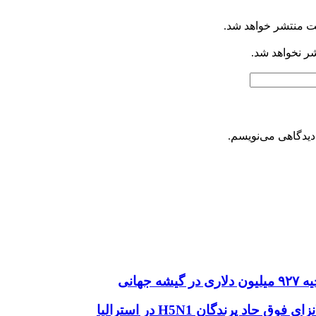
ت منتشر خواهد شد.
شر نخواهد شد.
دیدگاهی می‌نویسم.
هانی
اد پرندگان H5N1 در استرالیا