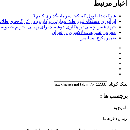
اخبار مرتبط
شرکت‌ها با پول کم کجا سرمایه‌گذاری کنیم؟
اپراتوری دستگاه لیزر طلا؛ مهارتی پرکاربرد در کارگاه‌های طل
خرید فنس چمنی؛ راهکاری هوشمند برای زیبایی، حریم خصوصی 
معرفی تشریفات لاکچری در تهران
تعمیر پکیج ایساتیس
لینک کوتاه
برچسب ها :
ناموجود
ارسال نظر شما