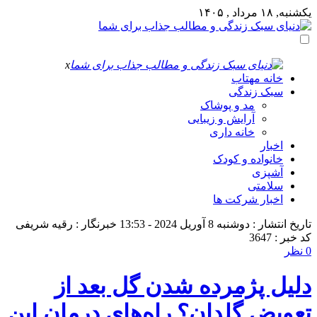
یکشنبه, ۱۸ مرداد , ۱۴۰۵
x
خانه مهتاب
سبک زندگی
مد و پوشاک
آرایش و زیبایی
خانه داری
اخبار
خانواده و کودک
آشپزی
سلامتی
اخبار شرکت ها
تاریخ انتشار : دوشنبه 8 آوریل 2024 - 13:53
خبرنگار : رقیه شریفی
کد خبر : 3647
0 نظر
دلیل پژمرده شدن گل بعد از
تعویض گلدان؟ راه‌های درمان این