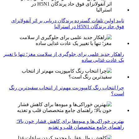
تایید اولین تلفات گسترده پرندگان دریایی بر اثر آنفولانزای
فوق حاد پرندگان H5N1 در استرالیا
راهکار جدید علمی برای جلوگیری از سلامت مغز؛ تنها با تغییر
یک عادت غذایی ساده
چرا انتخاب رنگ کامپوزیت مهم‌تر از انتخاب سفیدترین رنگ
است؟
بهترین خوراکی‌ها و میوه‌ها برای کاهش فشار خون بالا؛
راهنمای جامع متخصصان قلب و تغذیه