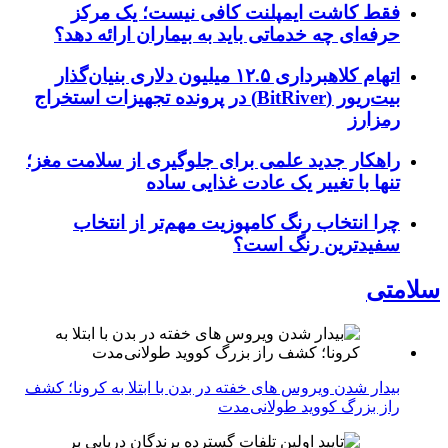
فقط کاشت ایمپلنت کافی نیست؛ یک مرکز
حرفه‌ای چه خدماتی باید به بیماران ارائه دهد؟
اتهام کلاهبرداری ۱۲.۵ میلیون دلاری بنیان‌گذار
بیت‌ریور (BitRiver) در پرونده تجهیزات استخراج
رمزارز
راهکار جدید علمی برای جلوگیری از سلامت مغز؛
تنها با تغییر یک عادت غذایی ساده
چرا انتخاب رنگ کامپوزیت مهم‌تر از انتخاب
سفیدترین رنگ است؟
سلامتی
بیدار شدن ویروس‌ های خفته در بدن با ابتلا به کرونا؛ کشف
راز بزرگ کووید طولانی‌مدت