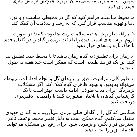
سپس آب به میزان مناسبی به آن بریزید. همچنین از بیش‌آبیاری
خودداری کنید.
2. محیط مناسب: فراهم کنید که گل در محیطی مناسب و با نور،
دما و تهویه مناسب قرار گیرد که به رشد و سلامت آن کمک کند.
3. مراقبت از ریشه‌ها: به سلامت ریشه‌ها توجه کنید؛ در صورت
لزوم، ریشه‌های آسیب دیده را با دقت بریده و گیاه را در گلدان جدید
با خاک تازه و مغذی قرار دهید.
4. زمان برای تطبیق: به گیاه زمان بدهید تا با محیط جدید تطبیق پیدا
کند. این یک فرآیند طبیعی است که ممکن است چند هفته به طول
بیانجامد.
به طور کلی، مراقبت دقیق از نیازهای گل و انجام اقدامات مربوطه
می‌تواند به بهبود و بهبود ظاهری گیاه کمک کند. اگر مشکلات
پژمردگی برای مدت طولانی ادامه داشت، بهتر است با یک
کارشناس گیاهان یا باغبان مشورت کنید تا راهنمایی دقیق‌تری
دریافت کنید.
هنگامی که گل را از گلدان قبلی بیرون می‌آوریم و به گلدان جدیدی
منتقل می‌کنیم، گیاه ممکن است به دلیل تغییر محیط و تحت تأثیر
استرس قرار بگیرد و پژمرده شود. برای رفع این مشکل، می‌توانید
اقدامات زیر را انجام دهید: