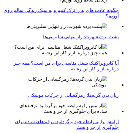
چگونه عادت‌ های بد را ترک کنیم و به سبک زندگی سالم روی
آوریم؟
پشت پرده شهرت: راز تنهایی سلبریتی‌ها
آیا کایروپراکتیک شغل مناسبی برای من است؟ همه چیز
درباره بازار کار این رشته
زبان بدن گربه‌ها: رمزگشایی از حرکات موشکی
آرامش را به رابطه خود برگردانید: ترفندهای ساده برای
جلوگیری از جر و بحث