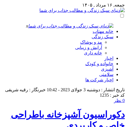
جمعه, ۱۶ مرداد , ۱۴۰۵
x
خانه مهتاب
سبک زندگی
مد و پوشاک
آرایش و زیبایی
خانه داری
اخبار
خانواده و کودک
آشپزی
سلامتی
اخبار شرکت ها
تاریخ انتشار : دوشنبه 3 جولای 2023 - 10:42
خبرنگار : رقیه شریفی
کد خبر : 1235
0 نظر
دکوراسیون آشپزخانه باطراحی
خاص و کاربردی