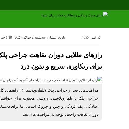
کد خبر : 4855
تاریخ انتشار : سه‌شنبه 2 جولای 2024 - 1:10
خبرن
رازهای طلایی دوران نقاهت جراحی پلک 
برای ریکاوری سریع و بدون درد
مراقبت‌های بعد از جراحی پلک (بلفاروپلاستی) : راهنمای کا
جراحی پلک یا بلفاروپلاستی، روشی محبوب برای جوانساز
افتادگی، پف کردگی و چین و چروک است. اما برای دستیابی
دوران نقاهت راحت، توجه به مراقبت های بعد