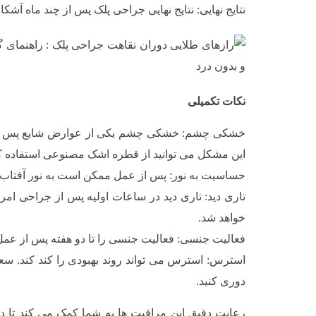
نتایج نهایی: نتایج نهایی جراحی پلک پس از چند ماه آشک
نکات تکمیلی
خشکی چشم: خشکی چشم یکی از عوارض شایع پس از 
این مشکل می توانید از قطره اشک مصنوعی استفاده کن
حساسیت به نور: پس از عمل ممکن است به نور آفتاب
تاری دید: تاری دید در ساعات اولیه پس از جراحی ام
خواهد شد.
فعالیت جنسی: فعالیت جنسی را تا دو هفته پس از عمل ب
استرس: استرس می تواند روند بهبودی را کند کند. سع
دوری کنید.
رعایت دقیق این مراقبت ها به شما کمک می کند تا د