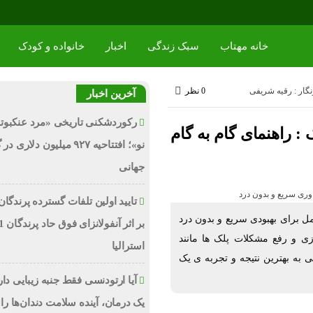
خانه مهتاب
سبک زندگی
اخبار
خانواده و کودک
گار : رقیه شریفی
0 نظر
آخرین اخبار
رکوردشکنی تاریخی «مرد عنکبوت
: راهنمای گام به گام
نو»؛ افتتاحیه ۹۲۷ میلیون دلاری
جهانی
تایید اولین تلفات گسترده پرندگان
مل برای بهبودی سریع و بدون درد
ی و رفع مشکلات پلک ها مانند
استرالیا
 به بهترین نتیجه و تجربه ی یک
آیا ارتودنسی فقط جنبه زیبایی دا
یک درمان، آینده سلامت دندان‌ها را 