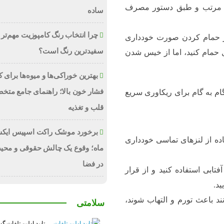
ور مرتب و طبق دستور مصرف
ساده
چرا انتخاب رنگ کامپوزیت مهم‌تر 
 از حمام کردن صورت خودداری
سفیدترین رنگ است؟
ل حمام کنید، اما از خیس شدن
بهترین خوراکی‌ها و میوه‌ها برای
فشار خون بالا؛ راهنمای جامع متخ
قلب و تغذیه
برخورد موشک راکت اسپیس ایکس
ده از لنزهای تماسی خودداری
ماه؛ وقوع یک چالش حقوقی و محی
در فضا
تابی استفاده کنید و از قرار
ید.
د باعث تورم و التهاب شوند،
سلامتی
تایید اولین تلفات گ