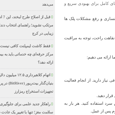
مای کامل برای بهبودی سریع و
می‌دهد
قبل از اص
نسازی و رفع مشکلات پلک ها
مرتکب نشوید؛ راهنمای انتخاب دند
زیبایی در کرج
ن نقاهت راحت، توجه به مراقبت
فقط کاشت ایمپلنت کافی نیست؛
مرکز حرفه‌ای چه خدماتی باید به بیم
ا ارائه می دهیم:
ارائه دهد؟
اتهام کلاهبرداری ۱۲.۵ میلیون
 کافی نیاز دارید. از انجام فعالیت
بنیان‌گذار بیت‌ریور (ver
تجهیزات استخراج رمزارز
قرار دهید.
رد استفاده کنید. هر بار به
راهکار جدید علمی برای جلوگیری 
سلامت مغز؛ تنها با تغییر یک عادت 