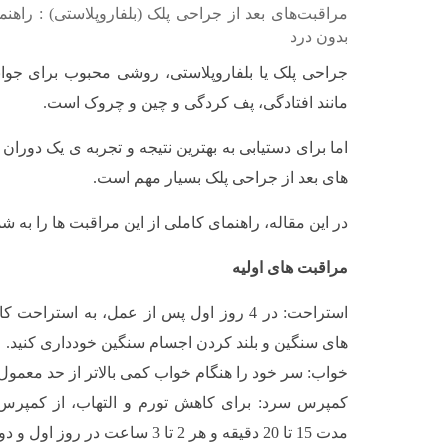
مراقبت‌های بعد از جراحی پلک (بلفاروپلاستی) : راهن
بدون درد
جراحی پلک یا بلفاروپلاستی، روشی محبوب برای جوا
مانند افتادگی، پف کردگی و چین و چروک است.
اما برای دستیابی به بهترین نتیجه و تجربه ی یک دورا
های بعد از جراحی پلک بسیار مهم است.
در این مقاله، راهنمای کاملی از این مراقبت ها را به شم
مراقبت های اولیه
استراحت: در 4 روز اول پس از عمل، به استراحت
های سنگین و بلند کردن اجسام سنگین خودداری کنید.
خواب: سر خود را هنگام خواب کمی بالاتر از حد معمول 
کمپرس سرد: برای کاهش تورم و التهاب، از کمپرس س
مدت 15 تا 20 دقیقه و هر 2 تا 3 ساعت در روز اول و دوم پس از عمل.