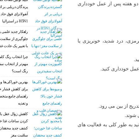
 دو هفته پس از عمل خودداری
پرندگان دریایی بر اث
آنفولانزای فوق حاد 
H5N1 در استرالیا
راهکار جدید علمی ب
جلوگیری از سلامت م
مزی، درد شدید، خونریزی یا
با تغییر یک عادت غذ
چرا انتخاب رنگ کام
د.
مهم‌تر از انتخاب سف
عمل خودداری کنید.
رنگ است؟
بهترین خوراکی‌ها و م
برای کاهش فشار خو
راهنمای جامع متخ
و تغذیه
دریج از بین می رود.
کاهش زوال عقل با 
 شوند.
کردن ساعات غذا خ
ید به طور کلی به فعالیت های
کشف جدید محققان 
سلامت مغز