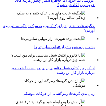
عروسی کم خرج، اما خاطره انگیز: چطور هزینه های
عروسی را کاهش دهیم؟
چگونه عادت‌ های بد را ترک کنیم و به سبک زندگی سالم روی
آوریم؟
پشت پرده شهرت: راز تنهایی سلبریتی‌ها
آیا کایروپراکتیک شغل مناسبی برای من است؟ همه چیز
درباره بازار کار این رشته
زبان بدن گربه‌ها: رمزگشایی از حرکات موشکی