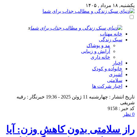
یکشنبه, ۱۸ مرداد , ۱۴۰۵
x
خانه مهتاب
سبک زندگی
مد و پوشاک
آرایش و زیبایی
خانه داری
اخبار
خانواده و کودک
آشپزی
سلامتی
اخبار شرکت ها
تاریخ انتشار : چهارشنبه 11 ژوئن 2025 - 19:36
خبرنگار : رقیه
شریفی
کد خبر : 9158
0 نظر
راز سلامتی بدون کاهش وزن: آیا