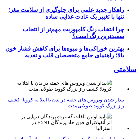
راهکار جدید علمی برای جلوگیری از سلامت مغز؛
تنها با تغییر یک عادت غذایی ساده
چرا انتخاب رنگ کامپوزیت مهم‌تر از انتخاب
سفیدترین رنگ است؟
بهترین خوراکی‌ها و میوه‌ها برای کاهش فشار خون
بالا؛ راهنمای جامع متخصصان قلب و تغذیه
سلامتی
بیدار شدن ویروس‌ های خفته در بدن با ابتلا به کرونا؛ کشف
راز بزرگ کووید طولانی‌مدت