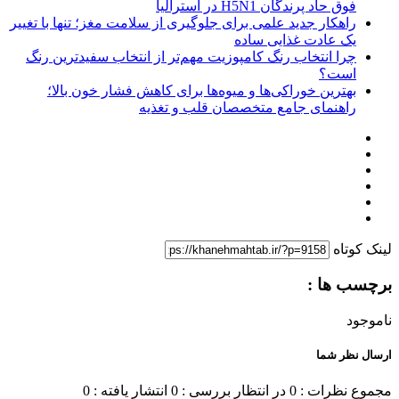
فوق حاد پرندگان H5N1 در استرالیا
راهکار جدید علمی برای جلوگیری از سلامت مغز؛ تنها با تغییر
یک عادت غذایی ساده
چرا انتخاب رنگ کامپوزیت مهم‌تر از انتخاب سفیدترین رنگ
است؟
بهترین خوراکی‌ها و میوه‌ها برای کاهش فشار خون بالا؛
راهنمای جامع متخصصان قلب و تغذیه
لینک کوتاه
برچسب ها :
ناموجود
ارسال نظر شما
مجموع نظرات : 0
در انتظار بررسی : 0
انتشار یافته : 0