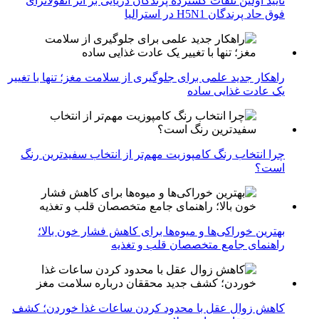
تایید اولین تلفات گسترده پرندگان دریایی بر اثر آنفولانزای
فوق حاد پرندگان H5N1 در استرالیا
راهکار جدید علمی برای جلوگیری از سلامت مغز؛ تنها با تغییر
یک عادت غذایی ساده
چرا انتخاب رنگ کامپوزیت مهم‌تر از انتخاب سفیدترین رنگ
است؟
بهترین خوراکی‌ها و میوه‌ها برای کاهش فشار خون بالا؛
راهنمای جامع متخصصان قلب و تغذیه
کاهش زوال عقل با محدود کردن ساعات غذا خوردن؛ کشف