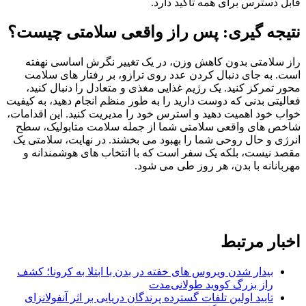
قابل دسترس برای همه تاکید دارد.
نتیجه گیری: پس راز واقعی سلامتی چیست؟
راز سلامتی بدون کاهش وزن، در یک تغییر نگرش اساسی نهفته
است. به جای دنبال کردن عدد روی ترازو، بر رفتار های سلامت
محور تمرکز کنید. یک رژیم غذایی مغذی و متعادل را دنبال کنید،
فعالیتی بدنی که دوست دارید را به طور منظم انجام دهید، به کیفیت
خواب خود اهمیت دهید و استرس خود را مدیریت کنید. این اقدامات،
شاخص های واقعی سلامتی شما از جمله سلامت متابولیک، سطح
انرژی و حال روحی شما را بهبود می بخشند. در نهایت، سلامتی یک
مقصد نیست، بلکه یک سفر است که با انتخاب های هوشمندانه و
مهربانانه با بدن، هر روز طی می شود.
اخبار مرتبط
بیدار شدن ویروس‌ های خفته در بدن با ابتلا به کرونا؛ کشف
راز بزرگ کووید طولانی‌مدت
تایید اولین تلفات گسترده پرندگان دریایی بر اثر آنفولانزای