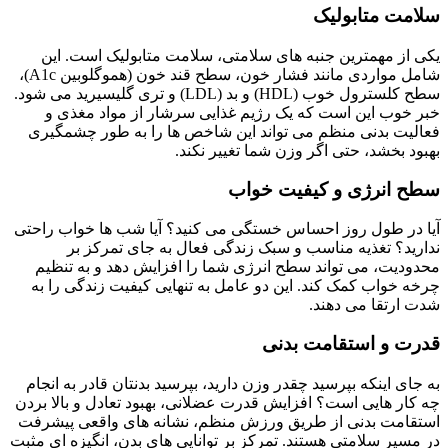
سلامت متابولیک
یکی از مهمترین جنبه های سلامتی، سلامت متابولیک است. این
شامل مواردی مانند فشار خون، سطح قند خون (هموگلوبین A1c)،
سطح کلسترول خوب (HDL) و بد (LDL) و تری گلیسیرید می شود.
خبر خوب این است که یک رژیم غذایی سرشار از مواد مغذی و
فعالیت بدنی منظم می تواند این شاخص ها را به طور چشمگیری
بهبود بخشد، حتی اگر وزن شما تغییر نکند.
سطح انرژی و کیفیت خواب
آیا در طول روز احساس خستگی می کنید؟ آیا شب ها خواب راحتی
ندارید؟ تغذیه مناسب و سبک زندگی فعال به جای تمرکز بر
محدودیت، می تواند سطح انرژی شما را افزایش دهد و به تنظیم
چرخه خواب کمک کند. این دو عامل به تنهایی کیفیت زندگی را به
شدت ارتقا می دهند.
قدرت و استقامت بدنی
به جای اینکه بپرسید چقدر وزن دارید، بپرسید بدنتان قادر به انجام
چه کار هایی است؟ افزایش قدرت عضلانی، بهبود تعادل و بالا بردن
استقامت بدنی از طریق ورزش منظم، نشانه های واقعی پیشرفت
در مسیر سلامتی هستند. تمرکز بر توانایی های بدن، انگیزه ای مثبت