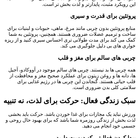
این رویکرد مثبت، پایدارتر و لذت بخش تر است.
پروتئین برای قدرت و سیری
منابع پروتئین بدون چربی مانند مرغ، ماهی، حبوبات و لبنیات برای
ساخت و ترمیم عضلات ضروری هستند. همچنین، پروتئین به شما
کمک می کند برای مدت طولانی تری احساس سیری کنید و از ریزه
خواری های بی دلیل جلوگیری می کند.
چربی های سالم برای مغز و قلب
همه چربی ها بد نیستند. چربی های سالم موجود در آووکادو، آجیل
ها، دانه ها و روغن زیتون برای عملکرد صحیح مغز و محافظت از
قلب حیاتی هستند. گنجاندن این چربی ها در رژیم غذایی برای
سلامتی کلی بدن ضروری است.
سبک زندگی فعال: حرکت برای لذت، نه تنبیه
ورزش نباید یک مجازات برای غذا خوردن باشد. حرکت باید بخشی
لذت بخش از زندگی روزمره شما باشد که برای بهبود حال روحی و
جسمی خود انجام می دهید.
پیدا کردن فعالیتی که دوست دارید