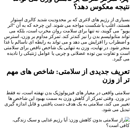
نتیجه معکوس دهد؟
بسیاری از رژیم های لاغری که بر محدودیت شدید کالری استوار
هستند، اغلب با شکست مواجه می شوند. این چرخه که به آن “اثر
یویو” می گویند، نه تنها برای سلامت روان مخرب است، بلکه می
تواند متابولیسم بدن را نیز کندتر کند. تمرکز مداوم بر وزن، استرس
و اضطراب را افزایش می دهد و می تواند به رابطه ای ناسالم با غذا
منجر شود. در نهایت، وزن به تنهایی یک شاخص ناقص برای سلامتی
است و تفاوت بین توده عضلانی و چربی یا عوامل ژنتیکی را نادیده
می گیرد.
تعریف جدیدی از سلامتی: شاخص های مهم
تر از وزن
سلامتی واقعی در معیار های فیزیولوژیک بدن نهفته است، نه فقط
در وزن. وقتی تمرکز از کاهش وزن به سمت بهبود این شاخص ها
تغییر می کند، سلامتی به یک هدف دست یافتنی و قابل اندازه گیری
تبدیل می شود.