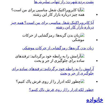
پشت پرده شهرت: راز تنهایی سلبریتی‌ها
آیا کایروپراکتیک شغل مناسبی برای من است؟ همه چیز
درباره بازار کار این رشته
زبان بدن گربه‌ها: رمزگشایی از حرکات موشکی
آرامش را به رابطه خود برگردانید: ترفندهای ساده برای
جلوگیری از جر و بحث
چطور لکه ادرار را از روی فرش پاک کنیم؟
خانواده