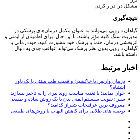
مشکل در ادرار کردن
نتیجه‌گیری
گیاهان دارویی می‌توانند به عنوان مکمل درمان‌های پزشکی در
مدیریت سنگ کلیه مؤثر باشند. با این حال، برای اطمینان از ایمنی و
اثربخشی درمان، حتماً با پزشک خود مشورت کنید. خوددرمانی با
گیاهان دارویی بدون نظر پزشک می‌تواند عواقب جدی به دنبال
داشته باشد.
اخبار مرتبط
درمان واریس با خاکشیر؛ واقعیت طب سنتی یا یک باور
اشتباه؟
جوان بمانید؛ با تغذیه مناسب روند پیری را به تأخیر بیندازید
سیر ; تقویت سیستم ایمنی بدن با یک روش ساده و طبیعی
معروف ترین عرقیجات شیراز کدامند؟
توصیه های طلایی برای کاهش التهاب با روش‌های طبیعی