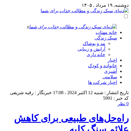
دوشنبه, ۱۹ مرداد , ۱۴۰۵
x
خانه مهتاب
سبک زندگی
مد و پوشاک
آرایش و زیبایی
خانه داری
اخبار
خانواده و کودک
آشپزی
سلامتی
اخبار شرکت ها
تاریخ انتشار : شنبه 12 اکتبر 2024 - 17:08
خبرنگار : رقیه شریفی
کد خبر : 5991
0 نظر
راه‌حل‌های طبیعی برای کاهش
علائم سنگ کلیه