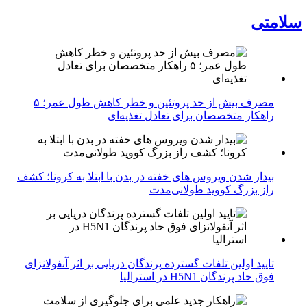
سلامتی
مصرف بیش از حد پروتئین و خطر کاهش طول عمر؛ ۵
راهکار متخصصان برای تعادل تغذیه‌ای
بیدار شدن ویروس‌ های خفته در بدن با ابتلا به کرونا؛ کشف
راز بزرگ کووید طولانی‌مدت
تایید اولین تلفات گسترده پرندگان دریایی بر اثر آنفولانزای
فوق حاد پرندگان H5N1 در استرالیا