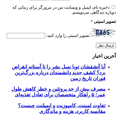
ذخیره نام، ایمیل و وبسایت من در مرورگر برای زمانی که
دوباره دیدگاهی می‌نویسم.
تصویر امنیتی
*
تصویر امنیتی را وارد کنید:
آخرین اخبار
آیا آتشفشان توبا نسل بشر را تا آستانه انقراض
برد؟ کشف جدید دانشمندان درباره بزرگ‌ترین
فوران تاریخ زمین
مصرف بیش از حد پروتئین و خطر کاهش طول
عمر؛ ۵ راهکار متخصصان برای تعادل تغذیه‌ای
تفاوت لمینت، کامپوزیت و ایمپلنت چیست؟
مقایسه کاربرد، هزینه و ماندگاری