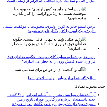
مبل راحتی و سلامت بدن؛ انتخابی که فراتر از زیبایی است
درس استیو جابز به کوین اولیری: محبوبیت با موفقیت نسبتی
ندارد؛ بروکراسی را کنار بگذار تا برنده شوی!
رژیم غذایی شما به تنهایی کافی نیست: چگونه غذاهای فوق
فرآوری شده کاهش وزن را به خطر می اندازند؟
آلبالو: گنجینه ای از خواص برای سلامتی شما
جدید
محبوب
تصادفی
آیا آتشفشان توبا نسل بشر را تا آستانه انقراض برد؟ کشف
جدید دانشمندان درباره بزرگ‌ترین فوران تاریخ زمین
مصرف بیش از حد پروتئین و خطر کاهش طول عمر؛ ۵