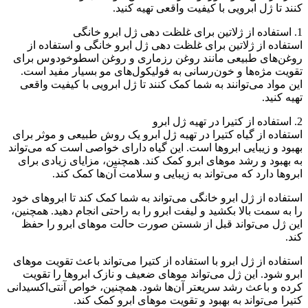
کنند تا ژل ابرویی با کیفیت واقعی تهیه کنید.
1. استفاده از ژلاتین برای غلظت دهی ژل ابرو خانگی
استفاده از ژلاتین برای غلظت دهی ژل ابرو خانگی و استفاده از
روغن‌های طبیعی مانند روغن رزماری و روغن اسطوخودوس برای
تقویت مژه‌ها و خون‌رسانی به فولیکول‌های مو بسیار مفید است.
این مواد می‌توانند به شما کمک کنند تا ژل ابرویی با کیفیت واقعی
تهیه کنید.
2. استفاده از کتیرا در تهیه ژل ابرو
استفاده از گیاه کتیرا در تهیه ژل ابرو یک روش طبیعی و موثر برای
بهبود و زیبایی ابروها است. این گیاه دارای خواصی است که می‌تواند
به بهبود و رشد موهای ابرو کمک کند. همچنین، مزایای زیادی برای
ابروها دارد که می‌تواند به زیبایی و سلامت آن‌ها کمک کند.
استفاده از ژل ابرو خانگی می‌تواند به شما کمک کند تا ابروهای خود
را به سمت بالا بکشید و لیفت ابرو را به راحتی انجام دهید. همچنین،
این ژل می‌تواند قبل از شستن صورت حالت موهای ابرو را حفظ
کند.
استفاده از ژل ابرو با استفاده از کتیرا می‌تواند باعث تقویت موهای
ابرو شود. این ژل می‌تواند موهای ضعیف و نازک ابروها را تقویت
کرده و باعث رشد سریعتر آن‌ها شود. همچنین، خواص آنتی‌اکسیدانی
کتیرا می‌تواند به بهبود و تقویت موهای ابرو کمک کند.