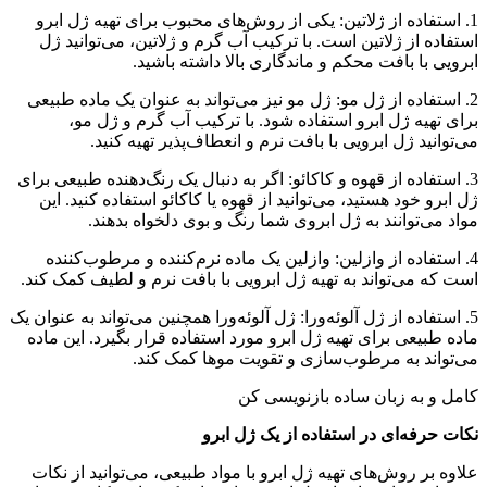
1. استفاده از ژلاتین: یکی از روش‌های محبوب برای تهیه ژل ابرو
استفاده از ژلاتین است. با ترکیب آب گرم و ژلاتین، می‌توانید ژل
ابرویی با بافت محکم و ماندگاری بالا داشته باشید.
2. استفاده از ژل مو: ژل مو نیز می‌تواند به عنوان یک ماده طبیعی
برای تهیه ژل ابرو استفاده شود. با ترکیب آب گرم و ژل مو،
می‌توانید ژل ابرویی با بافت نرم و انعطاف‌پذیر تهیه کنید.
3. استفاده از قهوه و کاکائو: اگر به دنبال یک رنگ‌دهنده طبیعی برای
ژل ابرو خود هستید، می‌توانید از قهوه یا کاکائو استفاده کنید. این
مواد می‌توانند به ژل ابروی شما رنگ و بوی دلخواه بدهند.
4. استفاده از وازلین: وازلین یک ماده نرم‌کننده و مرطوب‌کننده
است که می‌تواند به تهیه ژل ابرویی با بافت نرم و لطیف کمک کند.
5. استفاده از ژل آلوئه‌ورا: ژل آلوئه‌ورا همچنین می‌تواند به عنوان یک
ماده طبیعی برای تهیه ژل ابرو مورد استفاده قرار بگیرد. این ماده
می‌تواند به مرطوب‌سازی و تقویت موها کمک کند.
کامل و به زبان ساده بازنویسی کن
نکات حرفه‌ای در استفاده از یک ژل ابرو
علاوه بر روش‌های تهیه ژل ابرو با مواد طبیعی، می‌توانید از نکات