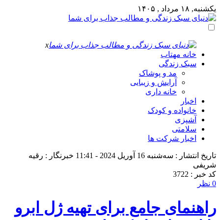
یکشنبه, ۱۸ مرداد , ۱۴۰۵
x
خانه مهتاب
سبک زندگی
مد و پوشاک
آرایش و زیبایی
خانه داری
اخبار
خانواده و کودک
آشپزی
سلامتی
اخبار شرکت ها
تاریخ انتشار : سه‌شنبه 16 آوریل 2024 - 11:41
خبرنگار : رقیه
شریفی
کد خبر : 3722
0 نظر
راهنمای جامع برای تهیه ژل ابرو