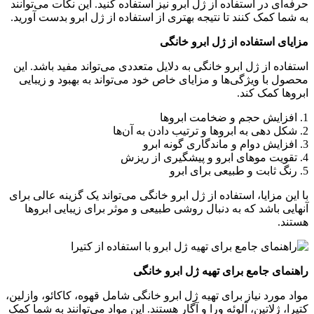
حرفه‌ای در استفاده از ژل ابرو نیز استفاده کنید. این نکات می‌توانند
به شما کمک کنند تا نتیجه بهتری از استفاده از ژل ابرو بدست آورید.
مزایای استفاده از ژل ابرو خانگی
استفاده از ژل ابرو خانگی به دلایل متعددی می‌تواند مفید باشد. این
محصول با ویژگی‌ها و مزایای خاص خود می‌تواند به بهبود و زیبایی
ابروها کمک کند.
1. افزایش حجم و ضخامت ابروها
2. شکل دهی به ابروها و ترتیب دادن به آن‌ها
3. افزایش دوام و ماندگاری گونه ابرو
4. تقویت موهای ابرو و پیشگیری از ریزش
5. رنگ ثابت و طبیعی برای ابرو
با این مزایا، استفاده از ژل ابرو خانگی می‌تواند یک گزینه عالی برای
آنهایی باشد که به دنبال روشی طبیعی و موثر برای زیبایی ابروها
هستند.
راهنمای جامع برای تهیه ژل ابرو خانگی
مواد مورد نیاز برای تهیه ژل ابرو خانگی شامل قهوه، کاکائو، وازلین،
کتیرا، ژلاتین، آلوئه ورا و آگار هستند. این مواد می‌توانند به شما کمک