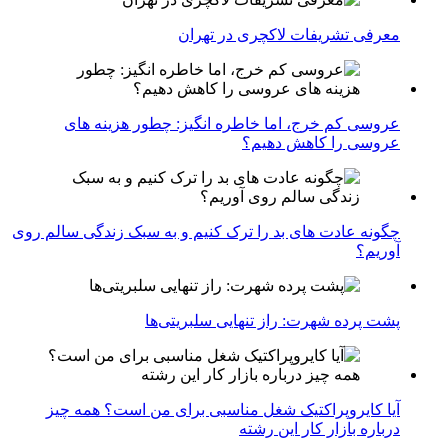
معرفی تشریفات لاکچری در تهران
عروسی کم خرج، اما خاطره انگیز: چطور هزینه های
عروسی را کاهش دهیم؟
چگونه عادت‌ های بد را ترک کنیم و به سبک زندگی سالم روی
آوریم؟
پشت پرده شهرت: راز تنهایی سلبریتی‌ها
آیا کایروپراکتیک شغل مناسبی برای من است؟ همه چیز
درباره بازار کار این رشته