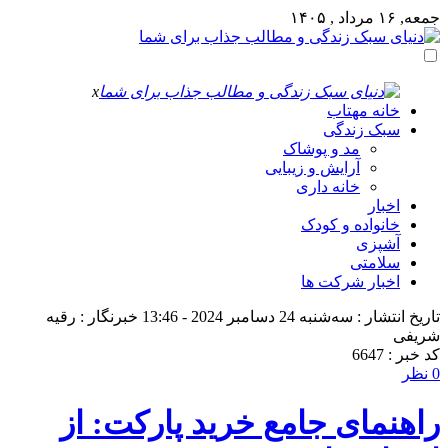
جمعه, ۱۶ مرداد , ۱۴۰۵
x
خانه مهتاب
سبک زندگی
مد و پوشاک
آرایش و زیبایی
خانه داری
اخبار
خانواده و کودک
آشپزی
سلامتی
اخبار شرکت ها
تاریخ انتشار : سه‌شنبه 24 دسامبر 2024 - 13:46
خبرنگار : رقیه
شریفی
کد خبر : 6647
0 نظر
راهنمای جامع خرید پارکت: از