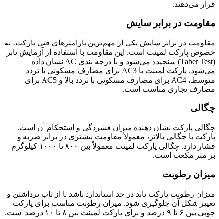
قرار می‌دهند.
مقاومت در برابر سایش
مقاومت در برابر سایش یکی از مهم‌ترین پارامترهای فنی پارکت، به
خصوص پارکت لمینت است. این مقاومت با استفاده از آزمایش تابر
(Taber Test) سنجیده می‌شود و با درجه بندی AC نشان داده
می‌شود. پارکت لمینت با AC3 برای مصارف مسکونی با تردد
متوسط، AC4 برای مصارف مسکونی با تردد بالا و AC5 برای
مصارف تجاری مناسب است.
چگالی
چگالی پارکت نشان دهنده میزان فشردگی و استحکام آن است.
پارکت با چگالی بالاتر، معمولاً مقاومت بیشتری در برابر ضربه و
فشار دارد. چگالی پارکت لمینت معمولاً بین ۸۰۰ تا ۱۰۰۰ کیلوگرم
بر متر مکعب است.
میزان رطوبت
میزان رطوبت پارکت باید در حد استاندارد باشد تا از تاب برداشتن و
تغییر شکل آن جلوگیری شود. میزان رطوبت مناسب برای پارکت
چوبی بین ۶ تا ۹ درصد و برای پارکت لمینت بین ۸ تا ۱۰ درصد است.