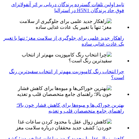
تایید اولین تلفات گسترده پرندگان دریایی بر اثر آنفولانزای
فوق حاد پرندگان H5N1 در استرالیا
راهکار جدید علمی برای جلوگیری از سلامت مغز؛ تنها با تغییر
یک عادت غذایی ساده
چرا انتخاب رنگ کامپوزیت مهم‌تر از انتخاب سفیدترین رنگ
است؟
بهترین خوراکی‌ها و میوه‌ها برای کاهش فشار خون بالا؛
راهنمای جامع متخصصان قلب و تغذیه
کاهش زوال عقل با محدود کردن ساعات غذا خوردن؛ کشف