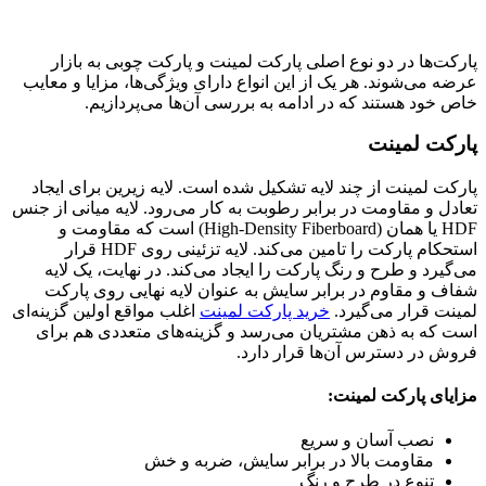
پارکت‌ها در دو نوع اصلی پارکت لمینت و پارکت چوبی به بازار
عرضه می‌شوند. هر یک از این انواع دارای ویژگی‌ها، مزایا و معایب
خاص خود هستند که در ادامه به بررسی آن‌ها می‌پردازیم.
پارکت لمینت
پارکت لمینت از چند لایه تشکیل شده است. لایه زیرین برای ایجاد
تعادل و مقاومت در برابر رطوبت به کار می‌رود. لایه میانی از جنس
HDF یا همان (High-Density Fiberboard) است که مقاومت و
استحکام پارکت را تامین می‌کند. لایه تزئینی روی HDF قرار
می‌گیرد و طرح و رنگ پارکت را ایجاد می‌کند. در نهایت، یک لایه
شفاف و مقاوم در برابر سایش به عنوان لایه نهایی روی پارکت
لمینت قرار می‌گیرد.
خرید پارکت لمینت
اغلب مواقع اولین گزینه‌ای
است که به ذهن مشتریان می‌رسد و گزینه‌های متعددی هم برای
فروش در دسترس آن‌ها قرار دارد.
مزایای پارکت لمینت:
نصب آسان و سریع
مقاومت بالا در برابر سایش، ضربه و خش
تنوع در طرح و رنگ