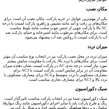
مکان نصب
یکی از مهم‌ترین عوامل در خرید پارکت، مکان نصب آن است. برای
مکان‌های پر رفت و آمد مانند نشیمن و راهرو، پارکت لمینت با درجه
AC بالا یا پارکت چوبی از جنس چوب سخت مانند بلوط مناسب
است. برای مکان‌های مرطوب مانند آشپزخانه و حمام، پارکت ضد
آب یا پارکت لمینت با روکش ضد آب پیشنهاد می‌شود.
میزان تردد
میزان تردد در محل نصب پارکت نیز در انتخاب نوع مناسب آن موثر
است. برای مکان‌های با تردد بالا، پارکت با مقاومت سایش بیشتر
مورد نیاز است. درجه بندی AC در پارکت لمینت نشان دهنده میزان
مقاومت آن در برابر سایش است. پارکت لمینت با AC3 برای
مصارف مسکونی با تردد متوسط و AC4 برای مصارف مسکونی با
تردد بالا و AC5 برای مصارف تجاری مناسب است.
سبک دکوراسیون
سبک دکوراسیون شما نیز در انتخاب پارکت مناسب تاثیرگذار است.
رنگ و طرح پارکت باید با سایر اجزای دکوراسیون مانند رنگ دیوارها،
مبلمان و پرده‌ها هماهنگی داشته باشد. اندازه و شکل پارکت نیز