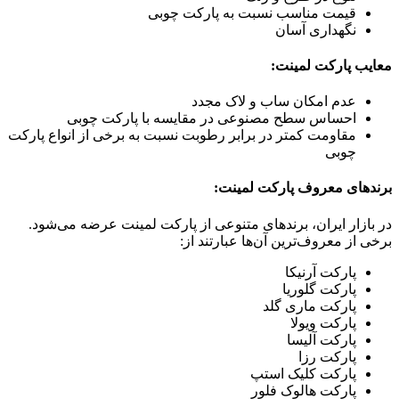
قیمت مناسب نسبت به پارکت چوبی
نگهداری آسان
معایب پارکت لمینت:
عدم امکان ساب و لاک مجدد
احساس سطح مصنوعی در مقایسه با پارکت چوبی
مقاومت کمتر در برابر رطوبت نسبت به برخی از انواع پارکت
چوبی
برندهای معروف پارکت لمینت:
در بازار ایران، برندهای متنوعی از پارکت لمینت عرضه می‌شود.
برخی از معروف‌ترین آن‌ها عبارتند از:
پارکت آرنیکا
پارکت گلوریا
پارکت ماری گلد
پارکت ویولا
پارکت آلیسا
پارکت رزا
پارکت کلیک استپ
پارکت هالوک فلور