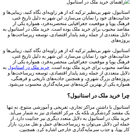
استانبول، شهر بی‌نظیر ترکیه که از هر زاویه‌ای نگاه کنید، زیبایی‌ها و
جذابیت‌های خود را نمایان می‌سازد. این شهر به دلیل تاریخ غنی،
فرهنگ پویا و موقعیت جغرافیایی منحصربه‌فرد، همواره یکی از
مقاصد محبوب برای خرید ملک بوده است. خرید ملک در استانبول به
دلایل متعددی از جمله رشد پایدار اقتصادی، توسعه زیرساخت‌ها و
پروژه‌های
استانبول، شهر بی‌نظیر ترکیه که از هر زاویه‌ای نگاه کنید، زیبایی‌ها و
جذابیت‌های خود را نمایان می‌سازد. این شهر به دلیل تاریخ غنی،
فرهنگ پویا و موقعیت جغرافیایی منحصربه‌فرد، همواره یکی از
مقاصد محبوب برای خرید ملک بوده است.
خرید ملک در استانبول
به
دلایل متعددی از جمله رشد پایدار اقتصادی، توسعه زیرساخت‌ها و
پروژه‌های بزرگ شهری، و همچنین جاذبه‌های تاریخی و فرهنگی،
همواره یکی از بهترین گزینه‌های سرمایه‌گذاری محسوب می‌شود.
چرا خرید ملک در استانبول؟
استانبول با داشتن مراکز تجاری، تفریحی و آموزشی متنوع، نه تنها
یک مقصد گردشگری بلکه یک مرکز اقتصادی نیز به شمار می‌آید.
خرید ملک در استانبول به دلایل متعدد دیگری نیز جذابیت دارد. از
جمله این دلایل می‌توان به زیرساخت‌های حمل و نقل مدرن، بازار
کار پویا، و جذب سرمایه‌گذاری خارجی اشاره کرد. همچنین،