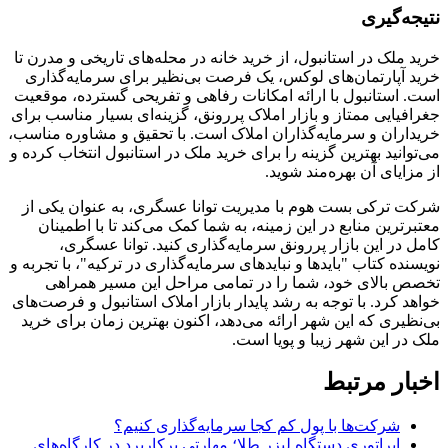
نتیجه‌گیری
خرید ملک در استانبول، از خرید خانه در محله‌های تاریخی و مدرن تا
خرید آپارتمان‌های لوکس، یک فرصت بی‌نظیر برای سرمایه‌گذاری
است. استانبول با ارائه امکانات رفاهی و تفریحی گسترده، موقعیت
جغرافیایی ممتاز و بازار املاک پررونق، گزینه‌ای بسیار مناسب برای
خریداران و سرمایه‌گذاران املاک است. با تحقیق و مشاوره مناسب،
می‌توانید بهترین گزینه را برای خرید ملک در استانبول انتخاب کرده و
از مزایای آن بهره‌مند شوید.
شرکت ترکی بست هوم با مدیریت توانا عسگری، به عنوان یکی از
معتبرترین منابع در این زمینه، به شما کمک می‌کند تا با اطمینان
کامل در این بازار پررونق سرمایه‌گذاری کنید. توانا عسگری،
نویسنده کتاب "بایدها و نبایدهای سرمایه‌گذاری در ترکیه"، با تجربه و
تخصص بالای خود، شما را در تمامی مراحل این مسیر همراهی
خواهد کرد. با توجه به رشد پایدار بازار املاک استانبول و فرصت‌های
بی‌نظیری که این شهر ارائه می‌دهد، اکنون بهترین زمان برای خرید
ملک در این شهر زیبا و پویا است.
اخبار مرتبط
شرکت‌ها با پول کم کجا سرمایه‌گذاری کنیم؟
اپراتوری دستگاه لیزر طلا؛ مهارتی پرکاربرد در کارگاه‌های