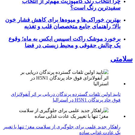
چرا انتخاب رنگ کامپوزیت مهم‌تر از انتخاب
سفیدترین رنگ است؟
بهترین خوراکی‌ها و میوه‌ها برای کاهش فشار خون
بالا؛ راهنمای جامع متخصصان قلب و تغذیه
برخورد موشک راکت اسپیس ایکس به ماه؛ وقوع
یک چالش حقوقی و محیط زیستی در فضا
سلامتی
تایید اولین تلفات گسترده پرندگان دریایی بر اثر آنفولانزای
فوق حاد پرندگان H5N1 در استرالیا
راهکار جدید علمی برای جلوگیری از سلامت مغز؛ تنها با تغییر
یک عادت غذایی ساده