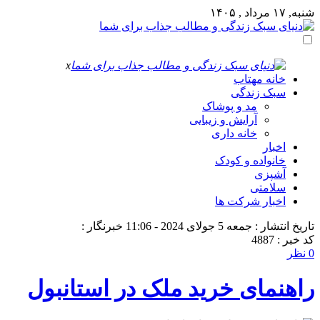
شنبه, ۱۷ مرداد , ۱۴۰۵
x
خانه مهتاب
سبک زندگی
مد و پوشاک
آرایش و زیبایی
خانه داری
اخبار
خانواده و کودک
آشپزی
سلامتی
اخبار شرکت ها
تاریخ انتشار : جمعه 5 جولای 2024 - 11:06
خبرنگار :
کد خبر : 4887
0 نظر
راهنمای خرید ملک در استانبول