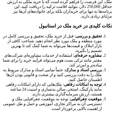
ملک، این فرصت را فراهم کرده است که با خرید ملکی به ارزش
حداقل 250,000 دلار، بتوانید اقامت ترکیه را دریافت کنید. این
برنامه‌ها نه تنها برای خریداران بلکه برای خانواده‌های آن‌ها نیز
مزایای زیادی دارند.
نکات کلیدی در خرید ملک در استانبول
تحقیق و بررسی
: قبل از خرید ملک، تحقیق و بررسی کامل در
مورد منطقه و ملک مورد نظر انجام دهید. شناخت کافی از
بازار املاک و قیمت‌ها می‌تواند به شما کمک کند تا بهترین
تصمیم را بگیرید.
مشاوره حرفه‌ای
: استفاده از خدمات مشاوره‌ای شرکت‌های
معتبر مانند ترکی بست هوم می‌تواند فرآیند خرید را برای شما
ساده‌تر و امن‌تر کند.
بررسی اسناد و مدارک
: حتماً تمامی اسناد و مدارک مربوط به
ملک را به دقت بررسی کنید و از صحت و قانونی بودن آن‌ها
اطمینان حاصل کنید.
توجه به امکانات رفاهی
: ملک‌هایی که دارای امکانات رفاهی
مانند پارکینگ، استخر، سالن بدنسازی و امنیت 24 ساعته
هستند، ارزش سرمایه‌گذاری بیشتری دارند.
موقعیت جغرافیایی
: توجه به موقعیت جغرافیایی ملک و
دسترسی آن به مراکز تجاری، آموزشی و حمل و نقل عمومی
از اهمیت بالایی برخوردار است.