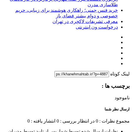
طلاسازی مدرن
خرید فنس چمنی؛ راهکاری هوشمند برای زیبایی، حریم
خصوصی و دوام بیشتر فضای باز
معرفی تشریفات لاکچری در تهران
درخواست ون اینترنتی
لینک کوتاه
برچسب ها :
ناموجود
ارسال نظر شما
مجموع نظرات : 0
در انتظار بررسی : 0
انتشار یافته : 0
نظرات ارسال شده توسط شما، پس از تایید توسط مدیران