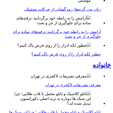
زبان بدن گربه‌ها: رمزگشایی از حرکات موشکی
آرامش را به رابطه خود برگردانید: ترفندهای ساده برای
جلوگیری از جر و بحث
چطور لکه ادرار را از روی فرش پاک کنیم؟
خانواده
معرفی تشریفات لاکچری در تهران
تابلو کلاسیک و تابلو مخمل با قاب طلایی؛ چرا این سبک ها