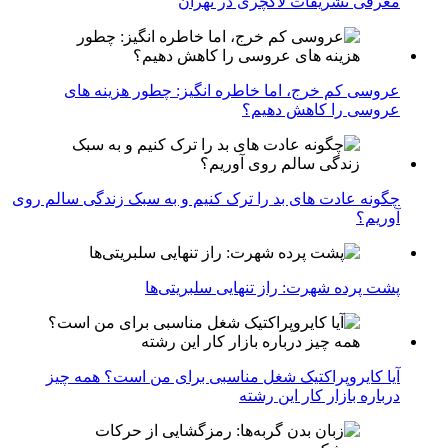
معرفی تشریفات لاکچری در تهران
عروسی کم خرج، اما خاطره انگیز: چطور هزینه های
عروسی را کاهش دهیم؟
چگونه عادت‌ های بد را ترک کنیم و به سبک زندگی سالم روی
آوریم؟
پشت پرده شهرت: راز تنهایی سلبریتی‌ها
آیا کایروپراکتیک شغل مناسبی برای من است؟ همه چیز
درباره بازار کار این رشته