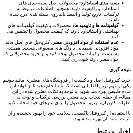
بسته بندی استاندارد:
محصولات اصل بسته بندی های
استاندارد و باکیفیت دارند. همچنین اطلاعات مربوط به
ترکیبات، تاریخ تولید و انقضا باید روی بسته بندی درج شده
باشد.
گواهینامه ها و تاییدیه ها:
محصولات باکیفیت گواهینامه های
بهداشتی و استاندارد دارند که کیفیت محصول را تضمین می
کنند.
عدم استفاده از مواد افزودنی مضر:
کلروفیل های اصل فاقد
مواد افزودنی شیمیایی یا رنگ های مصنوعی هستند. همیشه
به لیست ترکیبات محصول توجه کنید و از خرید محصولاتی که
مواد مضر دارند خودداری کنید.
نتیجه گیری
خرید کلروفیل اصل و باکیفیت از فروشگاه های معتبری مانند بیوتیم
یکی از مهم ترین اقداماتی است که باید انجام دهید تا از فواید این
ماده طبیعی بهره مند شوید. با توجه به نکات مطرح شده در این
مقاله، از جمله انتخاب برند معتبر، بررسی ترکیبات و توجه به
نظرات کاربران، بهترین محصول را برای نیازهای خود انتخاب کنید.
با استفاده از کلروفیل باکیفیت، سلامت خود را بهبود بخشیده و از
اثرات مثبت آن بهره مند شوید.
اخبار مرتبط