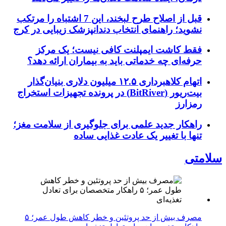
قبل از اصلاح طرح لبخند، این 7 اشتباه را مرتکب
نشوید؛ راهنمای انتخاب دندانپزشک زیبایی در کرج
فقط کاشت ایمپلنت کافی نیست؛ یک مرکز
حرفه‌ای چه خدماتی باید به بیماران ارائه دهد؟
اتهام کلاهبرداری ۱۲.۵ میلیون دلاری بنیان‌گذار
بیت‌ریور (BitRiver) در پرونده تجهیزات استخراج
رمزارز
راهکار جدید علمی برای جلوگیری از سلامت مغز؛
تنها با تغییر یک عادت غذایی ساده
سلامتی
مصرف بیش از حد پروتئین و خطر کاهش طول عمر؛ ۵