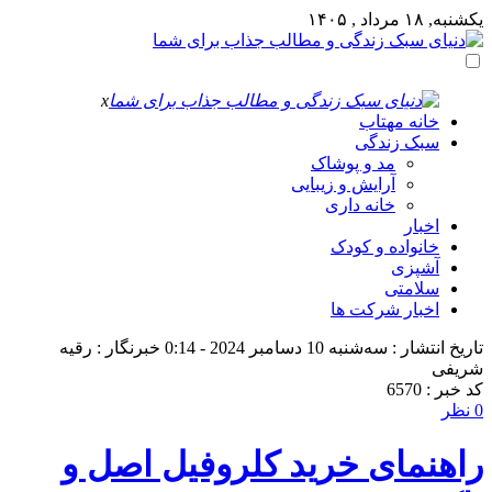
یکشنبه, ۱۸ مرداد , ۱۴۰۵
x
خانه مهتاب
سبک زندگی
مد و پوشاک
آرایش و زیبایی
خانه داری
اخبار
خانواده و کودک
آشپزی
سلامتی
اخبار شرکت ها
تاریخ انتشار : سه‌شنبه 10 دسامبر 2024 - 0:14
خبرنگار : رقیه
شریفی
کد خبر : 6570
0 نظر
راهنمای خرید کلروفیل اصل و