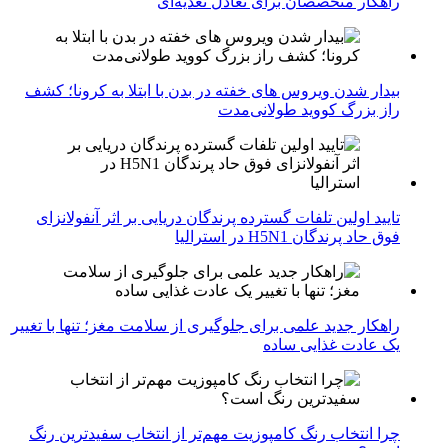
راهکار متخصصان برای تعادل تغذیه‌ای
بیدار شدن ویروس‌ های خفته در بدن با ابتلا به کرونا؛ کشف
راز بزرگ کووید طولانی‌مدت
تایید اولین تلفات گسترده پرندگان دریایی بر اثر آنفولانزای
فوق حاد پرندگان H5N1 در استرالیا
راهکار جدید علمی برای جلوگیری از سلامت مغز؛ تنها با تغییر
یک عادت غذایی ساده
چرا انتخاب رنگ کامپوزیت مهم‌تر از انتخاب سفیدترین رنگ