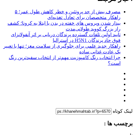
مصرف بیش از حد پروتئین و خطر کاهش طول عمر؛ ۵
راهکار متخصصان برای تعادل تغذیه‌ای
بیدار شدن ویروس‌ های خفته در بدن با ابتلا به کرونا؛ کشف
راز بزرگ کووید طولانی‌مدت
تایید اولین تلفات گسترده پرندگان دریایی بر اثر آنفولانزای
فوق حاد پرندگان H5N1 در استرالیا
راهکار جدید علمی برای جلوگیری از سلامت مغز؛ تنها با تغییر
یک عادت غذایی ساده
چرا انتخاب رنگ کامپوزیت مهم‌تر از انتخاب سفیدترین رنگ
است؟
لینک کوتاه
برچسب ها :