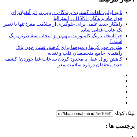
تایید اولین تلفات گسترده پرندگان دریایی بر اثر آنفولانزای
فوق حاد پرندگان H5N1 در استرالیا
راهکار جدید علمی برای جلوگیری از سلامت مغز؛ تنها با تغییر
یک عادت غذایی ساده
چرا انتخاب رنگ کامپوزیت مهم‌تر از انتخاب سفیدترین رنگ
است؟
بهترین خوراکی‌ها و میوه‌ها برای کاهش فشار خون بالا؛
راهنمای جامع متخصصان قلب و تغذیه
کاهش زوال عقل با محدود کردن ساعات غذا خوردن؛ کشف
جدید محققان درباره سلامت مغز
لینک کوتاه
برچسب ها :