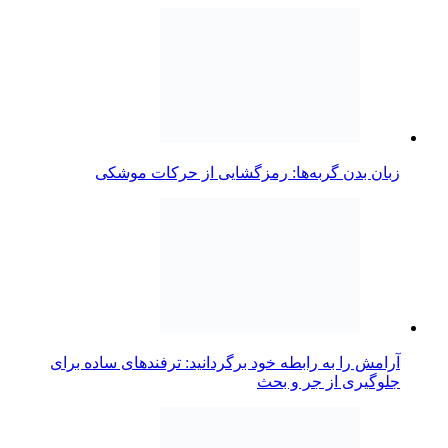
زبان بدن گربه‌ها: رمزگشایی از حرکات موشکی
آرامش را به رابطه خود برگردانید: ترفندهای ساده برای
جلوگیری از جر و بحث