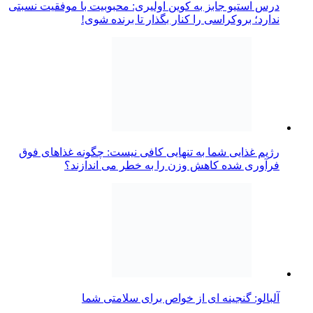
درس استیو جابز به کوین اولیری: محبوبیت با موفقیت نسبتی
ندارد؛ بروکراسی را کنار بگذار تا برنده شوی!
رژیم غذایی شما به تنهایی کافی نیست: چگونه غذاهای فوق
فرآوری شده کاهش وزن را به خطر می اندازند؟
آلبالو: گنجینه ای از خواص برای سلامتی شما