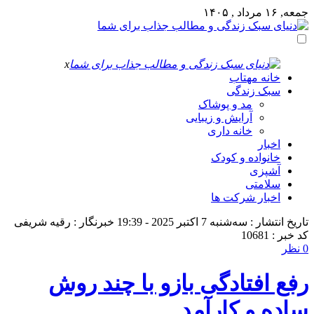
جمعه, ۱۶ مرداد , ۱۴۰۵
x
خانه مهتاب
سبک زندگی
مد و پوشاک
آرایش و زیبایی
خانه داری
اخبار
خانواده و کودک
آشپزی
سلامتی
اخبار شرکت ها
تاریخ انتشار : سه‌شنبه 7 اکتبر 2025 - 19:39
خبرنگار : رقیه شریفی
کد خبر : 10681
0 نظر
رفع افتادگی بازو با چند روش
ساده و کارآمد