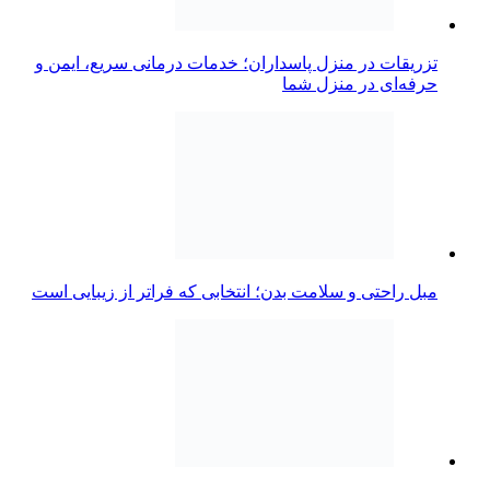
تزریقات در منزل پاسداران؛ خدمات درمانی سریع، ایمن و
حرفه‌ای در منزل شما
مبل راحتی و سلامت بدن؛ انتخابی که فراتر از زیبایی است