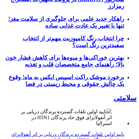
رمزارز
راهکار جدید علمی برای جلوگیری از سلامت مغز؛
تنها با تغییر یک عادت غذایی ساده
چرا انتخاب رنگ کامپوزیت مهم‌تر از انتخاب
سفیدترین رنگ است؟
بهترین خوراکی‌ها و میوه‌ها برای کاهش فشار خون
بالا؛ راهنمای جامع متخصصان قلب و تغذیه
برخورد موشک راکت اسپیس ایکس به ماه؛ وقوع
یک چالش حقوقی و محیط زیستی در فضا
سلامتی
تایید اولین تلفات گسترده پرندگان دریایی بر اثر آنفولانزای