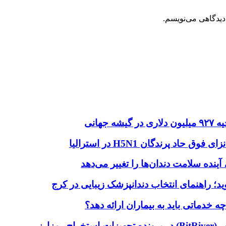
دیدگاهی می‌نویسم.
هانی
اد پرندگان H5N1 در استرالیا
آینده سلامت دندان‌ها را تغییر می‌دهد
دماتی باید به بیماران ارائه دهد؟