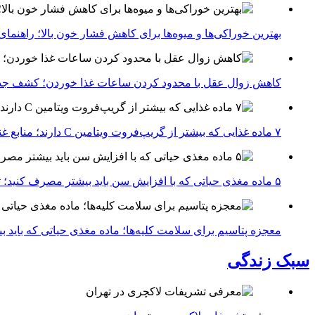
بهترین خوراکی‌ها و میوه‌ها برای کاهش فشار خون بالا؛ راهنم
کاهش زوال عقل با محدود کردن ساعات غذا خوردن؛ کشف جدی
۷ ماده غذایی که بیشتر از گریپ‌فروت ویتامین C دارند؛ منابع غنی برای تقویت سیستم ایمنی
۵ ماده مغذی حیاتی که با افزایش سن باید بیشتر مصرف کنید؛ توصیه متخصصان تغذیه برای سالمندی سالم
معجزه پتاسیم برای سلامت کلیه‌ها؛ ماده مغذی حیاتی که باید 
سبک زندگی