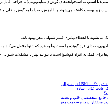
تی) یا آسیب به استخوانچه‌های گوش (استاپدوتومی) با جراحی قابل تر
نبریج، زیر پوست کاشته می‌شوند و با لرزش، صدا را به گوش داخلی منتق
ی‌شوند تا انعطاف‌پذیری قشر شنوایی مغز بهبود یابد.
رای کمک به افراد کم‌شنوا است تا بتوانند بهتر با مشکلات شنوایی خود 
H5N در استرالیا
یک عادت غذایی ساده
ت؟
ای جامع متخصصان قلب و تغذیه
د محققان درباره سلامت مغز