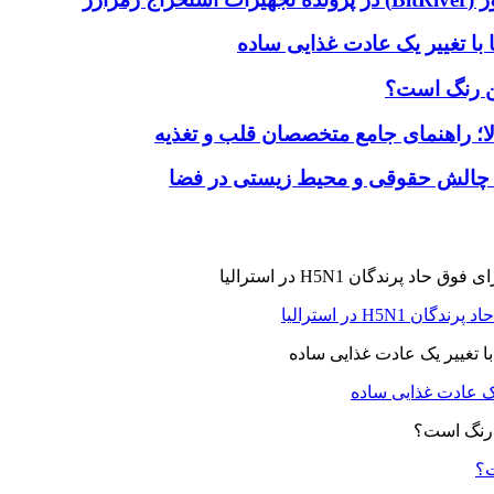
با تغییر یک عادت غذایی ساده
ین رنگ است؟
لا؛ راهنمای جامع متخصصان قلب و تغذیه
 چالش حقوقی و محیط زیستی در فضا
H5N در استرالیا
یک عادت غذایی ساده
ت؟