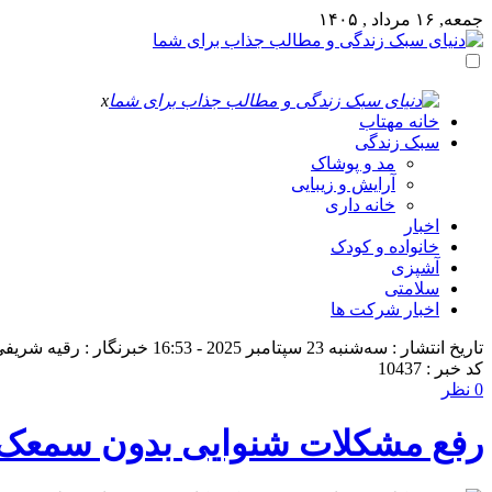
جمعه, ۱۶ مرداد , ۱۴۰۵
x
خانه مهتاب
سبک زندگی
مد و پوشاک
آرایش و زیبایی
خانه داری
اخبار
خانواده و کودک
آشپزی
سلامتی
اخبار شرکت ها
تاریخ انتشار : سه‌شنبه 23 سپتامبر 2025 - 16:53
خبرنگار : رقیه شریف
کد خبر : 10437
0 نظر
رفع مشکلات شنوایی بدون سمعک: 