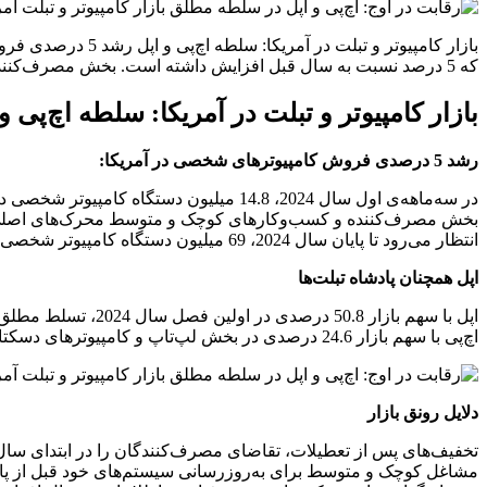
که 5 درصد نسبت به سال قبل افزایش داشته است. بخش مصرف‌کننده و کسب‌وکارهای کوچک و متوسط محرک‌های اصلی این رشد
بازار کامپیوتر و تبلت در آمریکا: سلطه اچ‌پی و
رشد 5 درصدی فروش کامپیوترهای شخصی در آمریکا:
در سه‌ماهه‌ی اول سال 2024، 14.8 میلیون دستگاه کامپیوتر شخصی در ایالات متحده به فروش رسید که 5 درصد نسبت به سال قبل افزایش داشته است.
بخش مصرف‌کننده و کسب‌وکارهای کوچک و متوسط محرک‌های اصلی ای
انتظار می‌رود تا پایان سال 2024، 69 میلیون دستگاه کامپیوتر شخصی در آمریکا به فروش برسد و این رقم در سال 2025 به 75 میلیون دستگاه افزایش یابد.
اپل همچنان پادشاه تبلت‌ها
اپل با سهم بازار 50.8 درصدی در اولین فصل سال 2024، تسلط مطلق خود را بر بازار تبلت‌های آمریکا حفظ کرد.
اچ‌پی با سهم بازار 24.6 درصدی در بخش لپ‌تاپ و کامپیوترهای دسکتاپ، پیشتاز رقبا بود.
دلایل رونق بازار
تخفیف‌های پس از تعطیلات، تقاضای مصرف‌کنندگان را در ابتدای سال 2024 افزایش داد
مشاغل کوچک و متوسط برای به‌روزرسانی سیستم‌های خود قبل از پایان پشتیبانی ویندوز 10، در حال خر