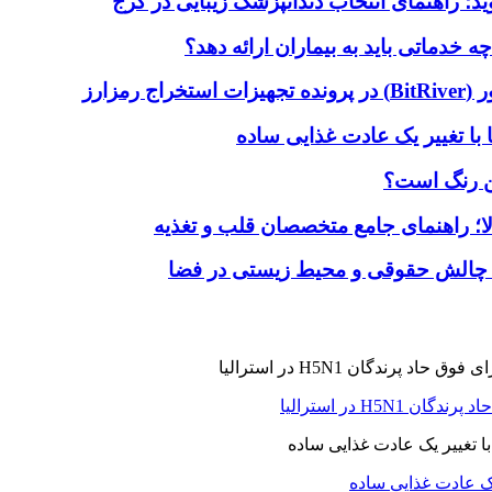
دماتی باید به بیماران ارائه دهد؟
با تغییر یک عادت غذایی ساده
ین رنگ است؟
لا؛ راهنمای جامع متخصصان قلب و تغذیه
 چالش حقوقی و محیط زیستی در فضا
H5N در استرالیا
یک عادت غذایی ساده