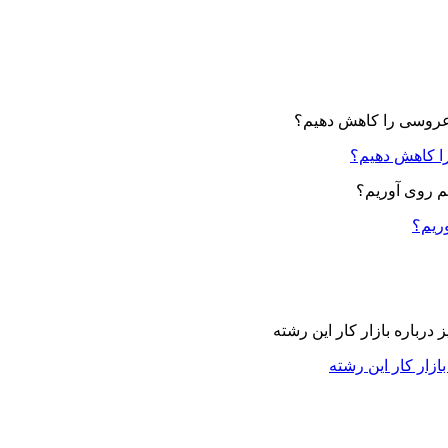
ا کاهش دهیم؟
وریم؟
زار کار این رشته