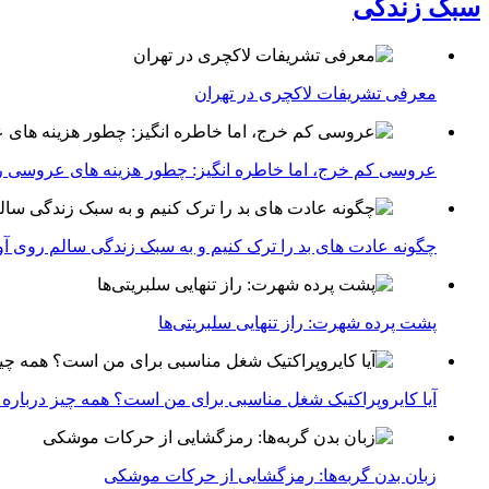
سبک زندگی
معرفی تشریفات لاکچری در تهران
عروسی کم خرج، اما خاطره انگیز: چطور هزینه های عروسی ر
چگونه عادت‌ های بد را ترک کنیم و به سبک زندگی سالم روی آ
پشت پرده شهرت: راز تنهایی سلبریتی‌ها
آیا کایروپراکتیک شغل مناسبی برای من است؟ همه چیز درباره با
زبان بدن گربه‌ها: رمزگشایی از حرکات موشکی