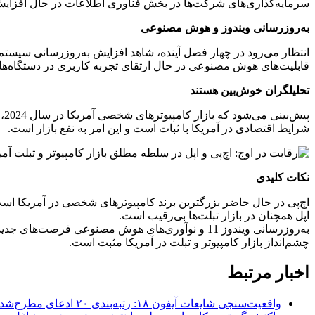
سرمایه‌گذاری‌های شرکت‌ها در بخش فناوری اطلاعات در حال افزای
به‌روزرسانی ویندوز و هوش مصنوعی
انتظار می‌رود در چهار فصل آینده، شاهد افزایش به‌روزرسانی سیستم‌عامل به 
قابلیت‌های هوش مصنوعی در حال ارتقای تجربه کاربری در دستگاه‌های
تحلیلگران خوش‌بین هستند
پیش‌بینی می‌شود که بازار کامپیوترهای شخصی آمریکا در سال 2024، 5 درصد و در سال 2025، 8 درصد رشد کند.
شرایط اقتصادی در آمریکا با ثبات است و این امر به نفع بازار است.
نکات کلیدی
اچ‌پی در حال حاضر بزرگترین برند کامپیوترهای شخصی در آمریکا اس
اپل همچنان در بازار تبلت‌ها بی‌رقیب است.
به‌روزرسانی ویندوز 11 و نوآوری‌های هوش مصنوعی فرصت‌های جدیدی را در بازار ایجاد خواهند کرد.
چشم‌انداز بازار کامپیوتر و تبلت در آمریکا مثبت است.
اخبار مرتبط
واقعیت‌سنجی شایعات آیفون ۱۸: رتبه‌بندی ۲۰ ادعای مطرح‌شده بر اساس احتمال وقوع