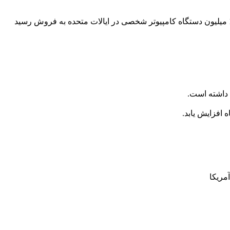
بازار کامپیوتر و تبلت در آمریکا: سلطه اچ‌پی و اپل رشد 5 درصدی فروش کامپیوترهای شخصی در آمریکا: در سه‌ماهه‌ی اول سال 2024، 14.8 میلیون دستگاه کامپیوتر شخصی در ایالات متحده به فروش رسید