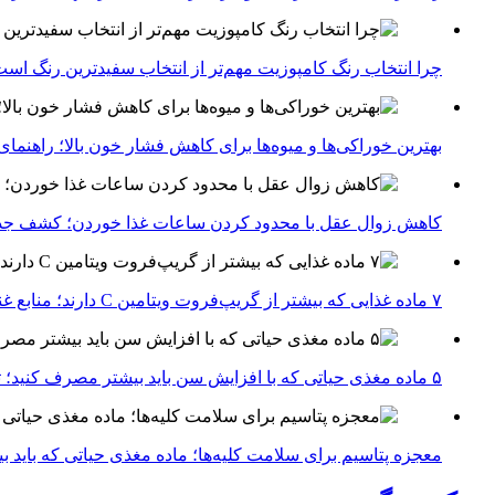
چرا انتخاب رنگ کامپوزیت مهم‌تر از انتخاب سفیدترین رنگ اس
بهترین خوراکی‌ها و میوه‌ها برای کاهش فشار خون بالا؛ راهنم
کاهش زوال عقل با محدود کردن ساعات غذا خوردن؛ کشف جدی
۷ ماده غذایی که بیشتر از گریپ‌فروت ویتامین C دارند؛ منابع غنی برای تقویت سیستم ایمنی
۵ ماده مغذی حیاتی که با افزایش سن باید بیشتر مصرف کنید؛ توصیه متخصصان تغذیه برای سالمندی سالم
معجزه پتاسیم برای سلامت کلیه‌ها؛ ماده مغذی حیاتی که باید 