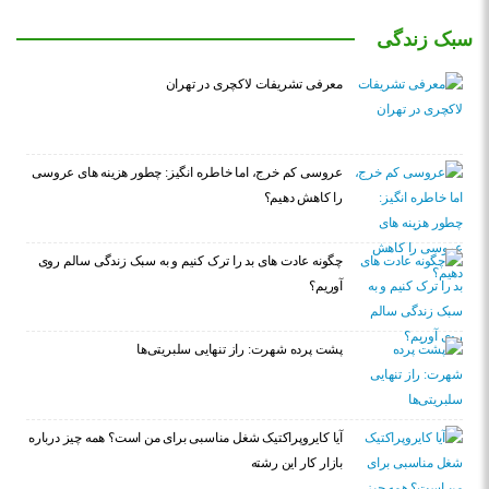
سبک زندگی
معرفی تشریفات لاکچری در تهران
عروسی کم خرج، اما خاطره انگیز: چطور هزینه های عروسی
را کاهش دهیم؟
چگونه عادت‌ های بد را ترک کنیم و به سبک زندگی سالم روی
آوریم؟
پشت پرده شهرت: راز تنهایی سلبریتی‌ها
آیا کایروپراکتیک شغل مناسبی برای من است؟ همه چیز درباره
بازار کار این رشته