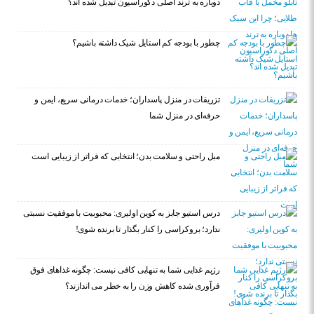
دوباره به ترند اصلی دکوراسیون تبدیل شده اند؟
چطور با بودجه کم استایل شیک داشته باشیم؟
تزریقات در منزل پاسداران؛ خدمات درمانی سریع، ایمن و
حرفه‌ای در منزل شما
مبل راحتی و سلامت بدن؛ انتخابی که فراتر از زیبایی است
درس استیو جابز به کوین اولیری: محبوبیت با موفقیت نسبتی
ندارد؛ بروکراسی را کنار بگذار تا برنده شوی!
رژیم غذایی شما به تنهایی کافی نیست: چگونه غذاهای فوق
فرآوری شده کاهش وزن را به خطر می اندازند؟