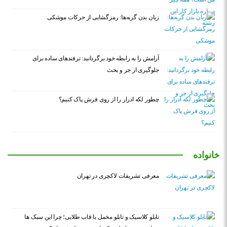
زبان بدن گربه‌ها: رمزگشایی از حرکات موشکی
آرامش را به رابطه خود برگردانید: ترفندهای ساده برای
جلوگیری از جر و بحث
چطور لکه ادرار را از روی فرش پاک کنیم؟
خانواده
معرفی تشریفات لاکچری در تهران
تابلو کلاسیک و تابلو مخمل با قاب طلایی؛ چرا این سبک ها