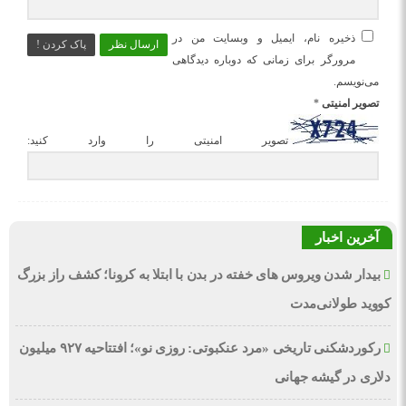
ذخیره نام، ایمیل و وبسایت من در
ارسال نظر
پاک کردن !
مرورگر برای زمانی که دوباره دیدگاهی
می‌نویسم.
تصویر امنیتی
*
تصویر امنیتی را وارد کنید:
آخرین اخبار
بیدار شدن ویروس‌ های خفته در بدن با ابتلا به کرونا؛ کشف راز بزرگ
کووید طولانی‌مدت
رکوردشکنی تاریخی «مرد عنکبوتی: روزی نو»؛ افتتاحیه ۹۲۷ میلیون
دلاری در گیشه جهانی