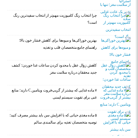
چرا انتخاب رنگ کامپوزیت مهم‌تر از انتخاب سفیدترین رنگ
است؟
بهترین خوراکی‌ها و میوه‌ها برای کاهش فشار خون بالا؛
راهنمای جامع متخصصان قلب و تغذیه
کاهش زوال عقل با محدود کردن ساعات غذا خوردن؛ کشف
جدید محققان درباره سلامت مغز
۷ ماده غذایی که بیشتر از گریپ‌فروت ویتامین C دارند؛ منابع
غنی برای تقویت سیستم ایمنی
۵ ماده مغذی حیاتی که با افزایش سن باید بیشتر مصرف کنید؛
توصیه متخصصان تغذیه برای سالمندی سالم