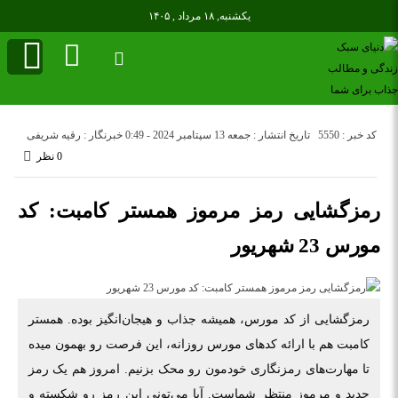
یکشنبه, ۱۸ مرداد , ۱۴۰۵
کد خبر : 5550
تاریخ انتشار : جمعه 13 سپتامبر 2024 - 0:49
خبرنگار : رقیه شریفی
0 نظر
رمزگشایی رمز مرموز همستر کامبت: کد
مورس 23 شهریور
رمزگشایی از کد مورس، همیشه جذاب و هیجان‌انگیز بوده. همستر
کامبت هم با ارائه کدهای مورس روزانه، این فرصت رو بهمون میده
تا مهارت‌های رمزنگاری خودمون رو محک بزنیم. امروز هم یک رمز
جدید و مرموز منتظر شماست. آیا می‌تونی این رمز رو شکسته و