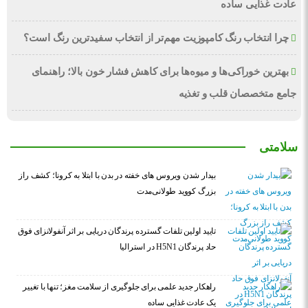
عادت غذایی ساده
چرا انتخاب رنگ کامپوزیت مهم‌تر از انتخاب سفیدترین رنگ است؟
بهترین خوراکی‌ها و میوه‌ها برای کاهش فشار خون بالا؛ راهنمای
جامع متخصصان قلب و تغذیه
سلامتی
بیدار شدن ویروس‌ های خفته در بدن با ابتلا به کرونا؛ کشف راز
بزرگ کووید طولانی‌مدت
تایید اولین تلفات گسترده پرندگان دریایی بر اثر آنفولانزای فوق
حاد پرندگان H5N1 در استرالیا
راهکار جدید علمی برای جلوگیری از سلامت مغز؛ تنها با تغییر
یک عادت غذایی ساده