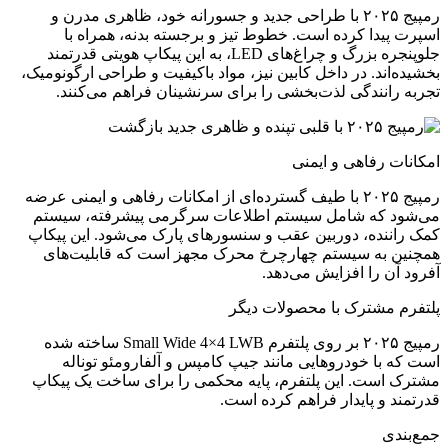
رمپیج ۲۰۲۵ با طراحی جدید و جسورانه خود، ظاهری مدرن و
اسپرت پیدا کرده است. خطوط تیز و برجسته بدنه، همراه با
جلوپنجره بزرگ و چراغ‌های LED، به این پیکاپ هویتی قدرتمند
بخشیده‌اند. در داخل کابین نیز، مواد باکیفیت و طراحی ارگونومیک،
تجربه رانندگی لذت‌بخشی را برای سرنشینان فراهم می‌کنند.
امکانات رفاهی و ایمنی
رمپیج ۲۰۲۵ با طیف گسترده‌ای از امکانات رفاهی و ایمنی عرضه
می‌شود که شامل سیستم اطلاعات سرگرمی پیشرفته، سیستم
کمک راننده، دوربین عقب و سنسورهای پارک می‌شود. این پیکاپ
همچنین به سیستم چهارچرخ محرک مجهز است که قابلیت‌های
آفرود آن را افزایش می‌دهد.
پلتفرم مشترک با محصولات دیگر
رمپیج ۲۰۲۵ بر روی پلتفرم Small Wide 4×4 LWB ساخته شده
است که با خودروهایی مانند جیپ کامپس و آلفارومئو توناله
مشترک است. این پلتفرم، پایه محکمی را برای ساخت یک پیکاپ
قدرتمند و پایدار فراهم کرده است.
جمع‌بندی