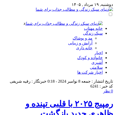
دوشنبه, ۱۹ مرداد , ۱۴۰۵
x
خانه مهتاب
سبک زندگی
مد و پوشاک
آرایش و زیبایی
خانه داری
اخبار
خانواده و کودک
آشپزی
سلامتی
اخبار شرکت ها
تاریخ انتشار : جمعه 8 نوامبر 2024 - 0:18
خبرنگار : رقیه شریفی
کد خبر : 6241
0 نظر
رمپیج ۲۰۲۵ با قلبی تپنده و
ظاهری جدید بازگشت