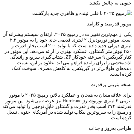
جنوبی به چالش بکشد.
موتور قدرتمند و کارآمد
یکی از مهم‌ترین تغییرات در رمپیج ۲۰۲۵، ارتقای سیستم پیشرانه آن
است. موتور توربودیزل ۲ لیتری قدیمی جای خود را به موتور ۲.۲
لیتری دیزلی جدید داده است که با تولید ۲۰۰ اسب بخار قدرت و
۴۵۰ نیوتن‌متر گشتاور، عملکرد بهتری را ارائه می‌دهد. این موتور در
کنار گیربکس ۹ سرعته خودکار ZF، شتاب‌گیری سریع و رانندگی
لذت‌بخشی را برای راننده فراهم می‌کند. علاوه بر این، نسبت
دنده‌های طولانی‌تر در گیربکس، به کاهش مصرف سوخت کمک
کرده است.
نسخه بنزینی پرقدرت
برای علاقه‌مندان به هیجان و عملکرد بالاتر، رمپیج ۲۰۲۵ با موتور
بنزینی ۲ لیتری توربوشارژ Hurricane نیز عرضه می‌شود. این موتور
قدرتمند ۲۷۲ اسب بخار قدرت و گشتاور قابل توجهی را تولید می‌کند
و رمپیج را به سریع‌ترین پیکاپ تولید شده در آمریکای جنوبی تبدیل
کرده است.
طراحی به‌روز و جذاب