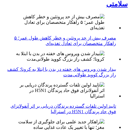
سلامتی
مصرف بیش از حد پروتئین و خطر کاهش طول عمر؛ ۵
راهکار متخصصان برای تعادل تغذیه‌ای
بیدار شدن ویروس‌ های خفته در بدن با ابتلا به کرونا؛ کشف
راز بزرگ کووید طولانی‌مدت
تایید اولین تلفات گسترده پرندگان دریایی بر اثر آنفولانزای
فوق حاد پرندگان H5N1 در استرالیا