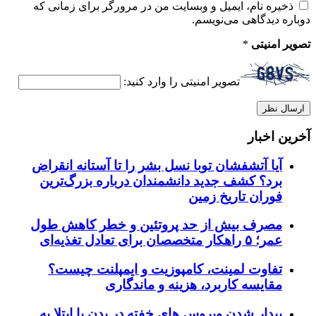
ذخیره نام، ایمیل و وبسایت من در مرورگر برای زمانی که
دوباره دیدگاهی می‌نویسم.
تصویر امنیتی
*
تصویر امنیتی را وارد کنید:
آخرین اخبار
آیا آتشفشان توبا نسل بشر را تا آستانه انقراض
برد؟ کشف جدید دانشمندان درباره بزرگ‌ترین
فوران تاریخ زمین
مصرف بیش از حد پروتئین و خطر کاهش طول
عمر؛ ۵ راهکار متخصصان برای تعادل تغذیه‌ای
تفاوت لمینت، کامپوزیت و ایمپلنت چیست؟
مقایسه کاربرد، هزینه و ماندگاری
بیدار شدن ویروس‌ های خفته در بدن با ابتلا به