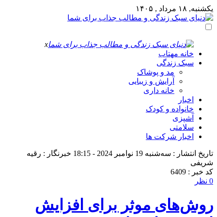
یکشنبه, ۱۸ مرداد , ۱۴۰۵
x
خانه مهتاب
سبک زندگی
مد و پوشاک
آرایش و زیبایی
خانه داری
اخبار
خانواده و کودک
آشپزی
سلامتی
اخبار شرکت ها
تاریخ انتشار : سه‌شنبه 19 نوامبر 2024 - 18:15
خبرنگار : رقیه
شریفی
کد خبر : 6409
0 نظر
روش‌های موثر برای افزایش