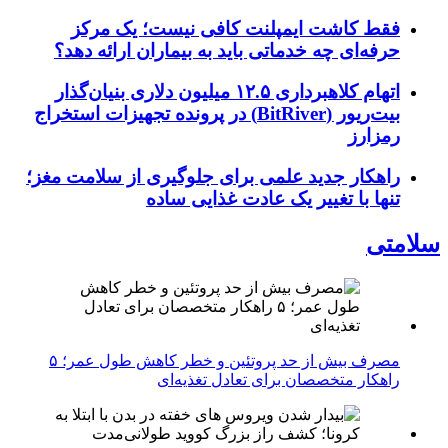
فقط کاشت ایمپلنت کافی نیست؛ یک مرکز
حرفه‌ای چه خدماتی باید به بیماران ارائه دهد؟
اتهام کلاهبرداری ۱۲.۵ میلیون دلاری بنیان‌گذار
بیت‌ریور (BitRiver) در پرونده تجهیزات استخراج
رمزارز
راهکار جدید علمی برای جلوگیری از سلامت مغز؛
تنها با تغییر یک عادت غذایی ساده
سلامتی
مصرف بیش از حد پروتئین و خطر کاهش طول عمر؛ ۵
راهکار متخصصان برای تعادل تغذیه‌ای