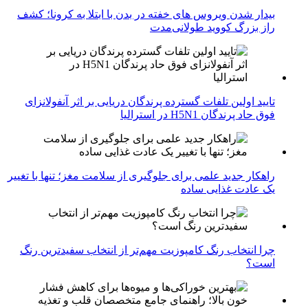
بیدار شدن ویروس‌ های خفته در بدن با ابتلا به کرونا؛ کشف
راز بزرگ کووید طولانی‌مدت
تایید اولین تلفات گسترده پرندگان دریایی بر اثر آنفولانزای
فوق حاد پرندگان H5N1 در استرالیا
راهکار جدید علمی برای جلوگیری از سلامت مغز؛ تنها با تغییر
یک عادت غذایی ساده
چرا انتخاب رنگ کامپوزیت مهم‌تر از انتخاب سفیدترین رنگ
است؟