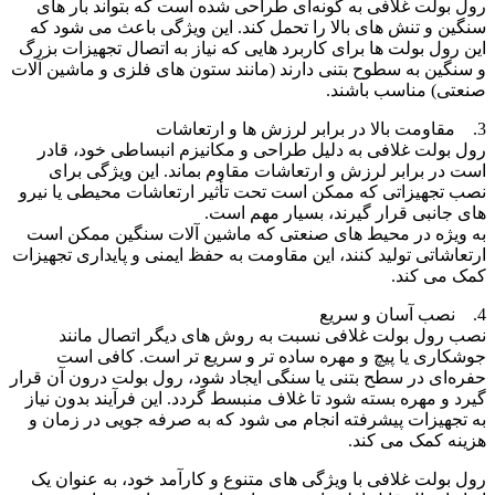
رول بولت غلافی به گونه‌ای طراحی شده است که بتواند بار های
سنگین و تنش‌ های بالا را تحمل کند. این ویژگی باعث می ‌شود که
این رول بولت‌ ها برای کاربرد هایی که نیاز به اتصال تجهیزات بزرگ
و سنگین به سطوح بتنی دارند (مانند ستون ‌های فلزی و ماشین ‌آلات
صنعتی) مناسب باشند.
3. مقاومت بالا در برابر لرزش ها و ارتعاشات
رول بولت غلافی به دلیل طراحی و مکانیزم انبساطی خود، قادر
است در برابر لرزش و ارتعاشات مقاوم بماند. این ویژگی برای
نصب تجهیزاتی که ممکن است تحت تأثیر ارتعاشات محیطی یا نیرو
های جانبی قرار گیرند، بسیار مهم است.
به ‌ویژه در محیط‌ های صنعتی که ماشین ‌آلات سنگین ممکن است
ارتعاشاتی تولید کنند، این مقاومت به حفظ ایمنی و پایداری تجهیزات
کمک می ‌کند.
4. نصب آسان و سریع
نصب رول بولت غلافی نسبت به روش ‌های دیگر اتصال مانند
جوشکاری یا پیچ و مهره ساده ‌تر و سریع ‌تر است. کافی است
حفره‌ای در سطح بتنی یا سنگی ایجاد شود، رول بولت درون آن قرار
گیرد و مهره بسته شود تا غلاف منبسط گردد. این فرآیند بدون نیاز
به تجهیزات پیشرفته انجام می‌ شود که به صرفه‌ جویی در زمان و
هزینه کمک می ‌کند.
رول بولت غلافی با ویژگی ‌های متنوع و کارآمد خود، به عنوان یک