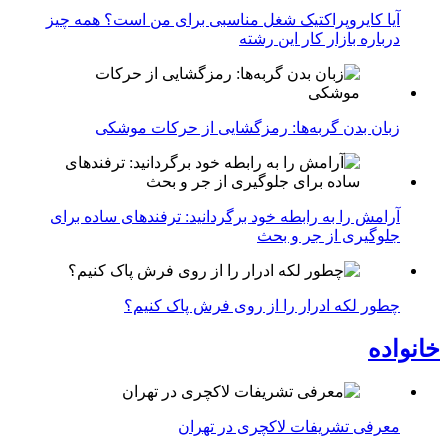
آیا کایروپراکتیک شغل مناسبی برای من است؟ همه چیز
درباره بازار کار این رشته
زبان بدن گربه‌ها: رمزگشایی از حرکات موشکی
آرامش را به رابطه خود برگردانید: ترفندهای ساده برای
جلوگیری از جر و بحث
چطور لکه ادرار را از روی فرش پاک کنیم؟
خانواده
معرفی تشریفات لاکچری در تهران