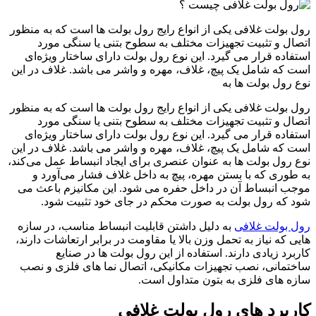
رول بولت غلافی یکی از انواع رایج رول بولت‌ ها است که به منظور
اتصال و تثبیت تجهیزات مختلف به سطوح بتنی یا سنگی مورد
استفاده قرار می ‌گیرد. این نوع رول بولت دارای ساختار ویژه‌ای
است که شامل یک پیچ، غلاف، مهره و واشر می ‌باشد. غلاف در این
نوع رول بولت ‌ها به
رول بولت غلافی یکی از انواع رایج رول بولت‌ ها است که به منظور
اتصال و تثبیت تجهیزات مختلف به سطوح بتنی یا سنگی مورد
استفاده قرار می ‌گیرد. این نوع رول بولت دارای ساختار ویژه‌ای
است که شامل یک پیچ، غلاف، مهره و واشر می ‌باشد. غلاف در این
نوع رول بولت ‌ها به عنوان عنصری برای ایجاد انبساط عمل می‌کند،
به طوری که با بستن مهره، پیچ به داخل غلاف فشار می‌آورد و
موجب انبساط آن در داخل حفره می ‌شود. این مکانیزم باعث می‌
شود که رول بولت به صورت محکم در جای خود تثبیت شود.
رول بولت‌ غلافی
به دلیل داشتن قابلیت انبساط مناسب، در سازه
‌هایی که نیاز به تحمل وزن بالا یا مقاومت در برابر ارتعاشات دارند،
کاربرد زیادی دارند. استفاده از این رول بولت ‌ها در صنایع
ساختمانی، نصب تجهیزات مکانیکی، اتصال نما های فلزی و نصب
سازه‌ های فلزی به بتون متداول است.
کاربرد های رول بولت غلافی