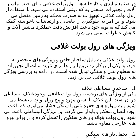
در صنایع تولیدی و کارخانه‌ ها، رول بولت غلافی برای نصب ماشین
‌آلات و تجهیزات صنعتی به کف بتنی استفاده می‌ شود. با استفاده از
رول بولت غلافی، تجهیزات به صورت محکم به زمین متصل می‌
شوند و این امر به جلوگیری از جابجایی و ارتعاشات ناخواسته کمک
می ‌کند که به نوبه خود باعث افزایش دقت عملکرد ماشین‌ آلات و
کاهش خطرات ایمنی می‌ شود.
ویژگی های رول بولت غلافی
رول بولت غلافی به دلیل ساختار خاص و ویژگی ‌های منحصر به‌
فرد، به یکی از پرکاربرد ترین ابزار ها برای تثبیت و اتصال تجهیزات
به سطوح بتنی و سنگی تبدیل شده است. در ادامه به بررسی ویژگی‌
های رول بولت غلافی می ‌پردازیم.
1. ساختار انبساطی غلاف
یکی از ویژگی ‌های برجسته رول بولت غلافی، وجود غلاف انبساطی
در آن است. این غلاف با بستن مهره و پیچ رول بولت منبسط می
‌شود و به دیواره ‌های حفره بتنی یا سنگی فشار می‌آورد، که باعث
ایجاد اتصال محکم و پایدار می‌ گردد. این ویژگی انبساطی باعث می‌
شود رول بولت بتواند بار های سنگین را تحمل کرده و در برابر نیرو
های خارجی مقاوم باشد.
2. تحمل بار های سنگین