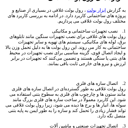
به گزارش
ابزار بولت
، رول بولت غلافی در بسیاری از صنایع و
پروژه‌ های ساختمانی کاربرد دارد. در ادامه به بررسی کاربرد های
مختلف رول بولت غلافی می‌ پردازیم.
1. نصب تجهیزات ساختمانی و مکانیکی
رول بولت ‌های غلافی برای نصب تجهیزات سنگین مانند تابلوهای
برق، لوله‌ های مکانیکی، سیستم‌ های تهویه و سایر تجهیزات
ساختمانی به کار می‌ روند. این رول بولت ‌ها به دلیل تحمل وزن بالا
و ایجاد اتصال قوی، گزینه مناسبی برای نصب تجهیزات در محیط
‌های بتنی یا سنگی هستند و تضمین می‌کنند که تجهیزات در برابر
لرزش و نیرو های خارجی ثابت باقی بمانند.
2. اتصال سازه های فلزی
رول بولت غلافی به‌ طور گسترده‌ای در اتصال سازه‌ های فلزی
مانند ستون‌ ها و چارچوب ‌های فلزی به سطوح بتنی استفاده می
‌شود. این کاربرد معمولاً در ساخت سازه ‌های فلزی بزرگ مانند
سوله ‌ها، انبار ها و برج‌ ها دیده می‌ شود، زیرا رول بولت غلافی می‌
تواند فشار زیادی را تحمل کند و سازه را به طور ایمن به پایه بتنی
متصل نگه دارد.
3. اتصال تجهیزات صنعتی و ماشین آلات