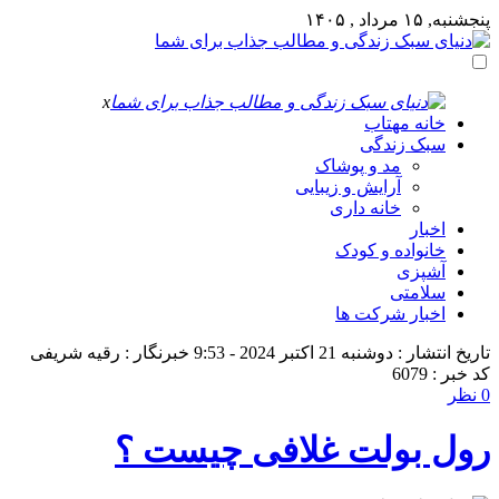
پنجشنبه, ۱۵ مرداد , ۱۴۰۵
x
خانه مهتاب
سبک زندگی
مد و پوشاک
آرایش و زیبایی
خانه داری
اخبار
خانواده و کودک
آشپزی
سلامتی
اخبار شرکت ها
تاریخ انتشار : دوشنبه 21 اکتبر 2024 - 9:53
خبرنگار : رقیه شریفی
کد خبر : 6079
0 نظر
رول بولت غلافی چیست ؟