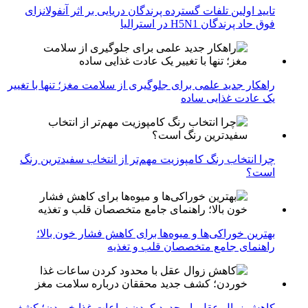
تایید اولین تلفات گسترده پرندگان دریایی بر اثر آنفولانزای
فوق حاد پرندگان H5N1 در استرالیا
راهکار جدید علمی برای جلوگیری از سلامت مغز؛ تنها با تغییر
یک عادت غذایی ساده
چرا انتخاب رنگ کامپوزیت مهم‌تر از انتخاب سفیدترین رنگ
است؟
بهترین خوراکی‌ها و میوه‌ها برای کاهش فشار خون بالا؛
راهنمای جامع متخصصان قلب و تغذیه
کاهش زوال عقل با محدود کردن ساعات غذا خوردن؛ کشف