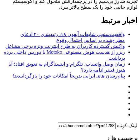
تجربه شارژ بی‌سیم را در پرچمدارانش متحول کند و اکوسیستم
لوازم جانبی خود را یک سطح بالاتر ببرد.
اخبار مرتبط
واقعیت‌سنجی شایعات آیفون ۱۸: رتبه‌بندی ۲۰ ادعای
مطرح‌شده بر اساس احتمال وقوع
واکنش گسترده کاربران به طرح اینترنت ویژه برخی مشاغل
ریزر از هدست هوش مصنوعی Motoko با دوربین داخلی پرده
برداشت
زمان وصل واتساپ، تلگرام و اینستاگرام به تعویق افتاد؛ آیا
هنوز فیلتر ادامه دارد؟
پیام‌رسان‌ های ایرانی تدریجاً امکانات خود را بازگردانندند!
لینک کوتاه
برچسب ها :