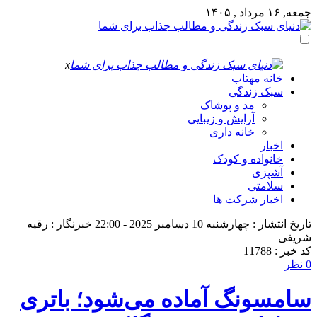
جمعه, ۱۶ مرداد , ۱۴۰۵
x
خانه مهتاب
سبک زندگی
مد و پوشاک
آرایش و زیبایی
خانه داری
اخبار
خانواده و کودک
آشپزی
سلامتی
اخبار شرکت ها
تاریخ انتشار : چهارشنبه 10 دسامبر 2025 - 22:00
خبرنگار : رقیه
شریفی
کد خبر : 11788
0 نظر
سامسونگ آماده می‌شود؛ باتری