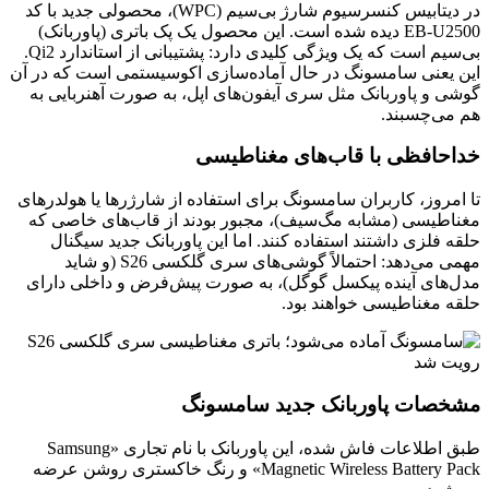
در دیتابیس کنسرسیوم شارژ بی‌سیم (WPC)، محصولی جدید با کد
EB-U2500 دیده شده است. این محصول یک پک باتری (پاوربانک)
بی‌سیم است که یک ویژگی کلیدی دارد: پشتیبانی از استاندارد Qi2.
این یعنی سامسونگ در حال آماده‌سازی اکوسیستمی است که در آن
گوشی و پاوربانک مثل سری آیفون‌های اپل، به صورت آهنربایی به
هم می‌چسبند.
خداحافظی با قاب‌های مغناطیسی
تا امروز، کاربران سامسونگ برای استفاده از شارژرها یا هولدرهای
مغناطیسی (مشابه مگ‌سیف)، مجبور بودند از قاب‌های خاصی که
حلقه فلزی داشتند استفاده کنند. اما این پاوربانک جدید سیگنال
مهمی می‌دهد: احتمالاً گوشی‌های سری گلکسی S26 (و شاید
مدل‌های آینده پیکسل گوگل)، به صورت پیش‌فرض و داخلی دارای
حلقه مغناطیسی خواهند بود.
مشخصات پاوربانک جدید سامسونگ
طبق اطلاعات فاش شده، این پاوربانک با نام تجاری «Samsung
Magnetic Wireless Battery Pack» و رنگ خاکستری روشن عرضه