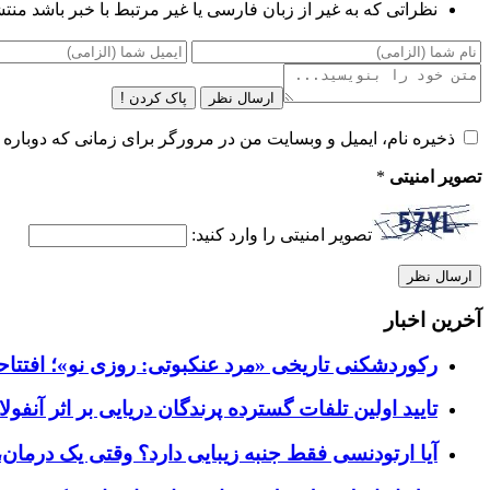
نظراتی که به غیر از زبان فارسی یا غیر مرتبط با خبر باشد منت
ارسال نظر
پاک کردن !
ذخیره نام، ایمیل و وبسایت من در مرورگر برای زمانی که دوباره 
تصویر امنیتی
*
تصویر امنیتی را وارد کنید:
آخرین اخبار
رکوردشکنی تاریخی «مرد عنکبوتی: روزی نو»؛ افتتاحیه ۹۲۷ میلیون دلاری در گیشه ج
تایید اولین تلفات گسترده پرندگان دریایی بر اثر آنفولانزای فوق ح
آیا ارتودنسی فقط جنبه زیبایی دارد؟ وقتی یک درمان، 