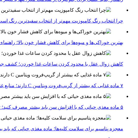
چرا انتخاب رنگ کامپوزیت مهم‌تر از انتخاب سفیدترین رنگ اس
بهترین خوراکی‌ها و میوه‌ها برای کاهش فشار خون بالا؛ راهنم
کاهش زوال عقل با محدود کردن ساعات غذا خوردن؛ کشف جدی
۷ ماده غذایی که بیشتر از گریپ‌فروت ویتامین C دارند؛ منابع غنی برای تقویت سیستم ایمنی
۵ ماده مغذی حیاتی که با افزایش سن باید بیشتر مصرف کنید؛ توصیه متخصصان تغذیه برای سالمندی سالم
معجزه پتاسیم برای سلامت کلیه‌ها؛ ماده مغذی حیاتی که باید 