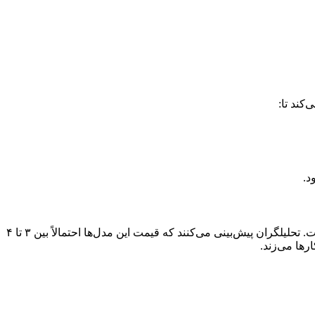
اگرچه مدل‌های ۱۱۵ اینچی فعلی حدود ۳۰ هزار دلار قیمت دارند، اما ورود سایزهای کوچک‌تر مثل ۵۵ اینچ، نویدبخش قیمت‌های منطقی‌تر است. تحلیلگران پیش‌بینی می‌کنند که قیمت این مدل‌ها احتمالاً بین ۳ تا ۴