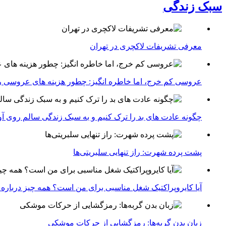
سبک زندگی
معرفی تشریفات لاکچری در تهران
عروسی کم خرج، اما خاطره انگیز: چطور هزینه های عروسی ر
چگونه عادت‌ های بد را ترک کنیم و به سبک زندگی سالم روی آ
پشت پرده شهرت: راز تنهایی سلبریتی‌ها
آیا کایروپراکتیک شغل مناسبی برای من است؟ همه چیز درباره با
زبان بدن گربه‌ها: رمزگشایی از حرکات موشکی