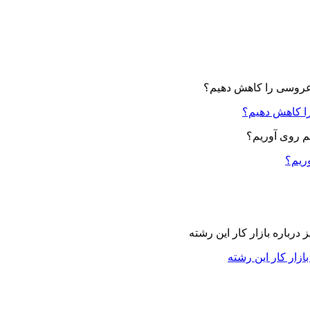
ا کاهش دهیم؟
وریم؟
زار کار این رشته