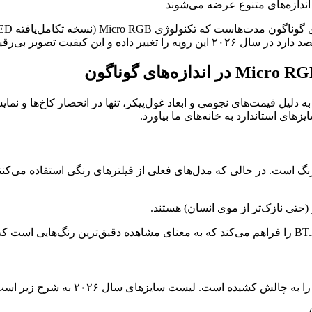
این کیفیت تصویر بی‌رقیب را
ت‌هاست که تکنولوژی Micro RGB (نسخه تکامل‌یافته MicroLED) به دلیل قیمت‌های نجومی و ابعاد غول‌پیک
ش کشیده است. لیست سایزهای سال ۲۰۲۶ به شرح زیر است: