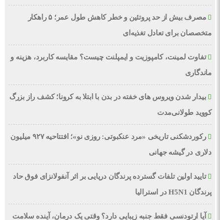
مصرف بیش از حد پروتئین و خطر کاهش طول عمر؛ ۵ راهکار
متخصصان برای تعادل تغذیه‌ای
تفاوت لمینت، کامپوزیت و ایمپلنت چیست؟ مقایسه کاربرد، هزینه و
ماندگاری
بیدار شدن ویروس‌ های خفته در بدن با ابتلا به کرونا؛ کشف راز بزرگ
کووید طولانی‌مدت
رکوردشکنی تاریخی «مرد عنکبوتی: روزی نو»؛ افتتاحیه ۹۲۷ میلیون
دلاری در گیشه جهانی
تایید اولین تلفات گسترده پرندگان دریایی بر اثر آنفولانزای فوق حاد
پرندگان H5N1 در استرالیا
آیا ارتودنسی فقط جنبه زیبایی دارد؟ وقتی یک درمان، آینده سلامت