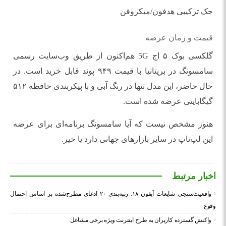
جک ترکیبی هدفون/میکروفن
قیمت و زمان عرضه
گلکسی بوک ۵ اج 5G هم‌اکنون از طریق وب‌سایت رسمی
سامسونگ در بریتانیا با قیمت ۹۴۹ پوند قابل خرید است. در
حال حاضر، این مدل تنها در رنگ آبی و با پیکربندی حافظه ۵۱۲
گیگابایتی عرضه شده است.
هنوز مشخص نیست که آیا سامسونگ برنامه‌ای برای عرضه
این لپ‌تاپ در سایر بازارهای جهانی دارد یا خیر.
اخبار مرتبط
واقعیت‌سنجی شایعات آیفون ۱۸: رتبه‌بندی ۲۰ ادعای مطرح‌شده بر اساس احتمال
وقوع
واکنش گسترده کاربران به طرح اینترنت ویژه برخی مشاغل