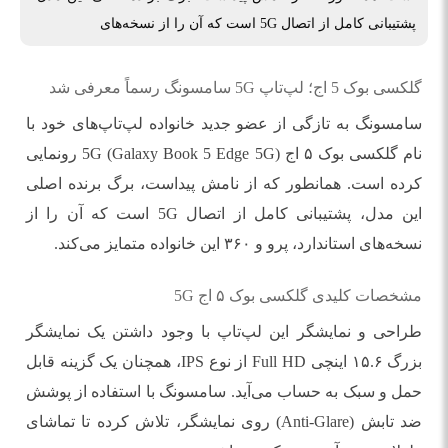
پشتیبانی کامل از اتصال 5G است که آن را از نسخه‌های
گلکسی بوک 5 اج؛ لپ‌تاپ 5G سامسونگ رسماً معرفی شد
سامسونگ به تازگی از عضو جدید خانواده لپ‌تاپ‌های خود با
نام گلکسی بوک ۵ اج 5G (Galaxy Book 5 Edge 5G) رونمایی
کرده است. همانطور که از نامش پیداست، برگ برنده اصلی
این مدل، پشتیبانی کامل از اتصال 5G است که آن را از
نسخه‌های استاندارد، پرو و ۳۶۰ این خانواده متمایز می‌کند.
مشخصات کلیدی گلکسی بوک ۵ اج 5G
طراحی و نمایشگر این لپ‌تاپ با وجود داشتن یک نمایشگر
بزرگ ۱۵.۶ اینچی Full HD از نوع IPS، همچنان یک گزینه قابل
حمل و سبک به حساب می‌آید. سامسونگ با استفاده از پوشش
ضد تابش (Anti-Glare) روی نمایشگر، تلاش کرده تا تماشای