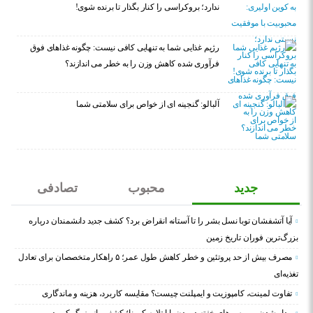
ندارد؛ بروکراسی را کنار بگذار تا برنده شوی!
رژیم غذایی شما به تنهایی کافی نیست: چگونه غذاهای فوق
فرآوری شده کاهش وزن را به خطر می اندازند؟
آلبالو: گنجینه ای از خواص برای سلامتی شما
جدید
محبوب
تصادفی
آیا آتشفشان توبا نسل بشر را تا آستانه انقراض برد؟ کشف جدید دانشمندان درباره
بزرگ‌ترین فوران تاریخ زمین
مصرف بیش از حد پروتئین و خطر کاهش طول عمر؛ ۵ راهکار متخصصان برای تعادل
تغذیه‌ای
تفاوت لمینت، کامپوزیت و ایمپلنت چیست؟ مقایسه کاربرد، هزینه و ماندگاری