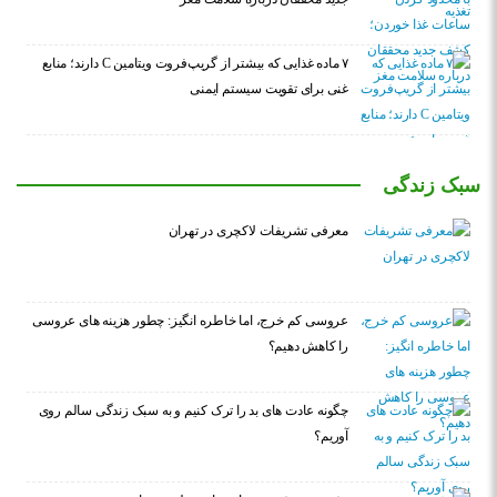
۷ ماده غذایی که بیشتر از گریپ‌فروت ویتامین C دارند؛ منابع
غنی برای تقویت سیستم ایمنی
سبک زندگی
معرفی تشریفات لاکچری در تهران
عروسی کم خرج، اما خاطره انگیز: چطور هزینه های عروسی
را کاهش دهیم؟
چگونه عادت‌ های بد را ترک کنیم و به سبک زندگی سالم روی
آوریم؟