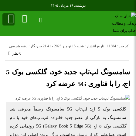
دوشنبه, ۱۹ مرداد , ۱۴۰۵
کد خبر : 11384
تاریخ انتشار : شنبه 15 نوامبر 2025 - 21:41
خبرنگار : رقیه شریفی
0 نظر
سامسونگ لپ‌تاپ جدید خود، گلکسی بوک 5
اج، را با فناوری 5G عرضه کرد
گلکسی بوک 5 اج؛ لپ‌تاپ 5G سامسونگ رسماً معرفی شد
سامسونگ به تازگی از عضو جدید خانواده لپ‌تاپ‌های خود با نام
گلکسی بوک ۵ اج 5G (Galaxy Book 5 Edge 5G) رونمایی کرده
است. همانطور که از نامش پیداست، برگ برنده اصلی این مدل،