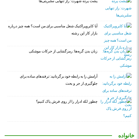
پشت پرده شهرت: راز تنهایی سلبریتی‌ها
آیا کایروپراکتیک شغل مناسبی برای من است؟ همه چیز درباره
بازار کار این رشته
زبان بدن گربه‌ها: رمزگشایی از حرکات موشکی
آرامش را به رابطه خود برگردانید: ترفندهای ساده برای
جلوگیری از جر و بحث
چطور لکه ادرار را از روی فرش پاک کنیم؟
خانواده