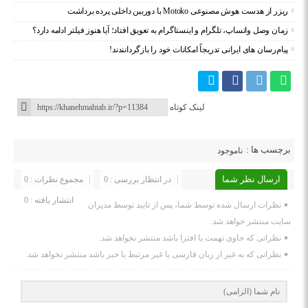
ریزر از هدست هوش مصنوعی Motoko با دوربین داخلی پرده برداشت
زمان وصل واتساپ، تلگرام و اینستاگرام به تعویق افتاد؛ آیا هنوز فیلتر ادامه دارد؟
پیام‌رسان‌ های ایرانی تدریجاً امکانات خود را بازگردانندند!
لینک کوتاه
برچسب ها :
ناموجود
ارسال نظر شما
در انتظار بررسی : 0
مجموع نظرات : 0
انتشار یافته : 0
نظرات ارسال شده توسط شما، پس از تایید توسط مدیران
سایت منتشر خواهد شد.
نظراتی که حاوی تهمت یا افترا باشد منتشر نخواهد شد.
نظراتی که به غیر از زبان فارسی یا غیر مرتبط با خبر باشد منتشر نخواهد شد.