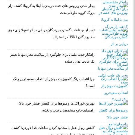
بیدار شدن ویروس‌ های خفته در بدن با ابتلا به کرونا؛ کشف راز
بزرگ کووید طولانی‌مدت
تایید اولین تلفات گسترده پرندگان دریایی بر اثر آنفولانزای فوق
حاد پرندگان H5N1 در استرالیا
راهکار جدید علمی برای جلوگیری از سلامت مغز؛ تنها با تغییر
یک عادت غذایی ساده
چرا انتخاب رنگ کامپوزیت مهم‌تر از انتخاب سفیدترین رنگ
است؟
بهترین خوراکی‌ها و میوه‌ها برای کاهش فشار خون بالا؛
راهنمای جامع متخصصان قلب و تغذیه
کاهش زوال عقل با محدود کردن ساعات غذا خوردن؛ کشف
جدید محققان درباره سلامت مغز