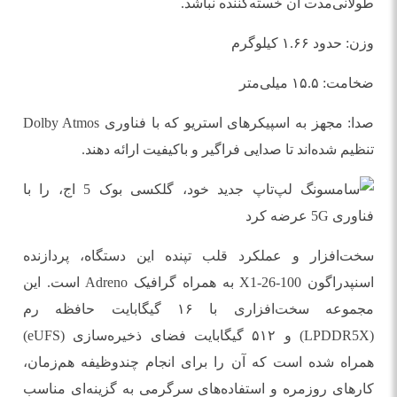
طولانی‌مدت آن خسته‌کننده نباشد.
وزن: حدود ۱.۶۶ کیلوگرم
ضخامت: ۱۵.۵ میلی‌متر
صدا: مجهز به اسپیکرهای استریو که با فناوری Dolby Atmos
تنظیم شده‌اند تا صدایی فراگیر و باکیفیت ارائه دهند.
سخت‌افزار و عملکرد قلب تپنده این دستگاه، پردازنده
اسنپدراگون X1-26-100 به همراه گرافیک Adreno است. این
مجموعه سخت‌افزاری با ۱۶ گیگابایت حافظه رم
(LPDDR5X) و ۵۱۲ گیگابایت فضای ذخیره‌سازی (eUFS)
همراه شده است که آن را برای انجام چندوظیفه هم‌زمان،
کارهای روزمره و استفاده‌های سرگرمی به گزینه‌ای مناسب