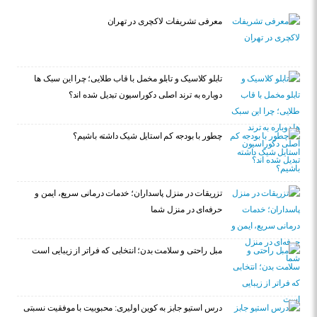
معرفی تشریفات لاکچری در تهران
تابلو کلاسیک و تابلو مخمل با قاب طلایی؛ چرا این سبک ها
دوباره به ترند اصلی دکوراسیون تبدیل شده اند؟
چطور با بودجه کم استایل شیک داشته باشیم؟
تزریقات در منزل پاسداران؛ خدمات درمانی سریع، ایمن و
حرفه‌ای در منزل شما
مبل راحتی و سلامت بدن؛ انتخابی که فراتر از زیبایی است
درس استیو جابز به کوین اولیری: محبوبیت با موفقیت نسبتی