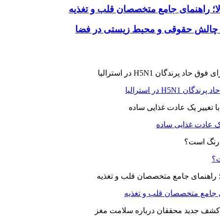
لا؛ راهنمای جامع متخصصان قلب و تغذیه
 چالش حقوقی و محیط زیستی در فضا
H5N در استرالیا
یک عادت غذایی ساده
ت؟
ای جامع متخصصان قلب و تغذیه