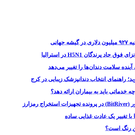
هانی
اد پرندگان H5N1 در استرالیا
آینده سلامت دندان‌ها را تغییر می‌دهد
دماتی باید به بیماران ارائه دهد؟
با تغییر یک عادت غذایی ساده
ین رنگ است؟