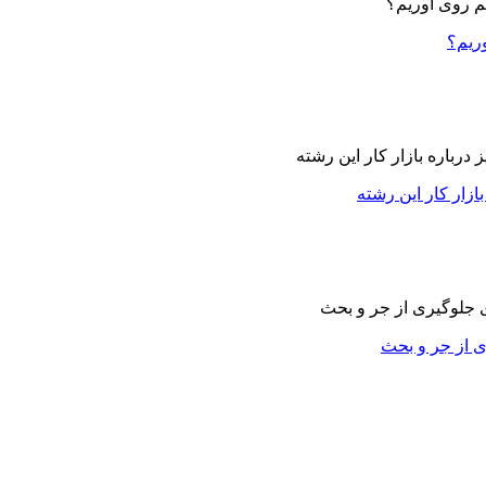
وریم؟
زار کار این رشته
ی از جر و بحث