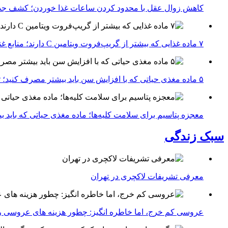
کاهش زوال عقل با محدود کردن ساعات غذا خوردن؛ کشف جدی
۷ ماده غذایی که بیشتر از گریپ‌فروت ویتامین C دارند؛ منابع غنی برای تقویت سیستم ایمنی
۵ ماده مغذی حیاتی که با افزایش سن باید بیشتر مصرف کنید؛ توصیه متخصصان تغذیه برای سالمندی سالم
معجزه پتاسیم برای سلامت کلیه‌ها؛ ماده مغذی حیاتی که باید 
سبک زندگی
معرفی تشریفات لاکچری در تهران
عروسی کم خرج، اما خاطره انگیز: چطور هزینه های عروسی ر