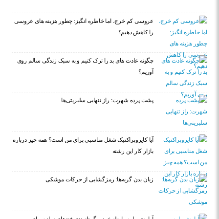
عروسی کم خرج، اما خاطره انگیز: چطور هزینه های عروسی
را کاهش دهیم؟
چگونه عادت‌ های بد را ترک کنیم و به سبک زندگی سالم روی
آوریم؟
پشت پرده شهرت: راز تنهایی سلبریتی‌ها
آیا کایروپراکتیک شغل مناسبی برای من است؟ همه چیز درباره
بازار کار این رشته
زبان بدن گربه‌ها: رمزگشایی از حرکات موشکی