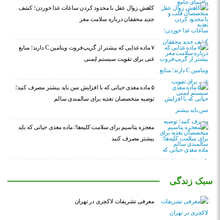
کاهش زوال عقل با محدود کردن ساعات غذا خوردن؛ کشف
جدید محققان درباره سلامت مغز
۷ ماده غذایی که بیشتر از گریپ‌فروت ویتامین C دارند؛ منابع
غنی برای تقویت سیستم ایمنی
۵ ماده مغذی حیاتی که با افزایش سن باید بیشتر مصرف کنید؛
توصیه متخصصان تغذیه برای سالمندی سالم
معجزه پتاسیم برای سلامت کلیه‌ها؛ ماده مغذی حیاتی که باید
بیشتر مصرف کنید
سبک زندگی
معرفی تشریفات لاکچری در تهران