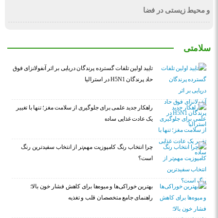
و محیط زیستی در فضا
سلامتی
تایید اولین تلفات گسترده پرندگان دریایی بر اثر آنفولانزای فوق
حاد پرندگان H5N1 در استرالیا
راهکار جدید علمی برای جلوگیری از سلامت مغز؛ تنها با تغییر
یک عادت غذایی ساده
چرا انتخاب رنگ کامپوزیت مهم‌تر از انتخاب سفیدترین رنگ
است؟
بهترین خوراکی‌ها و میوه‌ها برای کاهش فشار خون بالا؛
راهنمای جامع متخصصان قلب و تغذیه