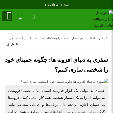
شنبه, ۱۷ مرداد , ۱۴۰۵
کد خبر : 6840
تاریخ انتشار : شنبه 4 ژانویه 2025 - 18:37
خبرنگار : رقیه شریفی
0 نظر
سفری به دنیای افزونه‌ ها: چگونه جمینای خود
را شخصی‌ سازی کنیم؟
جمینای به تنهایی یک ابزار قدرتمند است، اما با نصب افزونه‌ها،
می‌توانید آن را به یک دستیار شخصی همه کاره تبدیل کنید. افزونه‌ها
به جمینای اجازه می‌دهند تا با برنامه‌ها و خدمات مختلفی مانند
گوگل درایو، جی‌میل و سایر ابزارهای بهره‌وری ادغام شود. در این