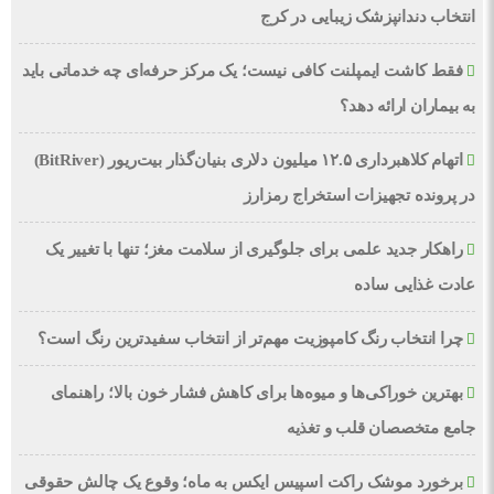
انتخاب دندانپزشک زیبایی در کرج
فقط کاشت ایمپلنت کافی نیست؛ یک مرکز حرفه‌ای چه خدماتی باید
به بیماران ارائه دهد؟
اتهام کلاهبرداری ۱۲.۵ میلیون دلاری بنیان‌گذار بیت‌ریور (BitRiver)
در پرونده تجهیزات استخراج رمزارز
راهکار جدید علمی برای جلوگیری از سلامت مغز؛ تنها با تغییر یک
عادت غذایی ساده
چرا انتخاب رنگ کامپوزیت مهم‌تر از انتخاب سفیدترین رنگ است؟
بهترین خوراکی‌ها و میوه‌ها برای کاهش فشار خون بالا؛ راهنمای
جامع متخصصان قلب و تغذیه
برخورد موشک راکت اسپیس ایکس به ماه؛ وقوع یک چالش حقوقی