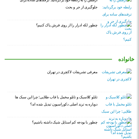
آرامش را به رابطه خود برگردانید: ترفندهای ساده برای
جلوگیری از جر و بحث
چطور لکه ادرار را از روی فرش پاک کنیم؟
خانواده
معرفی تشریفات لاکچری در تهران
تابلو کلاسیک و تابلو مخمل با قاب طلایی؛ چرا این سبک ها
دوباره به ترند اصلی دکوراسیون تبدیل شده اند؟
چطور با بودجه کم استایل شیک داشته باشیم؟