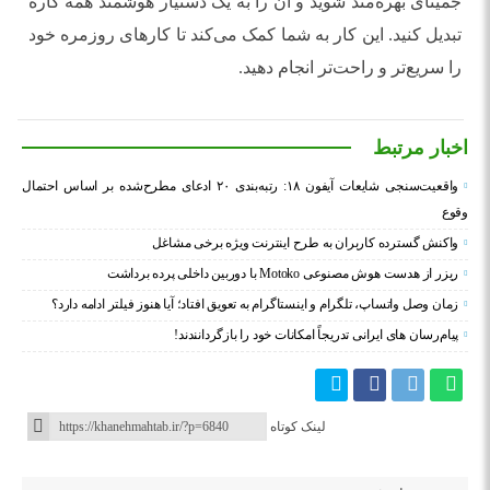
جمینای بهره‌مند شوید و آن را به یک دستیار هوشمند همه کاره
تبدیل کنید. این کار به شما کمک می‌کند تا کارهای روزمره خود
را سریع‌تر و راحت‌تر انجام دهید.
اخبار مرتبط
واقعیت‌سنجی شایعات آیفون ۱۸: رتبه‌بندی ۲۰ ادعای مطرح‌شده بر اساس احتمال
وقوع
واکنش گسترده کاربران به طرح اینترنت ویژه برخی مشاغل
ریزر از هدست هوش مصنوعی Motoko با دوربین داخلی پرده برداشت
زمان وصل واتساپ، تلگرام و اینستاگرام به تعویق افتاد؛ آیا هنوز فیلتر ادامه دارد؟
پیام‌رسان‌ های ایرانی تدریجاً امکانات خود را بازگردانندند!
لینک کوتاه