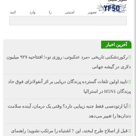
تصویر امنیتی را وارد کنید:
آخرین اخبار
رکوردشکنی تاریخی «مرد عنکبوتی: روزی نو»؛ افتتاحیه ۹۲۷ میلیون
دلاری در گیشه جهانی
تایید اولین تلفات گسترده پرندگان دریایی بر اثر آنفولانزای فوق حاد
پرندگان H5N1 در استرالیا
آیا ارتودنسی فقط جنبه زیبایی دارد؟ وقتی یک درمان، آینده سلامت
دندان‌ها را تغییر می‌دهد
قبل از اصلاح طرح لبخند، این 7 اشتباه را مرتکب نشوید؛ راهنمای